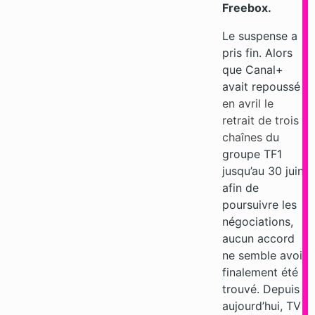
Freebox.
Le suspense a
pris fin. Alors
que Canal+
avait repoussé
en avril le
retrait de trois
chaînes
du
groupe TF1
jusqu’au 30 juin
afin de
poursuivre les
négociations,
aucun accord
ne semble avoir
finalement été
trouvé. Depuis
aujourd’hui, TV