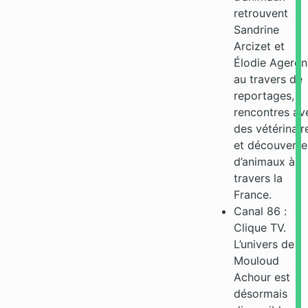
retrouvent
Sandrine
Arcizet et
Élodie Ageron
au travers de
reportages,
rencontres av
des vétérinair
et découverte
d’animaux à
travers la
France.
Canal 86 :
Clique TV.
L’univers de
Mouloud
Achour est
désormais