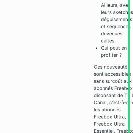
Ailleurs, avec
leurs sketches
déguisements
et séquences
devenues
cultes.
Qui peut en
profiter ?
Ces nouveautés
sont accessibles
sans surcoût aux
abonnés Freebox
disposant de TV 
Canal, c’est-à-dir
les abonnés
Freebox Ultra,
Freebox Ultra
Essentiel, Freebo