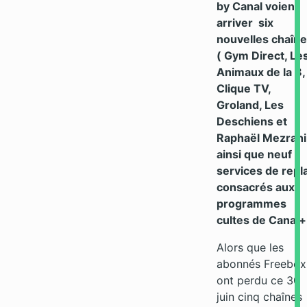
by Canal voient
arriver six
nouvelles chaîn
( Gym Direct, Le
Animaux de la 8,
Clique TV,
Groland, Les
Deschiens et
Raphaël Mezrahi
ainsi que neuf
services de repl
consacrés aux
programmes
cultes de Canal+
Alors que les
abonnés Freebox
ont perdu ce 30
juin cinq chaînes