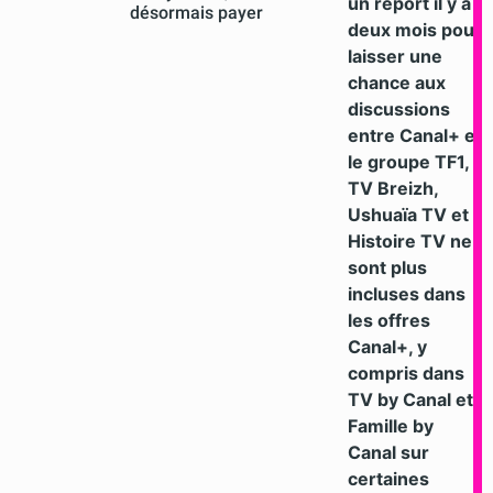
un report il y a
désormais payer
deux mois pour
laisser une
chance aux
discussions
entre Canal+ et
le groupe TF1,
TV Breizh,
Ushuaïa TV et
Histoire TV ne
sont plus
incluses dans
les offres
Canal+, y
compris dans
TV by Canal et
Famille by
Canal sur
certaines