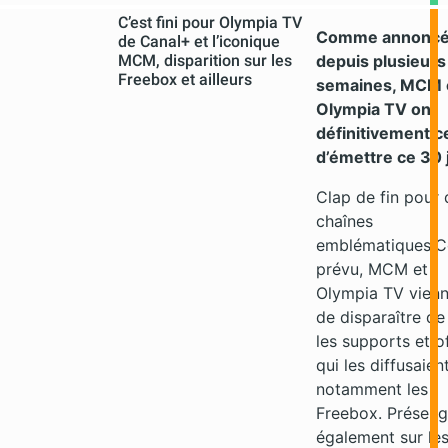
C’est fini pour Olympia TV
Comme annonc
de Canal+ et l’iconique
MCM, disparition sur les
depuis plusieurs
Freebox et ailleurs
semaines, MCM 
Olympia TV ont
définitivement c
d’émettre ce 30 j
Clap de fin pour
chaînes
emblématiques.
prévu, MCM et
Olympia TV vien
de disparaître de
les supports et o
qui les diffusaient
notamment les
Freebox. Présen
également sur le