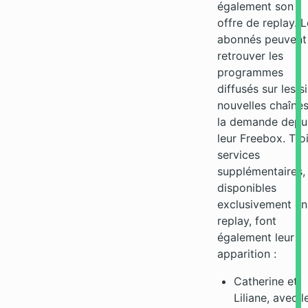
également son
offre de replay. 
abonnés peuvent
retrouver les
programmes
diffusés sur les s
nouvelles chaînes
la demande depu
leur Freebox. Tro
services
supplémentaires,
disponibles
exclusivement en
replay, font
également leur
apparition :
Catherine et
Liliane, avec l