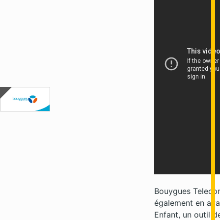
Bouygues Teleco
également en av
Enfant, un outil d