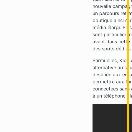
nouvelle campagn
un parcours retrav
boutique ainsi qu’
média élargi. Plus
sont particulière
avant dans cett
des spots dédiés.
Parmi elles, Kids
alternative au s
destinée aux enfa
permettre aux fam
connectées sans 
à un téléphone cl