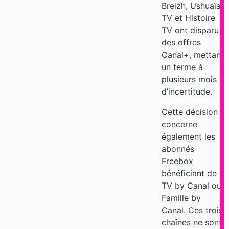
Breizh, Ushuaïa
TV et Histoire
TV ont disparu
des offres
Canal+, mettant
un terme à
plusieurs mois
d’incertitude.
Cette décision
concerne
également les
abonnés
Freebox
bénéficiant de
TV by Canal ou
Famille by
Canal. Ces trois
chaînes ne sont