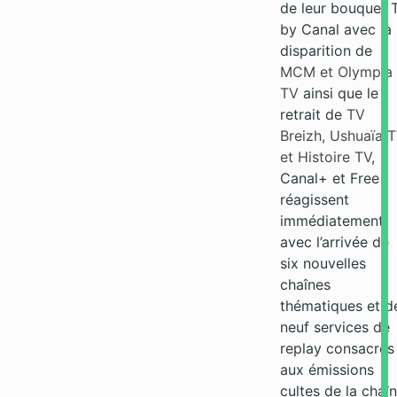
de leur bouquet 
by Canal avec la
disparition de
MCM et Olympia
TV
ainsi que le
retrait de
TV
Breizh, Ushuaïa 
et Histoire TV
,
Canal+ et Free
réagissent
immédiatement
avec l’arrivée de
six nouvelles
chaînes
thématiques et d
neuf services de
replay consacrés
aux émissions
cultes de la chaî