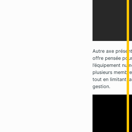
Autre axe présent
offre pensée pour 
l’équipement num
plusieurs membre
tout en limitant 
gestion.