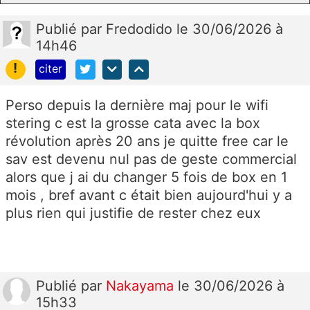
Publié
par
Fredodido
le 30/06/2026 à
14h46
!
citer
Perso depuis la dernière maj pour le wifi
stering c est la grosse cata avec la box
révolution après 20 ans je quitte free car le
sav est devenu nul pas de geste commercial
alors que j ai du changer 5 fois de box en 1
mois , bref avant c était bien aujourd'hui y a
plus rien qui justifie de rester chez eux
Publié
par
Nakayama
le 30/06/2026 à
15h33