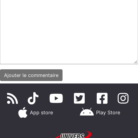
App store
Play Store