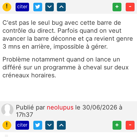
!
+
-
citer
C'est pas le seul bug avec cette barre de
contrôle du direct. Parfois quand on veut
avancer la barre déconne et ça revient genre
3 mns en arrière, impossible à gérer.
Problème notamment quand on lance un
différé sur un programme à cheval sur deux
créneaux horaires.
Publié
par
neolupus
le 30/06/2026 à
17h37
!
+
-
citer