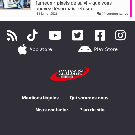
fameux « pixels de suivi » que vous
pouvez désormais refuser
18 juillet 2026
11 commentaires
App store
Play Store
Mentions légales
Qui sommes nous
Nous contacter
Plan du site