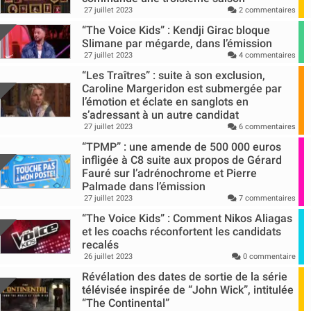
27 juillet 2023
2 commentaires
“The Voice Kids” : Kendji Girac bloque
Slimane par mégarde, dans l’émission
27 juillet 2023
4 commentaires
“Les Traîtres” : suite à son exclusion,
Caroline Margeridon est submergée par
l’émotion et éclate en sanglots en
s’adressant à un autre candidat
27 juillet 2023
6 commentaires
“TPMP” : une amende de 500 000 euros
infligée à C8 suite aux propos de Gérard
Fauré sur l’adrénochrome et Pierre
Palmade dans l’émission
27 juillet 2023
7 commentaires
“The Voice Kids” : Comment Nikos Aliagas
et les coachs réconfortent les candidats
recalés
26 juillet 2023
0 commentaire
Révélation des dates de sortie de la série
télévisée inspirée de “John Wick”, intitulée
“The Continental”