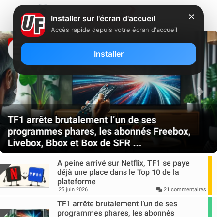
✕
Installer sur l'écran d'accueil
Accès rapide depuis votre écran d'accueil
À LA UNE
Installer
Previous
Nex
TF1 arrête brutalement l’un de ses
programmes phares, les abonnés Freebox,
Livebox, Bbox et Box de SFR ...
A peine arrivé sur Netflix, TF1 se paye
déjà une place dans le Top 10 de la
plateforme
25 juin 2026
21 commentaires
TF1 arrête brutalement l’un de ses
programmes phares, les abonnés