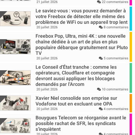
21 juillet 2026
22 commentaires
Le saviez-vous : vous pouvez demander à
votre Freebox de détecter elle même des
problèmes de WiFi ou un appareil trop lent
20 juillet 2026
8 commentaires
Freebox Pop, Ultra, mini 4K : une nouvelle
chaîne dédiée à un art de plus en plus
populaire débarque gratuitement sur Pluto
TV
20 juillet 2026
5 commentaires
Le Conseil d’État tranche : comme les
opérateurs, Cloudflare et compagnie
devront aussi appliquer les blocages
demandés par l’Arcom
20 juillet 2026
10 commentaires
Xavier Niel consolide son emprise sur
Vodafone tout en excluant une OPA
20 juillet 2026
4 commentaires
Bouygues Telecom se réorganise avant le
possible rachat de SFR, les syndicats
s’inquiètent
20 juillet 2026
4 commentaires