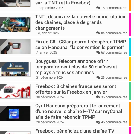
sur la TNT (et la Freebox)
1 septembre 2025
18 commentaires
TNT : découvrez la nouvelle numérotation
des chaînes, place à de grands
changements
13 janvier 2025
84 commentaires
Fin de C8 : CStar pourrait récupérer TPMP
selon Hanouna, “la convention le permet”
7 janvier 2025
63 commentaires
Bouygues Telecom annonce offrir
temporairement plus de 50 chaînes et
replays à tous ses abonnés
31 décembre 2024
23 commentaires
Freebox : 8 chaînes françaises seront
offertes sur la Freebox en janvier
30 décembre 2024
36 commentaires
Cyril Hanouna préparerait le lancement
d’une nouvelle chaîne H-TV sur myCanal
afin de faire rebondir TPMP
20 décembre 2024
45 commentaires
Freebox : bénéficiez d’une chaîne TV