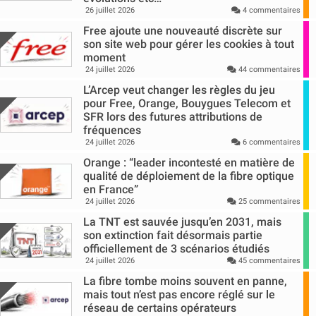
26 juillet 2026
4 commentaires
Free ajoute une nouveauté discrète sur
son site web pour gérer les cookies à tout
moment
24 juillet 2026
44 commentaires
L’Arcep veut changer les règles du jeu
pour Free, Orange, Bouygues Telecom et
SFR lors des futures attributions de
fréquences
24 juillet 2026
6 commentaires
Orange : “leader incontesté en matière de
qualité de déploiement de la fibre optique
en France”
24 juillet 2026
25 commentaires
La TNT est sauvée jusqu’en 2031, mais
son extinction fait désormais partie
officiellement de 3 scénarios étudiés
24 juillet 2026
45 commentaires
La fibre tombe moins souvent en panne,
mais tout n’est pas encore réglé sur le
réseau de certains opérateurs