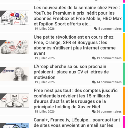
Les nouveautés de la semaine chez Free :
YouTube Premium à prix inédit pour les
abonnés Freebox et Free Mobile, HBO Max
et l’option Sport offerts etc…
19 juillet 2026
5 commentaires
Une petite révolution est en cours chez
Free, Orange, SFR et Bouygues : les
abonnés n’utilisent plus Internet comme
avant
19 juillet 2026
19 commentaires
L’Arcep cherche sa ou son prochain
président : place aux CV et lettres de
motivation
19 juillet 2026
14 commentaires
Free n’est pas tout : des comptes jusqu’ici
confidentiels révèlent les 15 milliards
d’euros d’actifs et les rouages de la
principale holding de Xavier Niel
18 juillet 2026
26 commentaires
Canal+, France.tv, L’Équipe… pourquoi tant
de sites vous envoient un email sur les