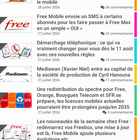
le mobile
28 juillet 2026
36 commentaires
Free Mobile envoie un SMS à certains
abonnés pour les faire passer à Free Max
en un simple « OUI »
27 juillet 2026
32 commentaires
Démarchage téléphonique : ce qui va
vraiment changer pour vous dès le 11 août
avec ces nouvelles règles
27 juillet 2026
14 commentaires
Mediawan (Xavier Niel) entre au capital de
la société de production de Cyril Hanouna
27 juillet 2026
11 commentaires
Une redistribution du spectre pour Free,
Orange, Bouygues Telecom et SFR se
prépare, les licences mobiles actuelles
pourraient être prolongées jusqu’en 2035
27 juillet 2026
3 commentaires
Les nouveautés de la semaine chez Free :
redémarrez vos Freebox, une mise à jour
est là, Free Mobile ajoute plusieurs
évolutions etc…