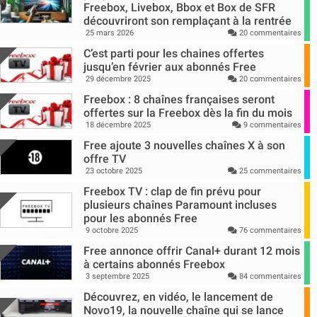
Freebox, Livebox, Bbox et Box de SFR
découvriront son remplaçant à la rentrée
25 mars 2026
20 commentaires
C’est parti pour les chaines offertes
jusqu’en février aux abonnés Free
29 décembre 2025
20 commentaires
Freebox : 8 chaînes françaises seront
offertes sur la Freebox dès la fin du mois
18 décembre 2025
9 commentaires
Free ajoute 3 nouvelles chaînes X à son
offre TV
23 octobre 2025
25 commentaires
Freebox TV : clap de fin prévu pour
plusieurs chaînes Paramount incluses
pour les abonnés Free
9 octobre 2025
76 commentaires
Free annonce offrir Canal+ durant 12 mois
à certains abonnés Freebox
3 septembre 2025
84 commentaires
Découvrez, en vidéo, le lancement de
Novo19, la nouvelle chaîne qui se lance