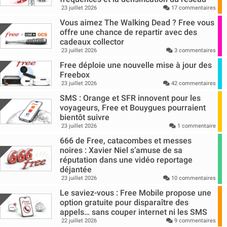
23 juillet 2026
17 commentaires
Vous aimez The Walking Dead ? Free vous
offre une chance de repartir avec des
cadeaux collector
23 juillet 2026
3 commentaires
Free déploie une nouvelle mise à jour des
Freebox
23 juillet 2026
42 commentaires
SMS : Orange et SFR innovent pour les
voyageurs, Free et Bouygues pourraient
bientôt suivre
23 juillet 2026
1 commentaire
666 de Free, catacombes et messes
noires : Xavier Niel s’amuse de sa
réputation dans une vidéo reportage
déjantée
23 juillet 2026
10 commentaires
Le saviez-vous : Free Mobile propose une
option gratuite pour disparaître des
appels… sans couper internet ni les SMS
22 juillet 2026
9 commentaires