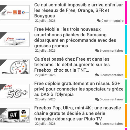
Ce qui semblait impossible arrive enfin sur
les réseaux de Free, Orange, SFR et
Bouygues
22 juillet 2026
0 commentaire
Free Mobile : les trois nouveaux
smartphones pliables de Samsung
débarquent en précommande avec des
grosses promos
22 juillet 2026
6 commentaires
Ca s’est passé chez Free et dans les
télécoms : le débit augmente sur les
Freebox, choc sur la TNT…
22 juillet 2026
3 commentaires
Free déploie gratuitement un réseau 5G+
privé pour connecter les spectateurs grâce
au DAS à l’Olympia
22 juillet 2026
5 commentaires
Freebox Pop, Ultra, mini 4K : une nouvelle
chaîne gratuite dédiée à une série
française débarque sur Pluto TV
22 juillet 2026
8 commentaires