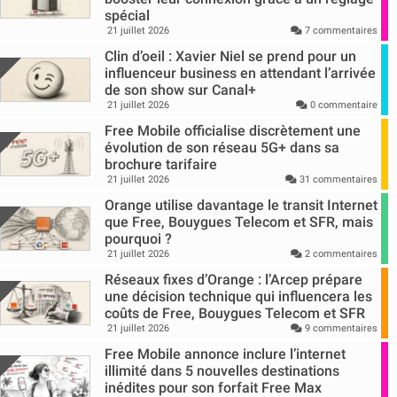
spécial
21 juillet 2026
7 commentaires
Clin d’oeil : Xavier Niel se prend pour un
influenceur business en attendant l’arrivée
de son show sur Canal+
21 juillet 2026
0 commentaire
Free Mobile officialise discrètement une
évolution de son réseau 5G+ dans sa
brochure tarifaire
21 juillet 2026
31 commentaires
Orange utilise davantage le transit Internet
que Free, Bouygues Telecom et SFR, mais
pourquoi ?
21 juillet 2026
2 commentaires
Réseaux fixes d’Orange : l’Arcep prépare
une décision technique qui influencera les
coûts de Free, Bouygues Telecom et SFR
21 juillet 2026
9 commentaires
Free Mobile annonce inclure l’internet
illimité dans 5 nouvelles destinations
inédites pour son forfait Free Max