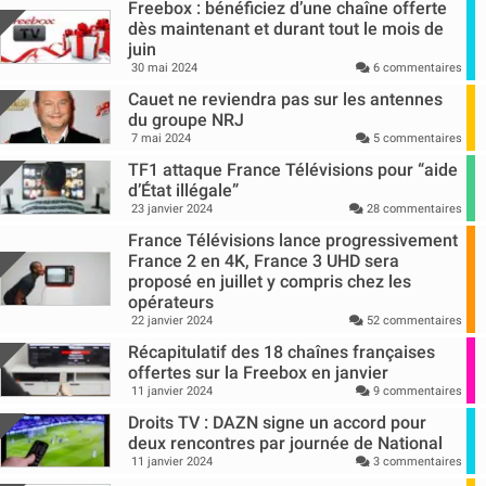
Freebox : bénéficiez d’une chaîne offerte
dès maintenant et durant tout le mois de
juin
30 mai 2024
6 commentaires
Cauet ne reviendra pas sur les antennes
du groupe NRJ
7 mai 2024
5 commentaires
TF1 attaque France Télévisions pour “aide
d’État illégale”
23 janvier 2024
28 commentaires
France Télévisions lance progressivement
France 2 en 4K, France 3 UHD sera
proposé en juillet y compris chez les
opérateurs
22 janvier 2024
52 commentaires
Récapitulatif des 18 chaînes françaises
offertes sur la Freebox en janvier
11 janvier 2024
9 commentaires
Droits TV : DAZN signe un accord pour
deux rencontres par journée de National
11 janvier 2024
3 commentaires