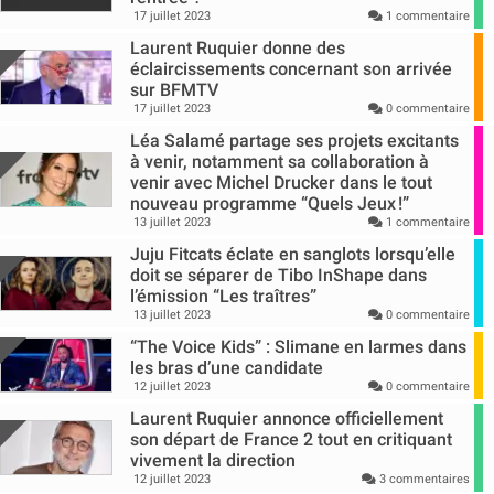
17 juillet 2023
1 commentaire
Laurent Ruquier donne des
éclaircissements concernant son arrivée
sur BFMTV
17 juillet 2023
0 commentaire
Léa Salamé partage ses projets excitants
à venir, notamment sa collaboration à
venir avec Michel Drucker dans le tout
nouveau programme “Quels Jeux !”
13 juillet 2023
1 commentaire
Juju Fitcats éclate en sanglots lorsqu’elle
doit se séparer de Tibo InShape dans
l’émission “Les traîtres”
13 juillet 2023
0 commentaire
“The Voice Kids” : Slimane en larmes dans
les bras d’une candidate
12 juillet 2023
0 commentaire
Laurent Ruquier annonce officiellement
son départ de France 2 tout en critiquant
vivement la direction
12 juillet 2023
3 commentaires