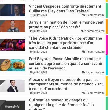
Vincent Cespedes confronte directement
Guillaume Pley dans “Les Traîtres”
21 juillet 2023
1 commentaire
Jarry à l’animation de “Tout le monde veut
prendre sa place” dès cet été
19 juillet 2023
2 commentaires
“The Voice Kids” : Patrick Fiori et Slimane
très touchés par la performance d’un
candidat chantant en ukrainien
19 juillet 2023
1 commentaire
Fort Boyard : Passe-Muraille ressent une
certaine appréhension quant à son avenir
au sein de l’émission
18 juillet 2023
0 commentaire
Alexandre Boyon ne présentera pas les
championnats du monde de natation 2023
à cause d’un accident
18 juillet 2023
0 commentaire
Qui sont les nouveaux visages qui
rejoignent la grille de Franceinfo à la
rentrée ?