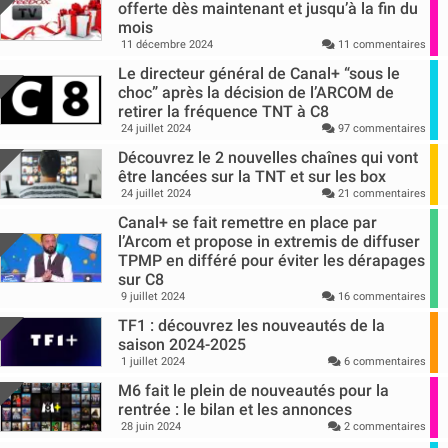
offerte dès maintenant et jusqu’à la fin du
mois
11 décembre 2024
11 commentaires
Le directeur général de Canal+ “sous le
choc” après la décision de l’ARCOM de
retirer la fréquence TNT à C8
24 juillet 2024
97 commentaires
Découvrez le 2 nouvelles chaînes qui vont
être lancées sur la TNT et sur les box
24 juillet 2024
21 commentaires
Canal+ se fait remettre en place par
l’Arcom et propose in extremis de diffuser
TPMP en différé pour éviter les dérapages
sur C8
9 juillet 2024
16 commentaires
TF1 : découvrez les nouveautés de la
saison 2024-2025
1 juillet 2024
6 commentaires
M6 fait le plein de nouveautés pour la
rentrée : le bilan et les annonces
28 juin 2024
2 commentaires