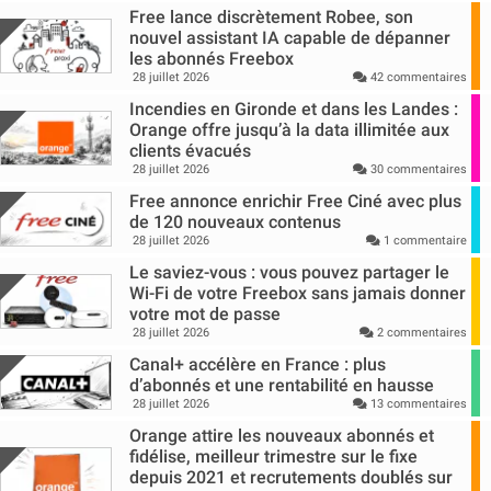
Free lance discrètement Robee, son
nouvel assistant IA capable de dépanner
les abonnés Freebox
28 juillet 2026
42 commentaires
Incendies en Gironde et dans les Landes :
Orange offre jusqu’à la data illimitée aux
clients évacués
28 juillet 2026
30 commentaires
Free annonce enrichir Free Ciné avec plus
de 120 nouveaux contenus
28 juillet 2026
1 commentaire
Le saviez-vous : vous pouvez partager le
Wi-Fi de votre Freebox sans jamais donner
votre mot de passe
28 juillet 2026
2 commentaires
Canal+ accélère en France : plus
d’abonnés et une rentabilité en hausse
28 juillet 2026
13 commentaires
Orange attire les nouveaux abonnés et
fidélise, meilleur trimestre sur le fixe
depuis 2021 et recrutements doublés sur