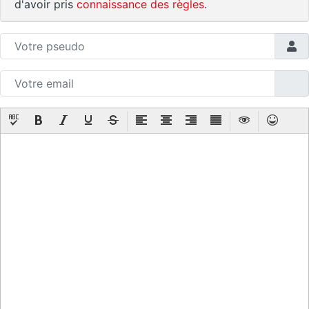
d'avoir pris
connaissance des règles
.