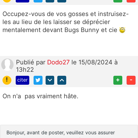
Occupez-vous de vos gosses et instruisez-
les au lieu de les laisser se déprécier
mentalement devant Bugs Bunny et cie
Publié
par
Dodo27
le 15/08/2024 à
13h22
!
+
-
citer
On n'a pas vraiment hâte.
Bonjour, avant de poster, veuillez vous assurer