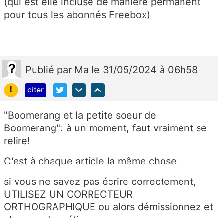
(qui est elle incluse de manière permanent
pour tous les abonnés Freebox)
Publié
par
Ma
le 31/05/2024 à 06h58
!
citer
"Boomerang et la petite soeur de
Boomerang": à un moment, faut vraiment se
relire!
C'est à chaque article la même chose.
si vous ne savez pas écrire correctement,
UTILISEZ UN CORRECTEUR
ORTHOGRAPHIQUE ou alors démissionnez et