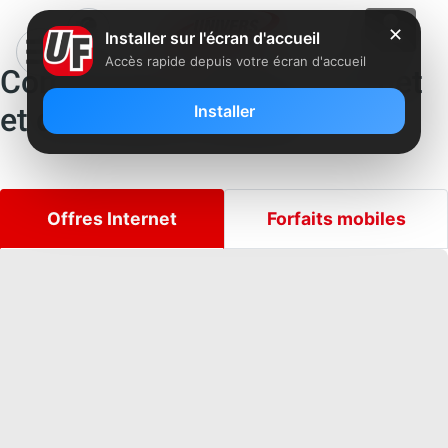
✕
Installer sur l'écran d'accueil
Accès rapide depuis votre écran d'accueil
Comparateur d’offres Internet
et de forfaits mobiles
Installer
Offres Internet
Forfaits mobiles