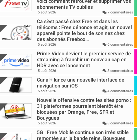
voici comment retrouver et supprimer vos
abonnements TV oubliés
5 août 2026
7 commentaires
Ca s’est passé chez Free et dans les
télécoms : Free dénonce et agit, un nouvel
appareil pointe le bout de son nez chez
des abonnés Freebox…
5 août 2026
6 commentaires
Prime Video devient le premier service de
streaming à franchir un nouveau cap en
HDR avec ce lancement
5 août 2026
3 commentaires
Canal+ lance une nouvelle interface de
navigation sur iOS
5 août 2026
4 commentaires
Nouvelle offensive contre les sites porno :
31 plateformes pourraient bientôt être
bloquées par Orange, Free, SFR et
Bouygues
5 août 2026
8 commentaires
5G : Free Mobile continue son irrésistible
remontée sur la bande reine, Bouygues