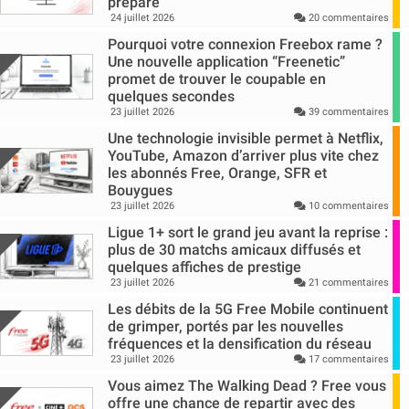
prépare
24 juillet 2026
20 commentaires
Pourquoi votre connexion Freebox rame ?
Une nouvelle application “Freenetic”
promet de trouver le coupable en
quelques secondes
23 juillet 2026
39 commentaires
Une technologie invisible permet à Netflix,
YouTube, Amazon d’arriver plus vite chez
les abonnés Free, Orange, SFR et
Bouygues
23 juillet 2026
10 commentaires
Ligue 1+ sort le grand jeu avant la reprise :
plus de 30 matchs amicaux diffusés et
quelques affiches de prestige
23 juillet 2026
21 commentaires
Les débits de la 5G Free Mobile continuent
de grimper, portés par les nouvelles
fréquences et la densification du réseau
23 juillet 2026
17 commentaires
Vous aimez The Walking Dead ? Free vous
offre une chance de repartir avec des