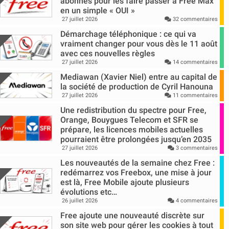
abonnés pour les faire passer à Free Max
en un simple « OUI »
27 juillet 2026
32 commentaires
Démarchage téléphonique : ce qui va
vraiment changer pour vous dès le 11 août
avec ces nouvelles règles
27 juillet 2026
14 commentaires
Mediawan (Xavier Niel) entre au capital de
la société de production de Cyril Hanouna
27 juillet 2026
11 commentaires
Une redistribution du spectre pour Free,
Orange, Bouygues Telecom et SFR se
prépare, les licences mobiles actuelles
pourraient être prolongées jusqu’en 2035
27 juillet 2026
3 commentaires
Les nouveautés de la semaine chez Free :
redémarrez vos Freebox, une mise à jour
est là, Free Mobile ajoute plusieurs
évolutions etc…
26 juillet 2026
4 commentaires
Free ajoute une nouveauté discrète sur
son site web pour gérer les cookies à tout