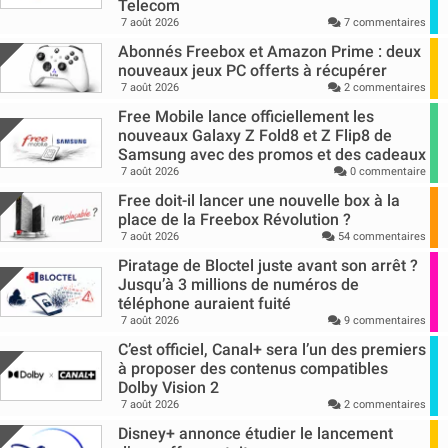
Telecom
7 août 2026
7 commentaires
Abonnés Freebox et Amazon Prime : deux
nouveaux jeux PC offerts à récupérer
7 août 2026
2 commentaires
Free Mobile lance officiellement les
nouveaux Galaxy Z Fold8 et Z Flip8 de
Samsung avec des promos et des cadeaux
7 août 2026
0 commentaire
Free doit-il lancer une nouvelle box à la
place de la Freebox Révolution ?
7 août 2026
54 commentaires
Piratage de Bloctel juste avant son arrêt ?
Jusqu’à 3 millions de numéros de
téléphone auraient fuité
7 août 2026
9 commentaires
C’est officiel, Canal+ sera l’un des premiers
à proposer des contenus compatibles
Dolby Vision 2
7 août 2026
2 commentaires
Disney+ annonce étudier le lancement