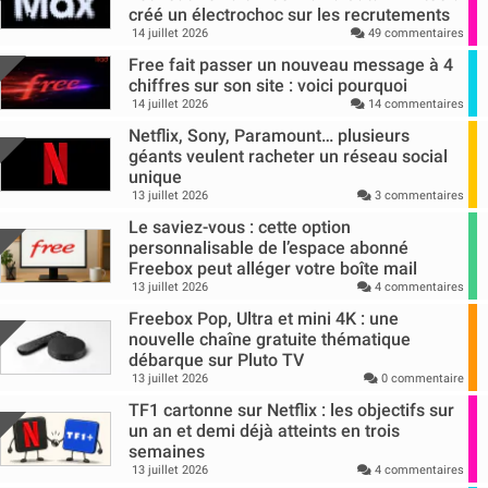
créé un électrochoc sur les recrutements
14 juillet 2026
49 commentaires
Free fait passer un nouveau message à 4
chiffres sur son site : voici pourquoi
14 juillet 2026
14 commentaires
Netflix, Sony, Paramount… plusieurs
géants veulent racheter un réseau social
unique
13 juillet 2026
3 commentaires
Le saviez-vous : cette option
personnalisable de l’espace abonné
Freebox peut alléger votre boîte mail
13 juillet 2026
4 commentaires
Freebox Pop, Ultra et mini 4K : une
nouvelle chaîne gratuite thématique
débarque sur Pluto TV
13 juillet 2026
0 commentaire
TF1 cartonne sur Netflix : les objectifs sur
un an et demi déjà atteints en trois
semaines
13 juillet 2026
4 commentaires