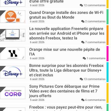
d’une offre gratuite
6 août 2026
12 commentaires
Quand Orange installe des zones de Wi-Fi
gratuit au Bout du Monde
6 août 2026
2 commentaires
La nouvelle application Freenetic prépare
son arrivée sur Android et iPhone pour les
abonnés Freebox, testez la
6 août 2026
7 commentaires
Orange mise sur une nouvelle pépite de
l’IA
6 août 2026
1 commentaire
Bonne surprise pour les abonnés Freebox
Ultra, toute la Liga débarque sur Disney+
et c’est inclus
6 août 2026
13 commentaires
Sony Pictures Core débarque sur Prime
Video avec des centaines de films et 7
jours offerts
5 août 2026
6 commentaires
Freebox : vous payez peut-être pour rien,