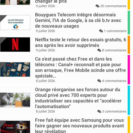
changer le prix
9 juillet 2026
20 commentaires
Bouygues Telecom intègre désormais
Gemini, l’IA de Google, à sa clé b.tv avec
de nouveaux usages
9 juillet 2026
1 commentaire
Netflix teste le retour des essais gratuits, 6
ans après les avoir supprimés
9 juillet 2026
8 commentaires
Ca s’est passé chez Free et dans les
télécoms : Canal+ reconnaît et paie pour
son arnaque, Free Mobile scinde une offre
spéciale…
8 juillet 2026
4 commentaires
Orange réorganise ses forces autour du
cloud privé avec 700 experts pour
industrialiser ses capacités et “accélérer
l’automatisation”
8 juillet 2026
3 commentaires
Free fait équipe avec Samsung pour vous
faire gagner ses nouveaux produits avant
leur révélation