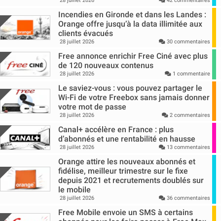
28 juillet 2026
42 commentaires
Incendies en Gironde et dans les Landes :
Orange offre jusqu’à la data illimitée aux
clients évacués
28 juillet 2026
30 commentaires
Free annonce enrichir Free Ciné avec plus
de 120 nouveaux contenus
28 juillet 2026
1 commentaire
Le saviez-vous : vous pouvez partager le
Wi-Fi de votre Freebox sans jamais donner
votre mot de passe
28 juillet 2026
2 commentaires
Canal+ accélère en France : plus
d’abonnés et une rentabilité en hausse
28 juillet 2026
13 commentaires
Orange attire les nouveaux abonnés et
fidélise, meilleur trimestre sur le fixe
depuis 2021 et recrutements doublés sur
le mobile
28 juillet 2026
36 commentaires
Free Mobile envoie un SMS à certains