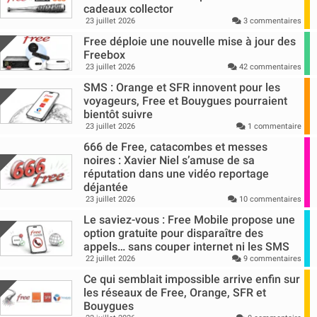
cadeaux collector
23 juillet 2026
3 commentaires
Free déploie une nouvelle mise à jour des
Freebox
23 juillet 2026
42 commentaires
SMS : Orange et SFR innovent pour les
voyageurs, Free et Bouygues pourraient
bientôt suivre
23 juillet 2026
1 commentaire
666 de Free, catacombes et messes
noires : Xavier Niel s’amuse de sa
réputation dans une vidéo reportage
déjantée
23 juillet 2026
10 commentaires
Le saviez-vous : Free Mobile propose une
option gratuite pour disparaître des
appels… sans couper internet ni les SMS
22 juillet 2026
9 commentaires
Ce qui semblait impossible arrive enfin sur
les réseaux de Free, Orange, SFR et
Bouygues