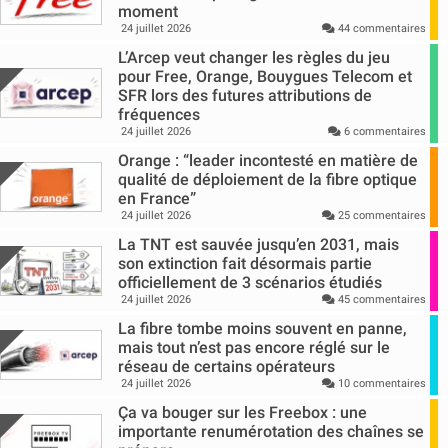
moment
24 juillet 2026
44 commentaires
L’Arcep veut changer les règles du jeu
pour Free, Orange, Bouygues Telecom et
SFR lors des futures attributions de
fréquences
24 juillet 2026
6 commentaires
Orange : “leader incontesté en matière de
qualité de déploiement de la fibre optique
en France”
24 juillet 2026
25 commentaires
La TNT est sauvée jusqu’en 2031, mais
son extinction fait désormais partie
officiellement de 3 scénarios étudiés
24 juillet 2026
45 commentaires
La fibre tombe moins souvent en panne,
mais tout n’est pas encore réglé sur le
réseau de certains opérateurs
24 juillet 2026
10 commentaires
Ça va bouger sur les Freebox : une
importante renumérotation des chaînes se