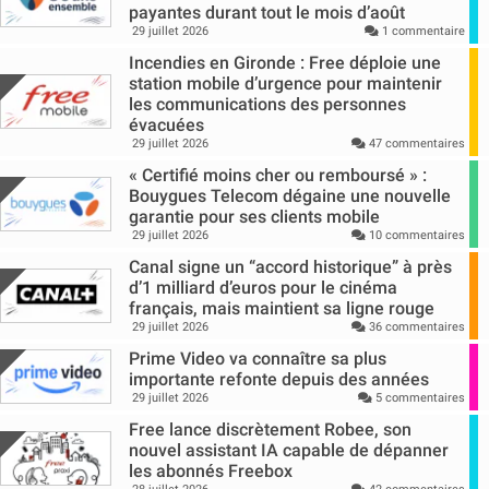
payantes durant tout le mois d’août
29 juillet 2026
1 commentaire
Incendies en Gironde : Free déploie une
station mobile d’urgence pour maintenir
les communications des personnes
évacuées
29 juillet 2026
47 commentaires
« Certifié moins cher ou remboursé » :
Bouygues Telecom dégaine une nouvelle
garantie pour ses clients mobile
29 juillet 2026
10 commentaires
Canal signe un “accord historique” à près
d’1 milliard d’euros pour le cinéma
français, mais maintient sa ligne rouge
29 juillet 2026
36 commentaires
Prime Video va connaître sa plus
importante refonte depuis des années
29 juillet 2026
5 commentaires
Free lance discrètement Robee, son
nouvel assistant IA capable de dépanner
les abonnés Freebox