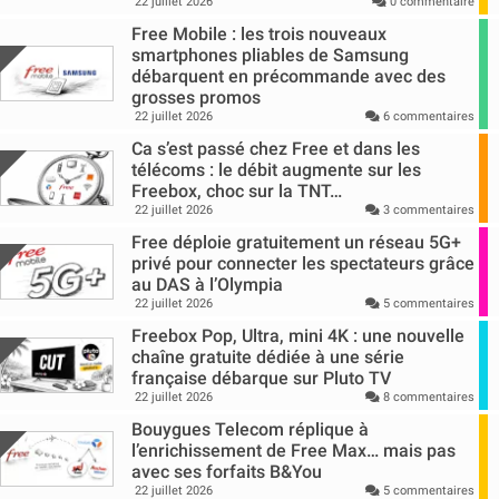
22 juillet 2026
0 commentaire
Free Mobile : les trois nouveaux
smartphones pliables de Samsung
débarquent en précommande avec des
grosses promos
22 juillet 2026
6 commentaires
Ca s’est passé chez Free et dans les
télécoms : le débit augmente sur les
Freebox, choc sur la TNT…
22 juillet 2026
3 commentaires
Free déploie gratuitement un réseau 5G+
privé pour connecter les spectateurs grâce
au DAS à l’Olympia
22 juillet 2026
5 commentaires
Freebox Pop, Ultra, mini 4K : une nouvelle
chaîne gratuite dédiée à une série
française débarque sur Pluto TV
22 juillet 2026
8 commentaires
Bouygues Telecom réplique à
l’enrichissement de Free Max… mais pas
avec ses forfaits B&You
22 juillet 2026
5 commentaires