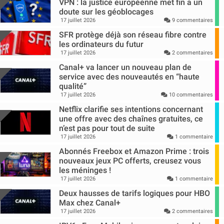
VPN : la justice européenne met fin a un
doute sur les géoblocages
17 juillet 2026
9 commentaires
SFR protège déjà son réseau fibre contre
les ordinateurs du futur
17 juillet 2026
2 commentaires
Canal+ va lancer un nouveau plan de
service avec des nouveautés en “haute
qualité”
17 juillet 2026
10 commentaires
Netflix clarifie ses intentions concernant
une offre avec des chaînes gratuites, ce
n’est pas pour tout de suite
17 juillet 2026
1 commentaire
Abonnés Freebox et Amazon Prime : trois
nouveaux jeux PC offerts, creusez vous
les méninges !
17 juillet 2026
1 commentaire
Deux hausses de tarifs logiques pour HBO
Max chez Canal+
17 juillet 2026
2 commentaires