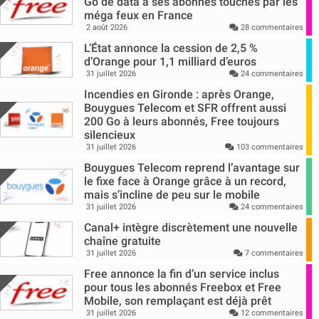
Go de data à ses abonnés touchés par les
méga feux en France
2 août 2026
28 commentaires
L’État annonce la cession de 2,5 %
d’Orange pour 1,1 milliard d’euros
31 juillet 2026
24 commentaires
Incendies en Gironde : après Orange,
Bouygues Telecom et SFR offrent aussi
200 Go à leurs abonnés, Free toujours
silencieux
31 juillet 2026
103 commentaires
Bouygues Telecom reprend l’avantage sur
le fixe face à Orange grâce à un record,
mais s’incline de peu sur le mobile
31 juillet 2026
24 commentaires
Canal+ intègre discrètement une nouvelle
chaîne gratuite
31 juillet 2026
7 commentaires
Free annonce la fin d’un service inclus
pour tous les abonnés Freebox et Free
Mobile, son remplaçant est déjà prêt
31 juillet 2026
12 commentaires