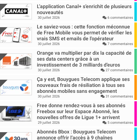
L’application Canal+ s’enrichit de plusieurs
nouveautés
30 juillet 2026
6 commentaires
Le saviez-vous : cette fonction méconnue
de Free Mobile vous permet de vérifier les
vrais SMS et emails de l’opérateur
30 juillet 2026
7 commentaires
Orange va multiplier par dix la capacité de
ses data centers grâce à un
investissement de 3 milliards d’euros
30 juillet 2026
27 commentaires
Ça y est, Bouygues Telecom applique ses
nouveaux frais de résiliation à tous ses
abonnés mobiles sans engagement
30 juillet 2026
31 commentaires
Free donne rendez-vous à ses abonnés
Freebox sur leur Espace Abonné, les
nouvelles offres de Ligue 1+ arrivent
29 juillet 2026
5 commentaires
Abonnés Bbox : Bouygues Telecom
annonce offrir l’accès à 9 chaînes