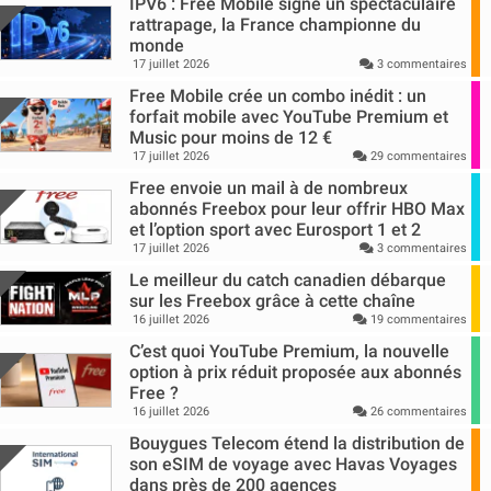
IPV6 : Free Mobile signe un spectaculaire
rattrapage, la France championne du
monde
17 juillet 2026
3 commentaires
Free Mobile crée un combo inédit : un
forfait mobile avec YouTube Premium et
Music pour moins de 12 €
17 juillet 2026
29 commentaires
Free envoie un mail à de nombreux
abonnés Freebox pour leur offrir HBO Max
et l’option sport avec Eurosport 1 et 2
17 juillet 2026
3 commentaires
Le meilleur du catch canadien débarque
sur les Freebox grâce à cette chaîne
16 juillet 2026
19 commentaires
C’est quoi YouTube Premium, la nouvelle
option à prix réduit proposée aux abonnés
Free ?
16 juillet 2026
26 commentaires
Bouygues Telecom étend la distribution de
son eSIM de voyage avec Havas Voyages
dans près de 200 agences