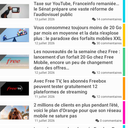
Taxe sur YouTube, Franceinfo remaniée…
le Sénat prépare une vaste réforme de
l’audiovisuel public
13 juillet 2026
14 commentaires
Vous consommez toujours moins de 20 Go
par mois en moyenne et la data n’explose
plus : le paradoxe des forfaits mobiles XXL
12 juillet 2026
30 commentaires
Les nouveautés de la semaine chez Free :
lancement d’un forfait 20 Go chez Free
Mobile, encore un peu de changement
dans des offres…
12 juillet 2026
12 commentaires
Avec Free TV, les abonnés Freebox
peuvent tester gratuitement 12
plateformes de streaming
11 juillet 2026
12 commentaires
2 millions de clients en plus pendant l’été,
voici le plan d’Orange pour que son réseau
mobile ne sature pas
11 juillet 2026
0 commentaire