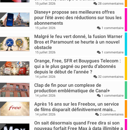
15 juillet 2026
28 commentaires
Disney+ propose ses meilleures offres
pour l’été avec des réductions sur tous les
abonnements
15 juillet 2026
1 commentaire
Malgré le feu vert donné, la fusion Warner
Bros et Paramount se heurte à un nouvel
obstacle
15 juillet 2026
1 commentaire
Orange, Free, SFR et Bouygues Telecom :
qui a le plus gagné ou perdu d’abonnés
depuis le début de l’année ?
14 juillet 2026
32 commentaires
Clap de fin pour un complexe de
production emblématique de Canal+
14 juillet 2026
1 commentaire
Après 16 ans sur les Freebox, un service
de films disparaît définitivement mais…
14 juillet 2026
2 commentaires
On sait désormais quand Free dira si son
nouveau forfait Free Max à data illimitée a