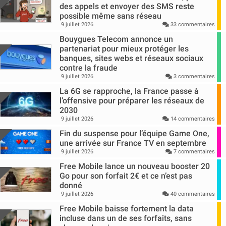
des appels et envoyer des SMS reste
possible même sans réseau
9 juillet 2026
33 commentaires
Bouygues Telecom annonce un
partenariat pour mieux protéger les
banques, sites webs et réseaux sociaux
contre la fraude
9 juillet 2026
3 commentaires
La 6G se rapproche, la France passe à
l’offensive pour préparer les réseaux de
2030
9 juillet 2026
14 commentaires
Fin du suspense pour l’équipe Game One,
une arrivée sur France TV en septembre
9 juillet 2026
7 commentaires
Free Mobile lance un nouveau booster 20
Go pour son forfait 2€ et ce n’est pas
donné
9 juillet 2026
40 commentaires
Free Mobile baisse fortement la data
incluse dans un de ses forfaits, sans