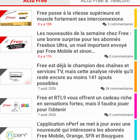
Actu Free
Actu Free & Télécom
Free passe à la vitesse supérieure et
muscle fortement ses interconnexions
Il y a 10h
5 commentaires
Les nouveautés de la semaine chez Free :
une bonne surprise pour les abonnés
Freebox Ultra, un mail important envoyé
par Free Mobile et sinon…
Il y a 11h
0 commentaire
Free est déjà le champion des chaînes et
services TV, mais cette analyse révèle qu’il
reste encore au moins 141 ajouts
possibles
7 août 2026
54 commentaires
Free et RTL9 vous offrent un cadeau riche
en sensations fortes, mais il faudra jouer
pour l’obtenir
7 août 2026
0 commentaire
L’application nPerf se met à jour avec une
nouveauté qui intéressera les abonnés
Free Mobile, Orange, SFR et Bouygues