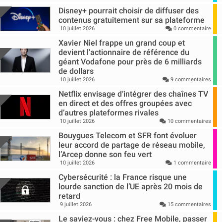
Disney+ pourrait choisir de diffuser des
contenus gratuitement sur sa plateforme
10 juillet 2026
0 commentaire
Xavier Niel frappe un grand coup et
devient l’actionnaire de référence du
géant Vodafone pour près de 6 milliards
de dollars
10 juillet 2026
9 commentaires
Netflix envisage d’intégrer des chaînes TV
en direct et des offres groupées avec
d’autres plateformes rivales
10 juillet 2026
10 commentaires
Bouygues Telecom et SFR font évoluer
leur accord de partage de réseau mobile,
l’Arcep donne son feu vert
10 juillet 2026
1 commentaire
Cybersécurité : la France risque une
lourde sanction de l’UE après 20 mois de
retard
9 juillet 2026
15 commentaires
Le saviez-vous : chez Free Mobile, passer