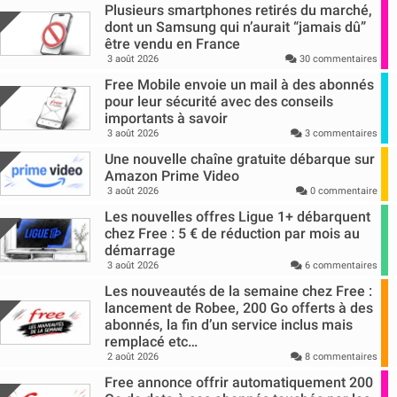
Plusieurs smartphones retirés du marché,
dont un Samsung qui n’aurait “jamais dû”
être vendu en France
3 août 2026
30 commentaires
Free Mobile envoie un mail à des abonnés
pour leur sécurité avec des conseils
importants à savoir
3 août 2026
3 commentaires
Une nouvelle chaîne gratuite débarque sur
Amazon Prime Video
3 août 2026
0 commentaire
Les nouvelles offres Ligue 1+ débarquent
chez Free : 5 € de réduction par mois au
démarrage
3 août 2026
6 commentaires
Les nouveautés de la semaine chez Free :
lancement de Robee, 200 Go offerts à des
abonnés, la fin d’un service inclus mais
remplacé etc…
2 août 2026
8 commentaires
Free annonce offrir automatiquement 200