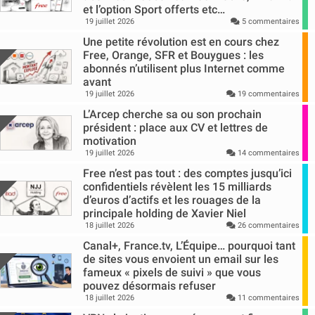
et l’option Sport offerts etc…
19 juillet 2026
5 commentaires
Une petite révolution est en cours chez
Free, Orange, SFR et Bouygues : les
abonnés n’utilisent plus Internet comme
avant
19 juillet 2026
19 commentaires
L’Arcep cherche sa ou son prochain
président : place aux CV et lettres de
motivation
19 juillet 2026
14 commentaires
Free n’est pas tout : des comptes jusqu’ici
confidentiels révèlent les 15 milliards
d’euros d’actifs et les rouages de la
principale holding de Xavier Niel
18 juillet 2026
26 commentaires
Canal+, France.tv, L’Équipe… pourquoi tant
de sites vous envoient un email sur les
fameux « pixels de suivi » que vous
pouvez désormais refuser
18 juillet 2026
11 commentaires