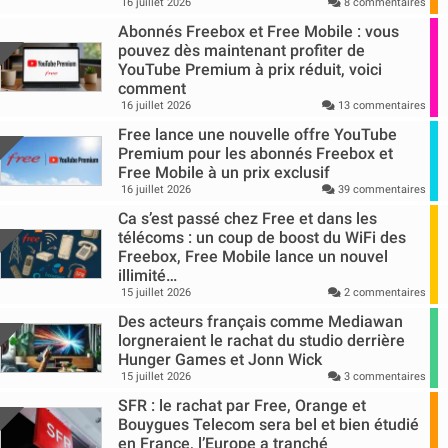
16 juillet 2026
8 commentaires
Abonnés Freebox et Free Mobile : vous
pouvez dès maintenant profiter de
YouTube Premium à prix réduit, voici
comment
16 juillet 2026
13 commentaires
Free lance une nouvelle offre YouTube
Premium pour les abonnés Freebox et
Free Mobile à un prix exclusif
16 juillet 2026
39 commentaires
Ca s’est passé chez Free et dans les
télécoms : un coup de boost du WiFi des
Freebox, Free Mobile lance un nouvel
illimité…
15 juillet 2026
2 commentaires
Des acteurs français comme Mediawan
lorgneraient le rachat du studio derrière
Hunger Games et Jonn Wick
15 juillet 2026
3 commentaires
SFR : le rachat par Free, Orange et
Bouygues Telecom sera bel et bien étudié
en France, l’Europe a tranché