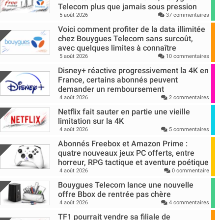
Telecom plus que jamais sous pression
5 août 2026
37 commentaires
Voici comment profiter de la data illimitée
chez Bouygues Telecom sans surcoût,
avec quelques limites à connaître
5 août 2026
10 commentaires
Disney+ réactive progressivement la 4K en
France, certains abonnés peuvent
demander un remboursement
4 août 2026
2 commentaires
Netflix fait sauter en partie une vieille
limitation sur la 4K
4 août 2026
5 commentaires
Abonnés Freebox et Amazon Prime :
quatre nouveaux jeux PC offerts, entre
horreur, RPG tactique et aventure poétique
4 août 2026
0 commentaire
Bouygues Telecom lance une nouvelle
offre Bbox de rentrée pas chère
4 août 2026
4 commentaires
TF1 pourrait vendre sa filiale de