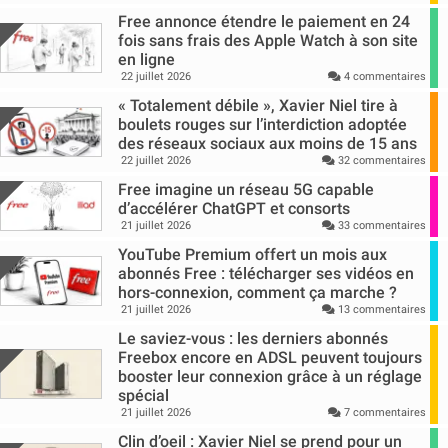
Free annonce étendre le paiement en 24
fois sans frais des Apple Watch à son site
en ligne
22 juillet 2026
4 commentaires
« Totalement débile », Xavier Niel tire à
boulets rouges sur l’interdiction adoptée
des réseaux sociaux aux moins de 15 ans
22 juillet 2026
32 commentaires
Free imagine un réseau 5G capable
d’accélérer ChatGPT et consorts
21 juillet 2026
33 commentaires
YouTube Premium offert un mois aux
abonnés Free : télécharger ses vidéos en
hors-connexion, comment ça marche ?
21 juillet 2026
13 commentaires
Le saviez-vous : les derniers abonnés
Freebox encore en ADSL peuvent toujours
booster leur connexion grâce à un réglage
spécial
21 juillet 2026
7 commentaires
Clin d’oeil : Xavier Niel se prend pour un