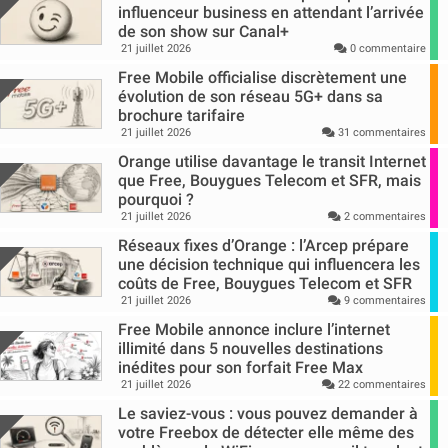
influenceur business en attendant l’arrivée
de son show sur Canal+
21 juillet 2026
0 commentaire
Free Mobile officialise discrètement une
évolution de son réseau 5G+ dans sa
brochure tarifaire
21 juillet 2026
31 commentaires
Orange utilise davantage le transit Internet
que Free, Bouygues Telecom et SFR, mais
pourquoi ?
21 juillet 2026
2 commentaires
Réseaux fixes d’Orange : l’Arcep prépare
une décision technique qui influencera les
coûts de Free, Bouygues Telecom et SFR
21 juillet 2026
9 commentaires
Free Mobile annonce inclure l’internet
illimité dans 5 nouvelles destinations
inédites pour son forfait Free Max
21 juillet 2026
22 commentaires
Le saviez-vous : vous pouvez demander à
votre Freebox de détecter elle même des