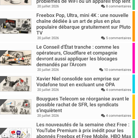
problèmes de WiFi ou un appareil trop lent
20 juillet 2026
8 commentaires
Freebox Pop, Ultra, mini 4K : une nouvelle
chaîne dédiée à un art de plus en plus
populaire débarque gratuitement sur Pluto
TV
20 juillet 2026
5 commentaires
Le Conseil d’État tranche : comme les
opérateurs, Cloudflare et compagnie
devront aussi appliquer les blocages
demandés par l’Arcom
20 juillet 2026
10 commentaires
Xavier Niel consolide son emprise sur
Vodafone tout en excluant une OPA
20 juillet 2026
4 commentaires
Bouygues Telecom se réorganise avant le
possible rachat de SFR, les syndicats
s’inquiètent
20 juillet 2026
4 commentaires
Les nouveautés de la semaine chez Free :
YouTube Premium à prix inédit pour les
abonnés Freebox et Free Mobile, HBO Max