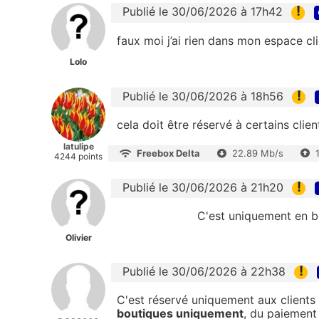
!
Publié le 30/06/2026 à 17h42
faux moi j’ai rien dans mon espace c
Lolo
!
Publié le 30/06/2026 à 18h56
cela doit être réservé à certains clien
latulipe
Freebox Delta
22.89 Mb/s
4244 points
!
Publié le 30/06/2026 à 21h20
C'est uniquement en bou
Olivier
!
Publié le 30/06/2026 à 22h38
C'est réservé uniquement aux clients 
boutiques uniquement
, du paiement 