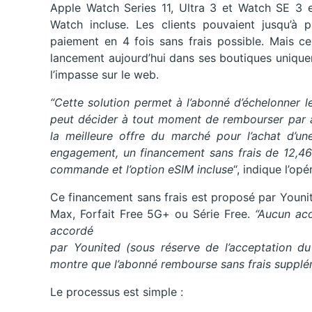
Apple Watch Series 11, Ultra 3 et Watch SE 3 e
Watch incluse. Les clients pouvaient jusqu’à 
paiement en 4 fois sans frais possible. Mais ce
lancement aujourd’hui dans ses boutiques uniquem
l’impasse sur le web.
“Cette solution permet à l’abonné d’échelonner 
peut décider à tout moment de rembourser par a
la meilleure offre du marché pour l’achat d’u
engagement, un financement sans frais de 12,46
commande et l’option eSIM incluse
“, indique l’opé
Ce financement sans frais est proposé par Youni
Max, Forfait Free 5G+ ou Série Free.
“Aucun aco
accordé
par Younited (sous réserve de l’acceptation du 
montre que l’abonné rembourse sans frais supplémen
Le processus est simple :