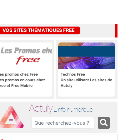
VOS SITES THÉMATIQUES FREE
es promos chez Free
Technos Free
es promos en cours chez
Un site utilisant Les sites de
ree et Free Mobile
Actuly
Actuly
L'info numérique