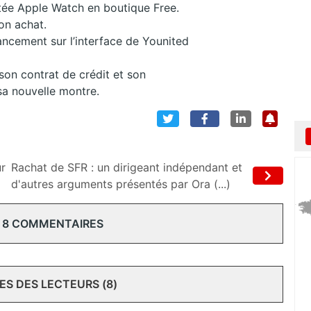
tée Apple Watch en boutique Free.
son achat.
nancement sur l’interface de Younited
son contrat de crédit et son
sa nouvelle montre.
ur
Rachat de SFR : un dirigeant indépendant et
d'autres arguments présentés par Ora (...)
 8 COMMENTAIRES
S DES LECTEURS (8)