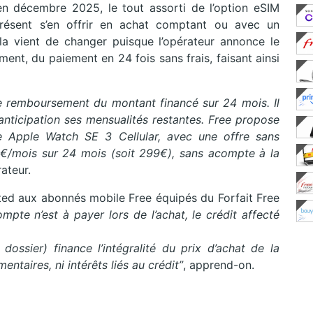
n décembre 2025, le tout assorti de l’option eSIM
présent s’en offrir en achat comptant ou avec un
la vient de changer puisque l’opérateur annonce le
ent, du paiement en 24 fois sans frais, faisant ainsi
le remboursement du montant financé sur 24 mois. Il
nticipation ses mensualités
restantes. Free propose
ne Apple Watch SE 3 Cellular, avec une offre sans
€/mois sur 24 mois (soit 299€), sans acompte à la
rateur.
ted aux abonnés mobile Free équipés du Forfait Free
mpte n’est à payer lors de l’achat, le crédit affecté
dossier) finance l’intégralité du prix d’achat de la
taires, ni intérêts liés au crédit”
, apprend-on.