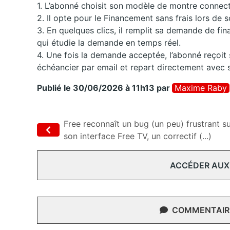
1. L’abonné choisit son modèle de montre connec
2. Il opte pour le Financement sans frais lors de 
3. En quelques clics, il remplit sa demande de fi
qui étudie la demande en temps réel.
4. Une fois la demande acceptée, l’abonné reçoit 
échéancier par email et repart directement avec 
Publié le 30/06/2026 à 11h13
par
Maxime Raby
Free reconnaît un bug (un peu) frustrant s
son interface Free TV, un correctif (...)
ACCÉDER AUX
COMMENTAIRE