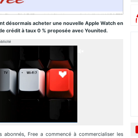
nt désormais acheter une nouvelle Apple Watch en
 de crédit à taux 0 % proposée
avec Younited.
blicité
es abonnés, Free a commencé à commercialiser les