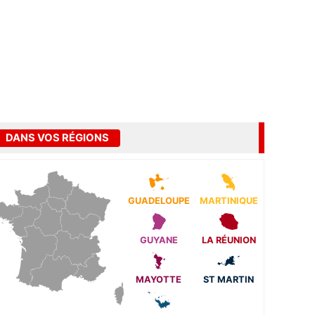
DANS VOS RÉGIONS
GUADELOUPE
MARTINIQUE
GUYANE
LA RÉUNION
MAYOTTE
ST MARTIN