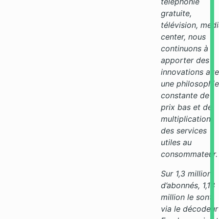
téléphonie
gratuite,
télévision, med
center, nous
continuons à
apporter des
innovations av
une philosophie
constante de
prix bas et de
multiplication
des services
utiles au
consommateur.
Sur 1,3 million
d’abonnés, 1,18
million le sont
via le décodeur