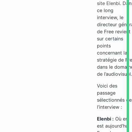
site Elenbi
. Dan
ce long
interview, le
directeur génér
de Free revient
sur certains
points
concernant la
stratégie de Fr
dans le domain
de l’audiovisuel.
Voici des
passage
sélectionnés de
l’interview :
Elenbi :
Où en
est aujourd’hui