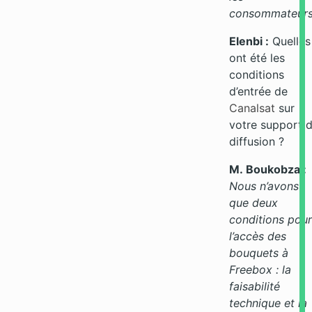
consommateurs
Elenbi :
Quelles
ont été les
conditions
d’entrée de
Canalsat
sur
votre support 
diffusion ?
M. Boukobza :
Nous n’avons
que deux
conditions pour
l’accès des
bouquets à
Freebox : la
faisabilité
technique et la