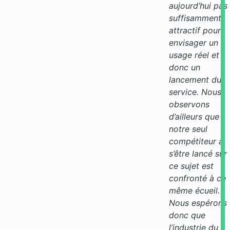
aujourd’hui pas
suffisamment
attractif pour
envisager un
usage réel et
donc un
lancement du
service. Nous
observons
d’ailleurs que
notre seul
compétiteur à
s’être lancé sur
ce sujet est
confronté à ce
même écueil.
Nous espérons
donc que
l’industrie du