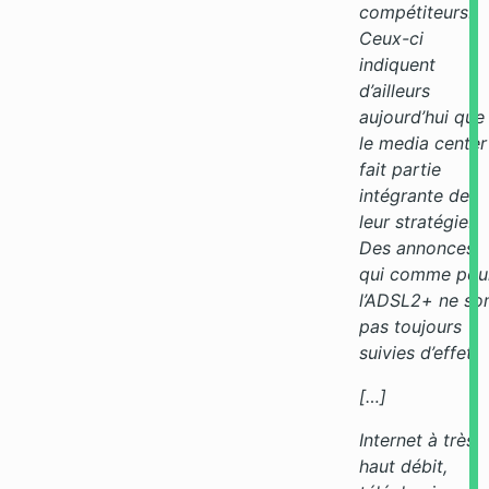
compétiteurs.
Ceux-ci
indiquent
d’ailleurs
aujourd’hui que
le media center
fait partie
intégrante de
leur stratégie.
Des annonces
qui comme pou
l’ADSL2+ ne so
pas toujours
suivies d’effet.
[…]
Internet à très
haut débit,