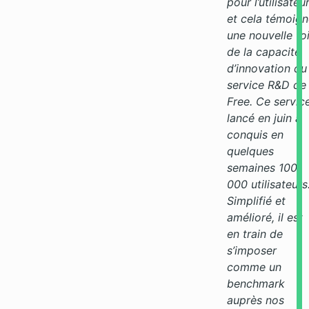
pour l’utilisateu
et cela témoig
une nouvelle fo
de la capacité
d’innovation du
service R&D de
Free. Ce servic
lancé en juin a
conquis en
quelques
semaines 100
000 utilisateurs
Simplifié et
amélioré, il est
en train de
s’imposer
comme un
benchmark
auprès nos