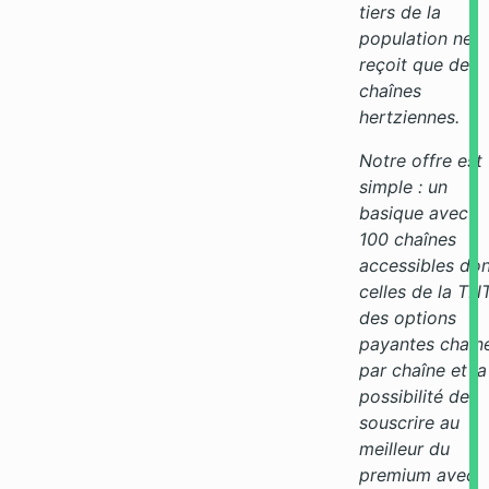
tiers de la
population ne
reçoit que des
chaînes
hertziennes.
Notre offre est
simple : un
basique avec
100 chaînes
accessibles do
celles de la TNT
des options
payantes chaîn
par chaîne et la
possibilité de
souscrire au
meilleur du
premium avec