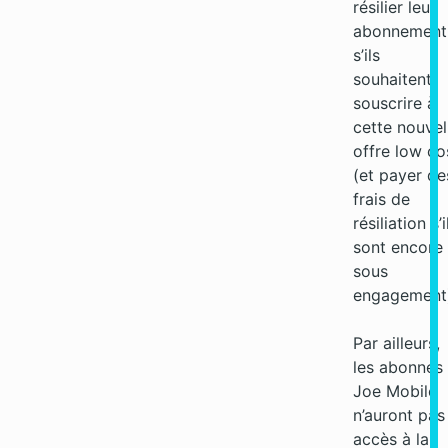
résilier leur
abonnement
s’ils
souhaitent
souscrire à
cette nouvel
offre low co
(et payer de
frais de
résiliation s’i
sont encore
sous
engagement
Par ailleurs,
les abonnés
Joe Mobile
n’auront pas
accès à la