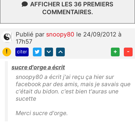
AFFICHER LES 36 PREMIERS
COMMENTAIRES.
Publié
par
snoopy80
le 24/09/2012 à
17h57
!
+
-
citer
sucre d'orge a écrit
snoopy80 a écrit j'ai reçu ça hier sur
facebook par des amis, mais je savais que
c'était du bidon. c'est bien t'auras une
sucette
Merci sucre d'orge.