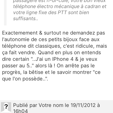
passagère est ri-di-cule, votre bon vieux
téléphone électro mécanique à cadran et
votre ligne fixe des PTT sont bien
suffisants..
Exactemement & surtout ne demandez pas
l'autonomie de ces petits bijoux face aux
téléphone dit classiques, c'est ridicule, mais
ça fait vendre. Quand en plus on entends
dire certain "..J'ai un IPhone 4 & je veux
passer au 5.." alors là ! On arrête pas le
progrès, la bêtise et le savoir montrer "ce
que l'on possède..".
Publié
par
Votre nom
le 19/11/2012 à
16h04