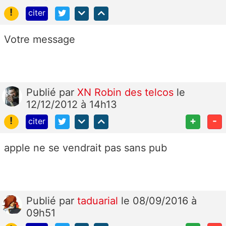
!
citer
Votre message
Publié
par
XN Robin des telcos
le
12/12/2012 à 14h13
!
+
-
citer
apple ne se vendrait pas sans pub
Publié
par
taduarial
le 08/09/2016 à
09h51