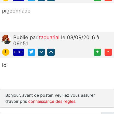
pigeonnade
Publié
par
taduarial
le 08/09/2016 à
09h51
!
+
-
citer
lol
Bonjour, avant de poster, veuillez vous assurer
d'avoir pris
connaissance des règles
.