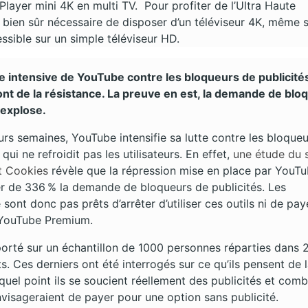
Player mini 4K en multi TV. Pour profiter de l’Ultra Haute
st bien sûr nécessaire de disposer d’un téléviseur 4K, même s
ssible sur un simple téléviseur HD.
te intensive de YouTube contre les bloqueurs de publicités
font de la résistance. La preuve en est, la demande de blo
 explose.
urs semaines, YouTube intensifie sa lutte contre les bloque
 qui ne refroidit pas les utilisateurs. En effet,
une étude du s
t Cookies
révèle que la répression mise en place par YouTu
r de 336 % la demande de bloqueurs de publicités. Les
e sont donc pas prêts d’arrêter d’utiliser ces outils ni de pay
YouTube Premium.
 porté sur un échantillon de 1000 personnes réparties dans 
s. Ces derniers ont été interrogés sur ce qu’ils pensent de 
 quel point ils se soucient réellement des publicités et comb
nvisageraient de payer pour une option sans publicité.