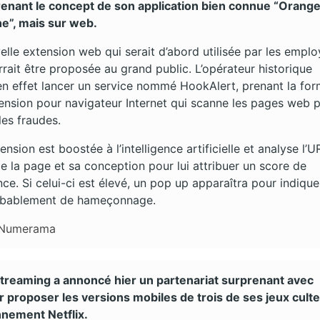
prenant le concept de son application bien connue “Orang
e”, mais sur web.
lle extension web qui serait d’abord utilisée par les empl
rait être proposée au grand public. L’opérateur historique
en effet lancer un service nommé HookAlert, prenant la fo
ension pour navigateur Internet qui scanne les pages web 
les fraudes.
ension est boostée à l’intelligence artificielle et analyse l’U
de la page et sa conception pour lui attribuer un score de
nce. Si celui-ci est élevé, un pop up apparaîtra pour indiquer
robablement de hameçonnage.
Numerama
streaming a annoncé hier un partenariat surprenant avec
 proposer les versions mobiles de trois de ses jeux cult
nnement Netflix.