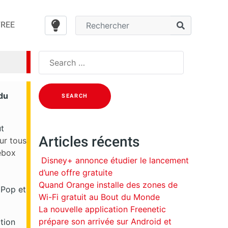
FREE
Search
for:
du
ut
Articles récents
ur tous
ebox
Disney+ annonce étudier le lancement
d’une offre gratuite
Quand Orange installe des zones de
 Pop et
Wi-Fi gratuit au Bout du Monde
La nouvelle application Freenetic
prépare son arrivée sur Android et
tion