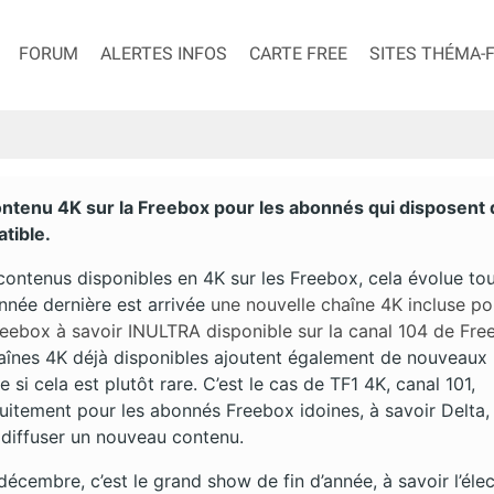
FORUM
ALERTES INFOS
CARTE FREE
SITES THÉMA-
ntenu 4K sur la Freebox pour les abonnés qui disposent 
tible.
 contenus disponibles en 4K sur les Freebox, cela évolue to
nnée dernière est arrivée
une nouvelle chaîne 4K incluse po
reebox à savoir INULTRA disponible sur la canal 104 de Fre
haînes 4K déjà disponibles ajoutent également de nouveaux
si cela est plutôt rare. C’est le cas de TF1 4K, canal 101,
tuitement pour les abonnés Freebox idoines, à savoir Delta,
 diffuser un nouveau contenu.
écembre, c’est le grand show de fin d’année, à savoir l’élec