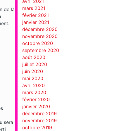
avril 2021
mars 2021
n de la
février 2021
a
janvier 2021
ment.
décembre 2020
e
novembre 2020
octobre 2020
septembre 2020
août 2020
juillet 2020
juin 2020
mai 2020
avril 2020
mars 2020
février 2020
janvier 2020
es
décembre 2019
novembre 2019
du sera
octobre 2019
rti