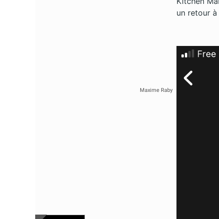
Kitchen Ma
un retour 
Maxime Raby