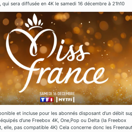
, qui sera diffusée en 4K le samedi 16 décembre à 21h10
ponible et incluse pour les abonnés disposant d’un débit su
t équipés d’une Freebox 4K, One,Pop ou Delta (la Freebox
t, elle, pas compatible 4K) Cela concerne donc les Freenau