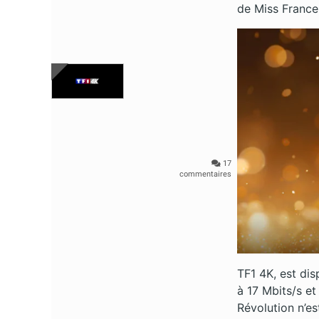
de Miss France
17
commentaires
TF1 4K, est dis
à 17 Mbits/s e
Révolution n’es