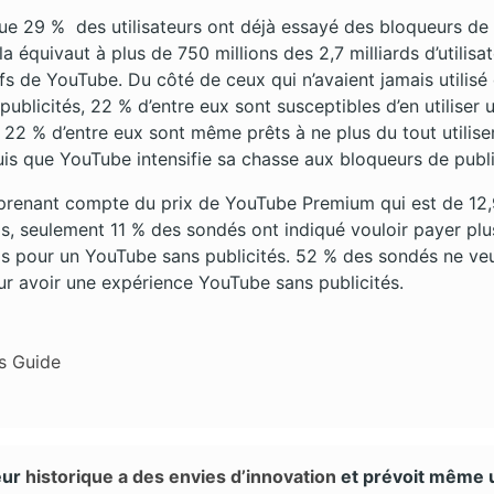
 que 29 % des utilisateurs ont déjà essayé des bloqueurs de
la équivaut à plus de 750 millions des 2,7 milliards d’utilisa
fs de YouTube. Du côté de ceux qui n’avaient jamais utilisé
ublicités, 22 % d’entre eux sont susceptibles d’en utiliser 
 22 % d’entre eux sont même prêts à ne plus du tout utilise
s que YouTube intensifie sa chasse aux bloqueurs de publi
n prenant compte du prix de YouTube Premium qui est de 12
s, seulement 11 % des sondés ont indiqué vouloir payer plu
s pour un YouTube sans publicités. 52 % des sondés ne ve
ur avoir une expérience YouTube sans publicités.
s Guide
eur
historique a des envies d’innovation
et prévoit même 