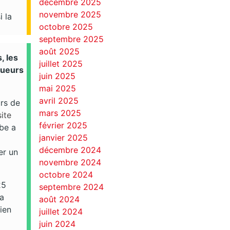
décembre 2025
novembre 2025
i la
octobre 2025
septembre 2025
août 2025
, les
juillet 2025
queurs
juin 2025
mai 2025
avril 2025
urs de
mars 2025
ite
février 2025
be a
janvier 2025
décembre 2024
er un
novembre 2024
octobre 2024
25
septembre 2024
la
août 2024
ien
juillet 2024
juin 2024