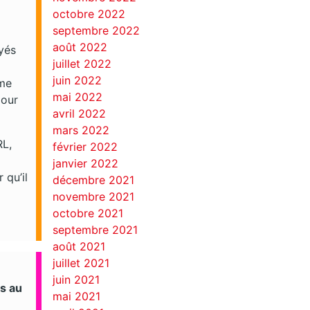
e
octobre 2022
septembre 2022
août 2022
oyés
juillet 2022
juin 2022
rme
mai 2022
pour
avril 2022
mars 2022
RL,
février 2022
janvier 2022
 qu’il
décembre 2021
novembre 2021
octobre 2021
septembre 2021
août 2021
juillet 2021
juin 2021
es au
mai 2021