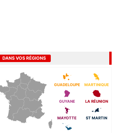
DANS VOS RÉGIONS
GUADELOUPE
MARTINIQUE
GUYANE
LA RÉUNION
MAYOTTE
ST MARTIN