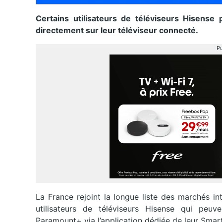
Certains utilisateurs de téléviseurs Hisens
directement sur leur téléviseur connecté.
Pu
La France rejoint la longue liste des marchés i
utilisateurs de téléviseurs Hisense qui peu
Paramount+ via l’application dédiée de leur Smar