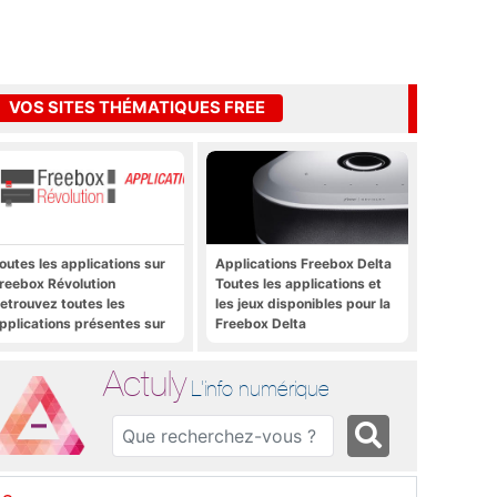
VOS SITES THÉMATIQUES FREE
outes les applications sur
Applications Freebox Delta
reebox Révolution
Toutes les applications et
etrouvez toutes les
les jeux disponibles pour la
pplications présentes sur
Freebox Delta
reebox Révolution en un
lic
Actuly
L'info numérique