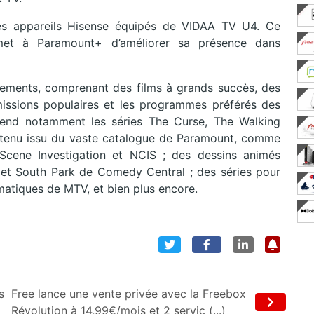
 les appareils Hisense équipés de VIDAA TV U4. Ce
et à Paramount+ d’améliorer sa présence dans
ments, comprenant des films à grands succès, des
émissions populaires et les programmes préférés des
rend notamment les séries The Curse, The Walking
ntenu issu du vaste catalogue de Paramount, comme
Scene Investigation et NCIS ; des dessins animés
t South Park de Comedy Central ; des séries pour
atiques de MTV, et bien plus encore.
s
Free lance une vente privée avec la Freebox
Révolution à 14,99€/mois et 2 servic (...)