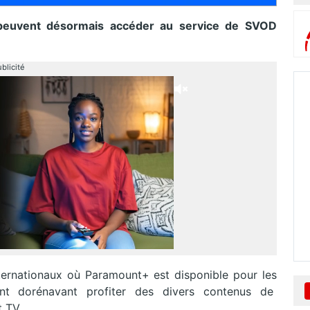
e peuvent désormais accéder au service de SVOD
blicité
nternationaux où Paramount+ est disponible pour les
vent dorénavant profiter des divers contenus de
t TV.