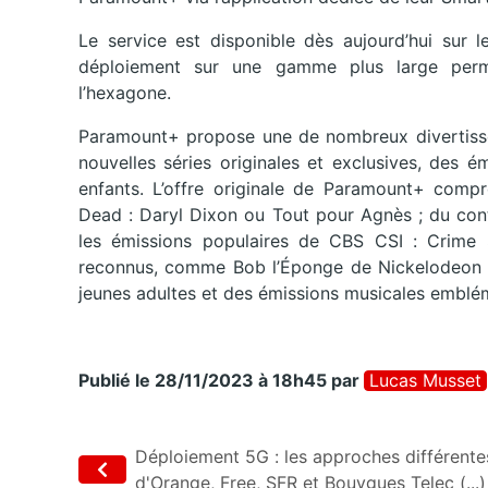
Le service est disponible dès aujourd’hui sur
déploiement sur une gamme plus large perm
l’hexagone.
Paramount+ propose une de nombreux divertisse
nouvelles séries originales et exclusives, des 
enfants. L’offre originale de Paramount+ comp
Dead : Daryl Dixon ou Tout pour Agnès ; du co
les émissions populaires de CBS CSI : Crime 
reconnus, comme Bob l’Éponge de Nickelodeon e
jeunes adultes et des émissions musicales emblém
Publié le 28/11/2023 à 18h45
par
Lucas Musset
Déploiement 5G : les approches différente
d'Orange, Free, SFR et Bouygues Telec (...)