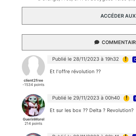
ACCÉDER AUX
COMMENTAIRE
!
Publié le 28/11/2023 à 19h32
c
Et l'offre révolution ??
client2free
-1534 points
!
Publié le 29/11/2023 à 00h40
Et sur les box ?? Delta ? Revolution?
GuerinMorel
214 points