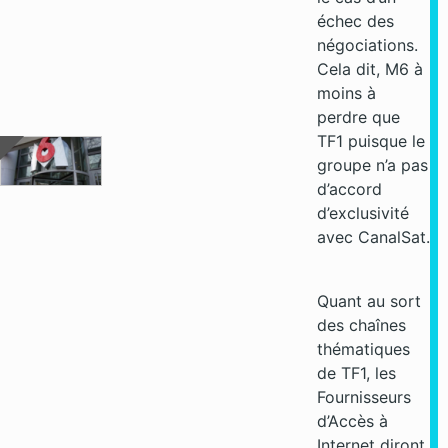
échec des
négociations.
Cela dit, M6 à
moins à
perdre que
TF1 puisque le
groupe n’a pas
d’accord
d’exclusivité
avec CanalSat.
Quant au sort
des chaînes
thématiques
de TF1, les
Fournisseurs
d’Accès à
Internet diront