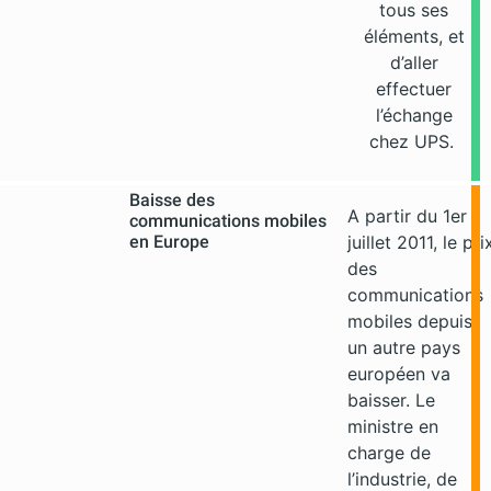
tous ses
éléments, et
d’aller
effectuer
l’échange
chez UPS.
Baisse des
A partir du 1er
communications mobiles
en Europe
juillet 2011, le pri
des
communications
mobiles depuis
un autre pays
européen va
baisser. Le
ministre en
charge de
l’industrie, de