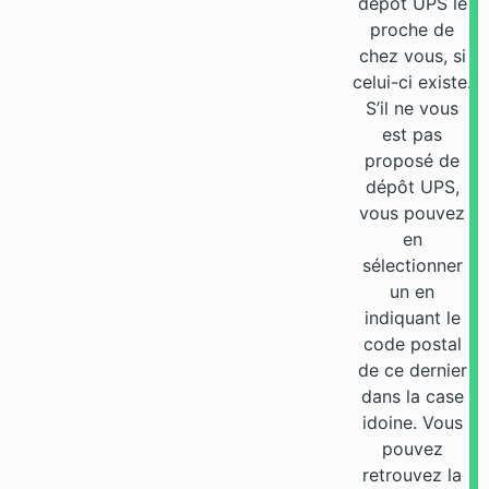
dépôt UPS le
proche de
chez vous, si
celui-ci existe.
S’il ne vous
est pas
proposé de
dépôt UPS,
vous pouvez
en
sélectionner
un en
indiquant le
code postal
de ce dernier
dans la case
idoine. Vous
pouvez
retrouvez la