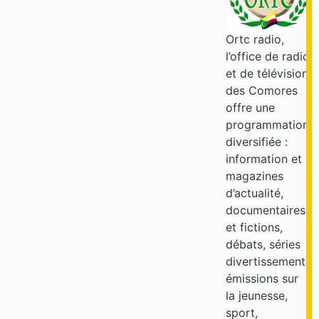
Ortc radio,
l’office de radio
et de télévision
des Comores
offre une
programmation
diversifiée :
information et
magazines
d’actualité,
documentaires
et fictions,
débats, séries
divertissement,
émissions sur
la jeunesse,
sport,