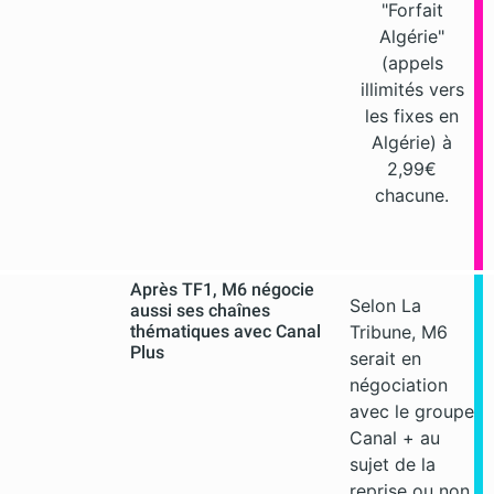
"Forfait
Algérie"
(appels
illimités vers
les fixes en
Algérie) à
2,99€
chacune.
Après TF1, M6 négocie
Selon La
aussi ses chaînes
thématiques avec Canal
Tribune, M6
Plus
serait en
négociation
avec le groupe
Canal + au
sujet de la
reprise ou non