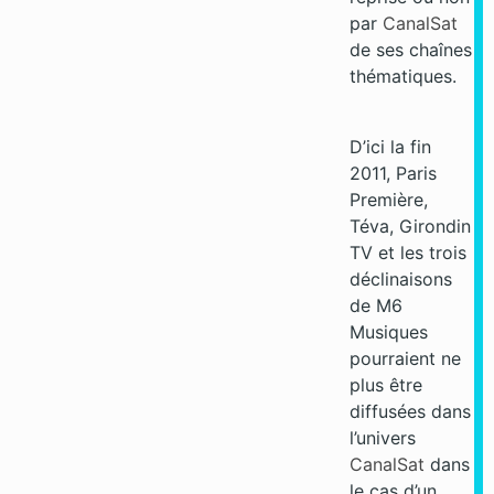
par
CanalSat
de ses chaînes
thématiques.
D’ici la fin
2011, Paris
Première,
Téva, Girondin
TV et les trois
déclinaisons
de M6
Musiques
pourraient ne
plus être
diffusées dans
l’univers
CanalSat
dans
le cas d’un