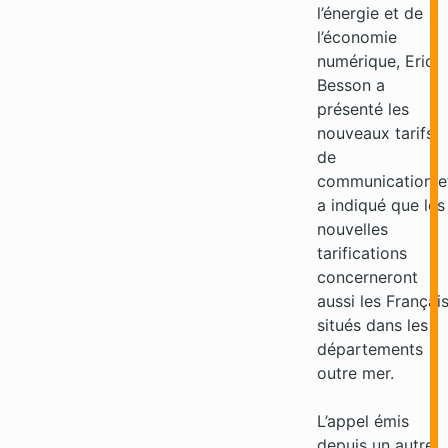
l’énergie et de
l’économie
numérique, Eric
Besson a
présenté les
nouveaux tarifs
de
communication e
a indiqué que les
nouvelles
tarifications
concerneront
aussi les Françai
situés dans les
départements
outre mer.
L’appel émis
depuis un autre