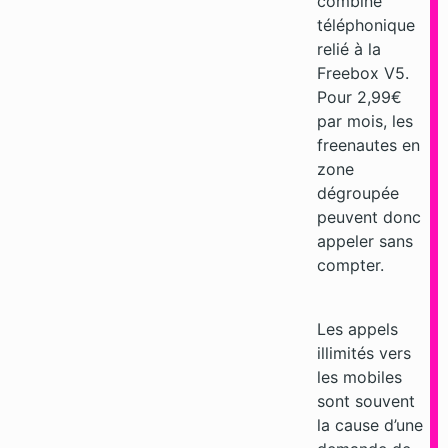
combiné
téléphonique
relié à la
Freebox V5.
Pour 2,99€
par mois, les
freenautes en
zone
dégroupée
peuvent donc
appeler sans
compter.
Les appels
illimités vers
les mobiles
sont souvent
la cause d’une