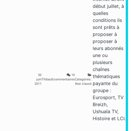
début juillet, à
quelles
conditions ils
sont prêts à
proposer à
proposer à
leurs abonnés
une ou
plusieurs
chaînes
30
10
thématiques
juin
Thibault
commentaires
Categories:
payante du
2011
Non classé
groupe :
Eurosport, TV
Breizh,
Ushuaïa TV,
Histoire et LCI.