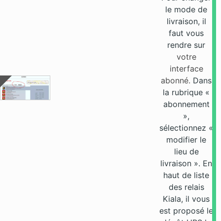
le mode de
livraison, il
faut vous
rendre sur
votre
interface
abonné.
Dans
la rubrique «
abonnement
»,
sélectionnez «
modifier le
lieu de
livraison ». En
haut de liste
des relais
Kiala, il vous
est proposé le