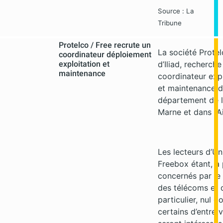
Source : La
Tribune
Protelco / Free recrute un
La société Protelc
coordinateur déploiement
exploitation et
d’Iliad, recherche
maintenance
coordinateur expl
et maintenance d
département de l
Marne et dans l’A
Les lecteurs d’Un
Freebox étant, à p
concernés par l
des télécoms et 
particulier, nul d
certains d’entre 