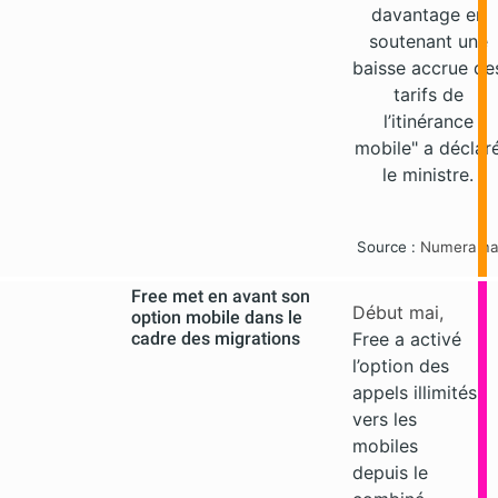
davantage en
soutenant une
baisse accrue de
tarifs de
l’itinérance
mobile" a déclar
le ministre.
Source :
Numeram
Free met en avant son
Début mai,
option mobile dans le
cadre des migrations
Free a activé
l’option des
appels illimités
vers les
mobiles
depuis le