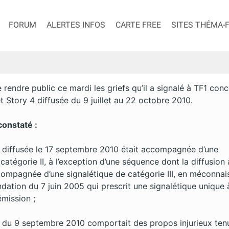
FORUM
ALERTES INFOS
CARTE FREE
SITES THÉMA-
 rendre public ce mardi les griefs qu’il a signalé à TF1 con
t Story 4 diffusée du 9 juillet au 22 octobre 2010.
constaté :
n diffusée le 17 septembre 2010 était accompagnée d’une
catégorie II, à l’exception d’une séquence dont la diffusion 
ompagnée d’une signalétique de catégorie III, en méconna
ation du 7 juin 2005 qui prescrit une signalétique unique 
émission ;
n du 9 septembre 2010 comportait des propos injurieux ten