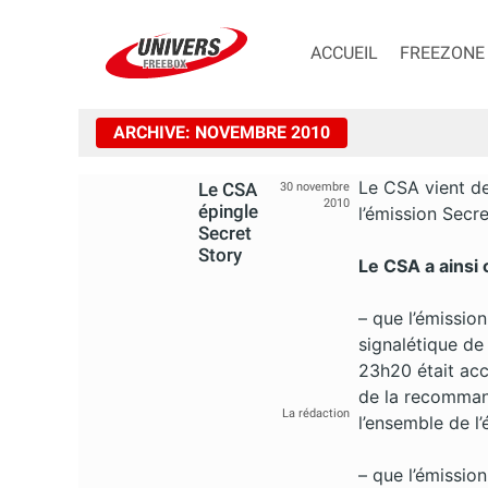
ACCUEIL
FREEZONE
ARCHIVE: NOVEMBRE 2010
Le CSA vient de
Le CSA
30 novembre
2010
épingle
l’émission Secre
Secret
Story
Le CSA a ainsi 
– que l’émissio
signalétique de 
23h20 était acc
de la recommand
La rédaction
l’ensemble de l’
– que l’émissio