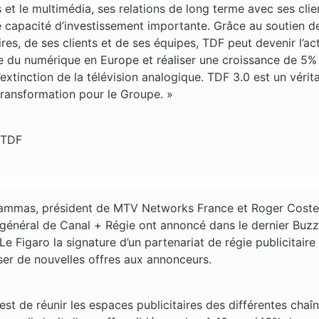
 et le multimédia, ses relations de long terme avec ses clie
e capacité d’investissement importante. Grâce au soutien d
res, de ses clients et de ses équipes, TDF peut devenir l’ac
e du numérique en Europe et réaliser une croissance de 5%
’extinction de la télévision analogique. TDF 3.0 est un vérit
transformation pour le Groupe. »
 TDF
Cammas, président de MTV Networks France et Roger Coste
 général de Canal + Régie ont annoncé dans le dernier Buz
e Figaro la signature d’un partenariat de régie publicitaire 
er de nouvelles offres aux annonceurs.
 est de réunir les espaces publicitaires des différentes chaî