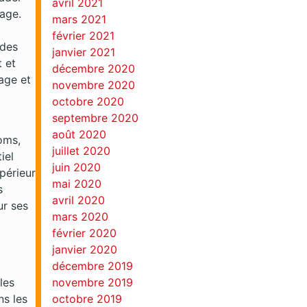
avril 2021
age.
mars 2021
février 2021
 des
janvier 2021
t et
décembre 2020
age et
novembre 2020
octobre 2020
septembre 2020
août 2020
coms,
juillet 2020
iel
juin 2020
upérieur
mai 2020
s
avril 2020
ur ses
mars 2020
février 2020
janvier 2020
décembre 2019
les
novembre 2019
ns les
octobre 2019