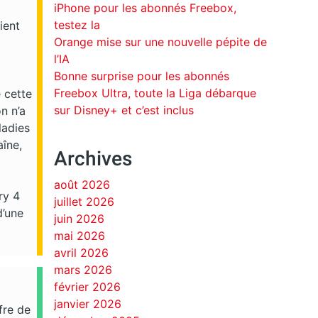
iPhone pour les abonnés Freebox,
testez la
ient
Orange mise sur une nouvelle pépite de
l’IA
Bonne surprise pour les abonnés
Freebox Ultra, toute la Liga débarque
 cette
sur Disney+ et c’est inclus
n n’a
ladies
aîne,
Archives
août 2026
ry 4
juillet 2026
d’une
juin 2026
mai 2026
avril 2026
mars 2026
février 2026
janvier 2026
fre de