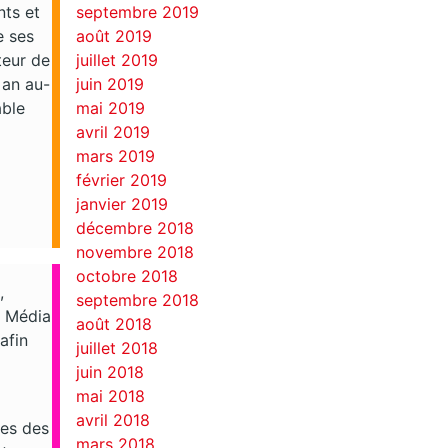
nts et
septembre 2019
e ses
août 2019
teur de
juillet 2019
 an au-
juin 2019
able
mai 2019
avril 2019
mars 2019
février 2019
janvier 2019
décembre 2018
novembre 2018
octobre 2018
,
septembre 2018
z Média
août 2018
afin
juillet 2018
juin 2018
mai 2018
avril 2018
nes des
mars 2018