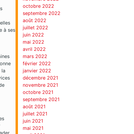
octobre 2022
s
septembre 2022
août 2022
elles
juillet 2022
e à ses
juin 2022
mai 2022
avril 2022
aines
mars 2022
ionne
février 2022
 la
janvier 2022
vices
décembre 2021
de
novembre 2021
octobre 2021
septembre 2021
août 2021
juillet 2021
es
juin 2021
r
mai 2021
eader