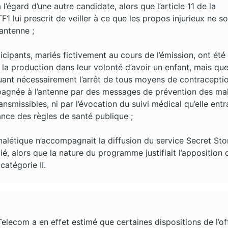
l’égard d’une autre candidate, alors que l’article 11 de la
1 lui prescrit de veiller à ce que les propos injurieux ne so
’antenne ;
icipants, mariés fictivement au cours de l’émission, ont été
la production dans leur volonté d’avoir un enfant, mais que
uant nécessairement l’arrêt de tous moyens de contraceptio
agnée à l’antenne par des messages de prévention des ma
nsmissibles, ni par l’évocation du suivi médical qu’elle entr
ce des règles de santé publique ;
nalétique n’accompagnait la diffusion du service Secret Sto
ié, alors que la nature du programme justifiait l’apposition 
catégorie II.
lecom a en effet estimé que certaines dispositions de l’of