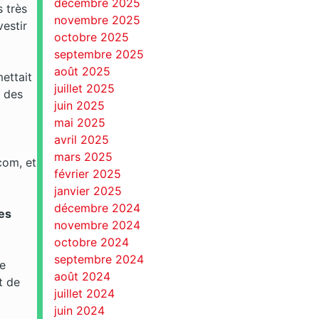
décembre 2025
 très
novembre 2025
vestir
octobre 2025
septembre 2025
août 2025
ettait
juillet 2025
n des
juin 2025
mai 2025
avril 2025
mars 2025
com, et
février 2025
janvier 2025
décembre 2024
es
novembre 2024
octobre 2024
septembre 2024
de
août 2024
t de
juillet 2024
juin 2024