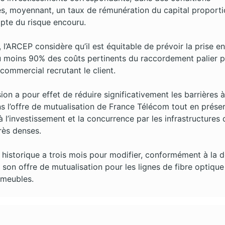
es, moyennant, un taux de rémunération du capital proport
pte du risque encouru.
s, l’ARCEP considère qu’il est équitable de prévoir la prise en
u moins 90% des coûts pertinents du raccordement palier p
 commercial recrutant le client.
ion a pour effet de réduire significativement les barrières à
ns l’offre de mutualisation de France Télécom tout en prése
n à l’investissement et la concurrence par les infrastructures
rès denses.
 historique a trois mois pour modifier, conformément à la d
 son offre de mutualisation pour les lignes de fibre optique
mmeubles.