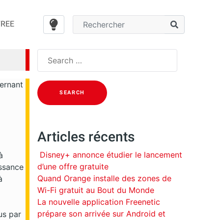
FREE
Search
for:
cernant
Articles récents
Disney+ annonce étudier le lancement
à
d’une offre gratuite
issance
Quand Orange installe des zones de
à
Wi-Fi gratuit au Bout du Monde
La nouvelle application Freenetic
prépare son arrivée sur Android et
us par