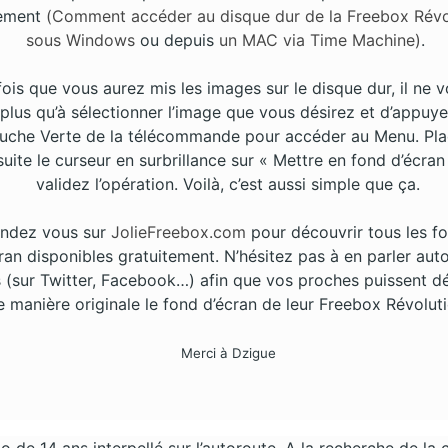
lement
(Comment accéder au disque dur de la Freebox Révo
sous Windows
ou depuis
un MAC via Time Machine)
.
ois que vous aurez mis les images sur le disque dur, il ne 
 plus qu’à sélectionner l’image que vous désirez et d’appuyer
uche Verte de la télécommande pour accéder au Menu. Pl
uite le curseur en surbrillance sur « Mettre en fond d’écran
validez l’opération. Voilà, c’est aussi simple que ça.
ndez vous sur
JolieFreebox.com
pour découvrir tous les f
ran disponibles gratuitement. N’hésitez pas à en parler aut
 (sur Twitter, Facebook…) afin que vos proches puissent d
e manière originale le fond d’écran de leur Freebox Révoluti
Merci à Dzigue