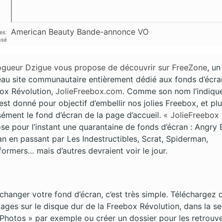
American Beauty Bande-annonce VO
es:
ssé
ogueur Dzigue vous propose de découvrir sur FreeZone
, un
au site communautaire entièrement dédié aux fonds d’écra
ox Révolution,
JolieFreebox.com
. Comme son nom l’indique
’est donné pour objectif d’embellir nos jolies Freebox, et pl
sément le fond d’écran de la page d’accueil.
« JolieFreebox
se pour l’instant une quarantaine de fonds d’écran : Angry B
n en passant par Les Indestructibles, Scrat, Spiderman,
formers… mais d’autres devraient voir le jour.
changer votre fond d’écran, c’est très simple. Téléchargez 
mages sur le disque dur de la Freebox Révolution, dans la se
Photos » par exemple ou créer un dossier pour les retrouve