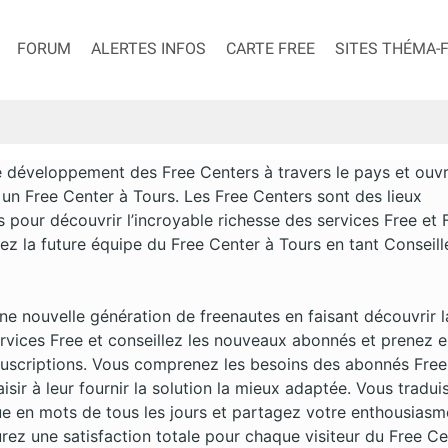
FORUM
ALERTES INFOS
CARTE FREE
SITES THÉMA-
e développement des Free Centers à travers le pays et ouvr
un Free Center à Tours. Les Free Centers sont des lieux
 pour découvrir l’incroyable richesse des services Free et 
ez la future équipe du Free Center à Tours en tant Conseill
ne nouvelle génération de freenautes en faisant découvrir l
rvices Free et conseillez les nouveaux abonnés et prenez 
ouscriptions. Vous comprenez les besoins des abonnés Free
isir à leur fournir la solution la mieux adaptée. Vous tradui
ue en mots de tous les jours et partagez votre enthousiasm
rez une satisfaction totale pour chaque visiteur du Free Ce