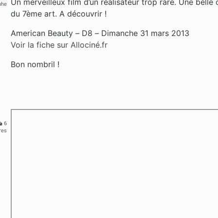
Un merveilleux film d’un réalisateur trop rare. Une belle
phe
du 7ème art. A découvrir !
American Beauty – D8 – Dimanche 31 mars 2013
Voir la fiche sur Allociné.fr
Bon nombril !
6
res