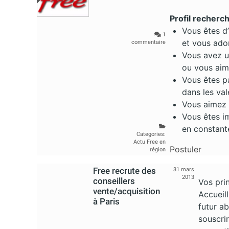
Profil recherch
Vous êtes d
1
et vous ado
commentaire
Vous avez un
ou vous aim
Vous êtes p
dans les val
Vous aimez t
Vous êtes i
en constant
Categories:
Actu Free en
Postuler
région
Free recrute des
31 mars
2013
conseillers
Vos pri
vente/acquisition
Accueil
à Paris
futur ab
souscrir