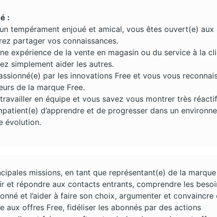
é :
’un tempérament enjoué et amical, vous êtes ouvert(e) aux 
rez partager vos connaissances.
e expérience de la vente en magasin ou du service à la cli
ez simplement aider les autres.
assionné(e) par les innovations Free et vous vous reconnai
eurs de la marque Free.
ravailler en équipe et vous savez vous montrer très réactif
mpatient(e) d’apprendre et de progresser dans un environn
e évolution.
ncipales missions, en tant que représentant(e) de la marque 
lir et répondre aux contacts entrants, comprendre les beso
onné et l’aider à faire son choix, argumenter et convaincre
e aux offres Free, fidéliser les abonnés par des actions