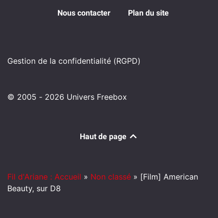
Nous contacter
Plan du site
Gestion de la confidentialité (RGPD)
© 2005 - 2026 Univers Freebox
Haut de page
Fil d'Ariane : Accueil
»
Non classé
»
[Film] American
Beauty, sur D8