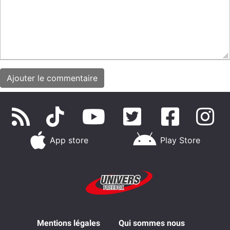
App store
Play Store
Mentions légales
Qui sommes nous