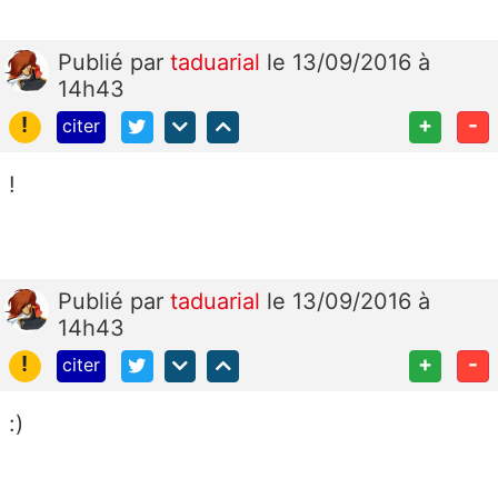
Publié
par
taduarial
le 13/09/2016 à
14h43
!
+
-
citer
!
Publié
par
taduarial
le 13/09/2016 à
14h43
!
+
-
citer
:)