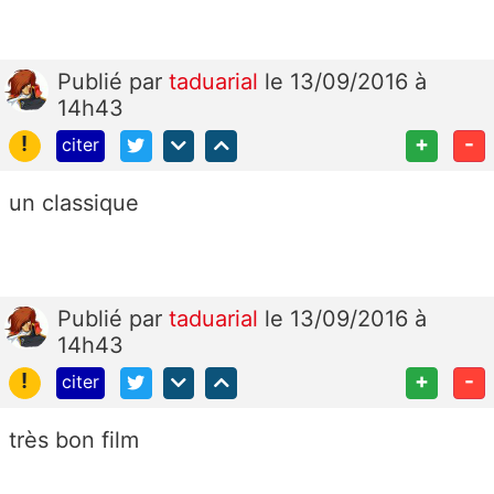
Publié
par
taduarial
le 13/09/2016 à
14h43
!
+
-
citer
un classique
Publié
par
taduarial
le 13/09/2016 à
14h43
!
+
-
citer
très bon film