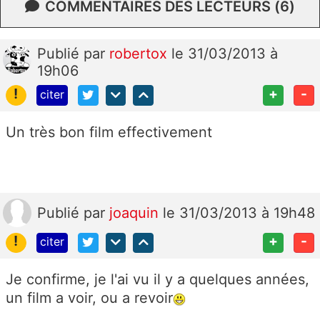
COMMENTAIRES DES LECTEURS (6)
Publié
par
robertox
le 31/03/2013 à
19h06
!
+
-
citer
Un très bon film effectivement
Publié
par
joaquin
le 31/03/2013 à 19h48
!
+
-
citer
Je confirme, je l'ai vu il y a quelques années,
un film a voir, ou a revoir