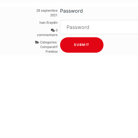
Password
28 septembre
2021
Ivan Eraydin
0
commentaire
Categories:
Comparatif
Freebox