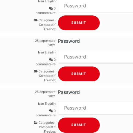
Ivan Eraydin
0
commentaire
Categories:
Comparatif
Freebox
Password
28 septembre
2021
Ivan Eraydin
0
commentaire
Categories:
Comparatif
Freebox
Password
28 septembre
2021
Ivan Eraydin
0
commentaire
Categories:
Comparatif
Freebox