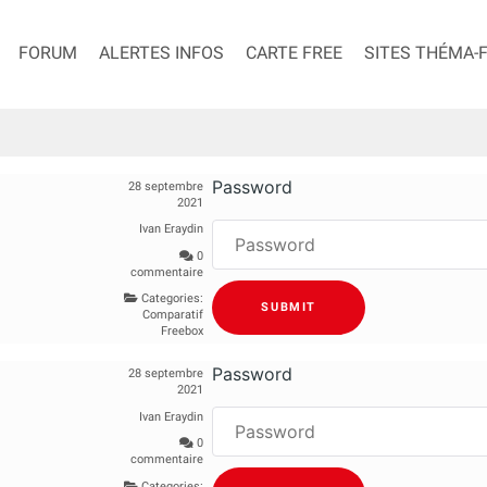
FORUM
ALERTES INFOS
CARTE FREE
SITES THÉMA-
Password
28 septembre
2021
Ivan Eraydin
0
commentaire
Categories:
Comparatif
Freebox
Password
28 septembre
2021
Ivan Eraydin
0
commentaire
Categories: