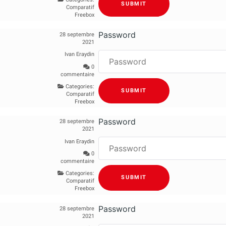
Comparatif
Freebox
Password
28 septembre
2021
Ivan Eraydin
0
commentaire
Categories:
Comparatif
Freebox
Password
28 septembre
2021
Ivan Eraydin
0
commentaire
Categories:
Comparatif
Freebox
Password
28 septembre
2021