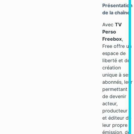
Présentation
de la chaîne
Avec
TV
Perso
Freebox
,
Free offre un
espace de
liberté et de
création
unique à ses
abonnés, leur
permettant
de devenir
acteur,
producteur
et éditeur de
leur propre
émission, de