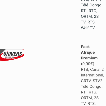
Télé Congo,
RTI, RTG,
ORTM, 2S
TV, RTS,
Walf TV
Pack
Afrique
Premium
(9,99€)
RTB, Canal 2
International,
CRTV, STV2,
Télé Congo,
RTI, RTG,
ORTM, 2S
TV, RTS,