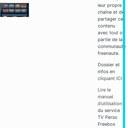
leur propre
chaîne et de
partager ce
contenu
avec tout ou
partie de la
communauté
freenaute.
Dossier et
infos en
cliquant ICI
Lire le
manuel
d’utilisation
du service
TV Perso
Freebox