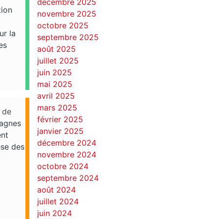
décembre 2025
tion
novembre 2025
octobre 2025
ur la
septembre 2025
es
août 2025
juillet 2025
juin 2025
mai 2025
avril 2025
mars 2025
 de
février 2025
pagnes
janvier 2025
ent
décembre 2024
èse des
novembre 2024
octobre 2024
septembre 2024
août 2024
juillet 2024
juin 2024