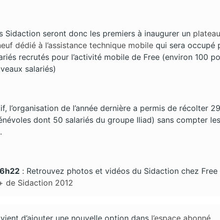
s Sidaction seront donc les premiers à inaugurer un
platea
euf dédié à l’assistance technique mobile
qui sera occupé p
riés recrutés pour l’activité mobile de Free (environ 100 po
veaux salariés)
tif, l’organisation de l’année dernière a permis de récolter 
névoles dont 50 salariés du groupe Iliad) sans compter les
.
 16h22
: Retrouvez photos et vidéos du Sidaction chez Free 
 de Sidaction 2012
vient d’ajouter une nouvelle option dans
l’espace abonné
.