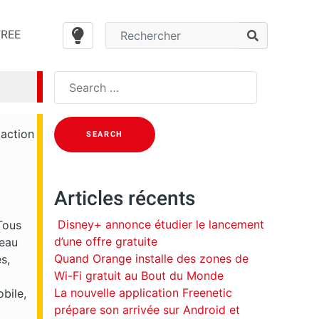
FREE
Search
for:
daction
Articles récents
Disney+ annonce étudier le lancement
Tous
d’une offre gratuite
teau
Quand Orange installe des zones de
s,
Wi-Fi gratuit au Bout du Monde
La nouvelle application Freenetic
obile,
prépare son arrivée sur Android et