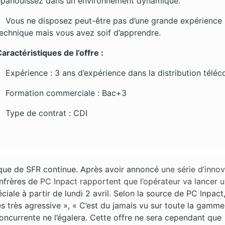
épanouissez dans un environnement dynamique.
Vous ne disposez peut-être pas d’une grande expérience
echnique mais vous avez soif d’apprendre.
aractéristiques de l’offre :
Expérience : 3 ans d’expérience dans la distribution télé
Formation commerciale : Bac+3
Type de contrat : CDI
aque de SFR continue. Après avoir annoncé
une série d’inno
nfrères de
PC Inpact rapportent que l’opérateur va lancer 
ciale à partir de lundi 2 avril. Selon la source de PC Inpact
ès très agressive », « C’est du jamais vu sur toute la gamme
oncurrente ne l’égalera. Cette offre ne sera cependant que