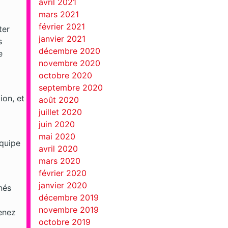
avril 2021
mars 2021
février 2021
ter
janvier 2021
s
décembre 2020
e
novembre 2020
octobre 2020
septembre 2020
ion, et
août 2020
juillet 2020
juin 2020
mai 2020
équipe
avril 2020
mars 2020
février 2020
janvier 2020
nés
décembre 2019
novembre 2019
enez
octobre 2019