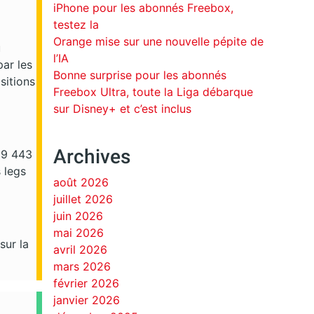
iPhone pour les abonnés Freebox,
testez la
Orange mise sur une nouvelle pépite de
u
l’IA
ar les
Bonne surprise pour les abonnés
sitions
Freebox Ultra, toute la Liga débarque
sur Disney+ et c’est inclus
Archives
299 443
 legs
août 2026
juillet 2026
juin 2026
mai 2026
sur la
avril 2026
mars 2026
février 2026
janvier 2026