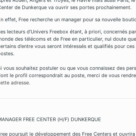
enter de Dunkerque va ouvrir ses portes prochainement.
n effet, Free recherche un manager pour sa nouvelle bouti
es lecteurs d’Univers Freebox étant, à priori, concernés par
onde des télécoms et de Free en particulier, nul doute qu
ertains d’entre vous seront intéressés et qualifiés pour ces
ostes.
i vous souhaitez postuler ou que vous connaissez des per
ont le profil correspondrait au poste, merci de vous rendre
ette adresse.
MANAGER FREE CENTER (H/F) DUNKERQUE
ree poursuit le développement des Free Centers et ouvrira