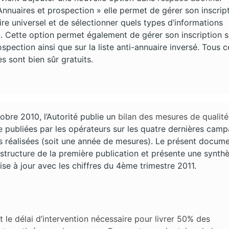
nuaires et prospection » elle permet de gérer son inscrip
ire universel et de sélectionner quels types d’informations
. Cette option permet également de gérer son inscription s
rospection ainsi que sur la liste anti-annuaire inversé. Tous c
 sont bien sûr gratuits.
obre 2010, l’Autorité publie un
bilan des mesures de qualité
e
publiées par les opérateurs sur les quatre dernières cam
 réalisées (soit une année de mesures). Le présent docum
 structure de la première publication et présente une synth
se à jour avec les chiffres du 4ème trimestre 2011.
 le délai d’intervention nécessaire pour livrer 50% des