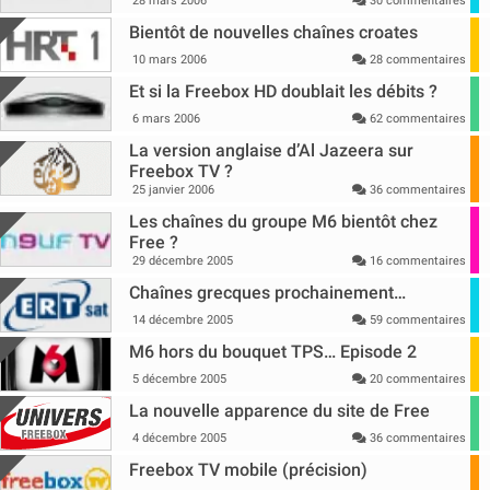
28 mars 2006
30 commentaires
Bientôt de nouvelles chaînes croates
10 mars 2006
28 commentaires
Et si la Freebox HD doublait les débits ?
6 mars 2006
62 commentaires
La version anglaise d’Al Jazeera sur
Freebox TV ?
25 janvier 2006
36 commentaires
Les chaînes du groupe M6 bientôt chez
Free ?
29 décembre 2005
16 commentaires
Chaînes grecques prochainement…
14 décembre 2005
59 commentaires
M6 hors du bouquet TPS… Episode 2
5 décembre 2005
20 commentaires
La nouvelle apparence du site de Free
4 décembre 2005
36 commentaires
Freebox TV mobile (précision)