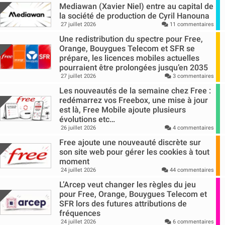
Mediawan (Xavier Niel) entre au capital de
la société de production de Cyril Hanouna
27 juillet 2026
11 commentaires
Une redistribution du spectre pour Free,
Orange, Bouygues Telecom et SFR se
prépare, les licences mobiles actuelles
pourraient être prolongées jusqu’en 2035
27 juillet 2026
3 commentaires
Les nouveautés de la semaine chez Free :
redémarrez vos Freebox, une mise à jour
est là, Free Mobile ajoute plusieurs
évolutions etc…
26 juillet 2026
4 commentaires
Free ajoute une nouveauté discrète sur
son site web pour gérer les cookies à tout
moment
24 juillet 2026
44 commentaires
L’Arcep veut changer les règles du jeu
pour Free, Orange, Bouygues Telecom et
SFR lors des futures attributions de
fréquences
24 juillet 2026
6 commentaires