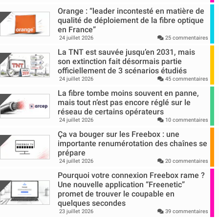
Orange : “leader incontesté en matière de
qualité de déploiement de la fibre optique
en France”
24 juillet 2026
25 commentaires
La TNT est sauvée jusqu’en 2031, mais
son extinction fait désormais partie
officiellement de 3 scénarios étudiés
24 juillet 2026
45 commentaires
La fibre tombe moins souvent en panne,
mais tout n’est pas encore réglé sur le
réseau de certains opérateurs
24 juillet 2026
10 commentaires
Ça va bouger sur les Freebox : une
importante renumérotation des chaînes se
prépare
24 juillet 2026
20 commentaires
Pourquoi votre connexion Freebox rame ?
Une nouvelle application “Freenetic”
promet de trouver le coupable en
quelques secondes
23 juillet 2026
39 commentaires