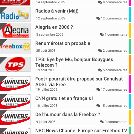
14 septembre 2005
8 commentaires
Radios à venir (Màj)
12 septembre 2005
12 commentaires
Alegria en 2006 ?
5 septembre 2005
1 commentaire
Renumérotation probable
25 août 2005
2 commentaires
TPS: Bye bye M6, bonjour Bouygues
Telecom ?
19 août 2005
5 commentaires
Foot+ pourrait être proposé sur Canalsat
ADSL via Free
19 juillet 2005
17 commentaires
CNN gratuit et en français !
10 juillet 2005
15 commentaires
De l’humour dans la Freebox ?
9 juillet 2005
0 commentaire
NBC News Channel Europe sur Freebox TV