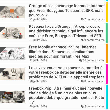
Orange utilise davantage le transit Internet
que Free, Bouygues Telecom et SFR, mais
pourquoi ?
21 juillet 2026
2 commentaires
Réseaux fixes d’Orange : l’Arcep prépare
une décision technique qui influencera les
coûts de Free, Bouygues Telecom et SFR
21 juillet 2026
9 commentaires
Free Mobile annonce inclure l’internet
illimité dans 5 nouvelles destinations
inédites pour son forfait Free Max
21 juillet 2026
22 commentaires
Le saviez-vous : vous pouvez demander à
votre Freebox de détecter elle même des
problèmes de WiFi ou un appareil trop lent
20 juillet 2026
8 commentaires
Freebox Pop, Ultra, mini 4K : une nouvelle
chaîne dédiée à un art de plus en plus
populaire débarque gratuitement sur Pluto
TV
20 juillet 2026
5 commentaires