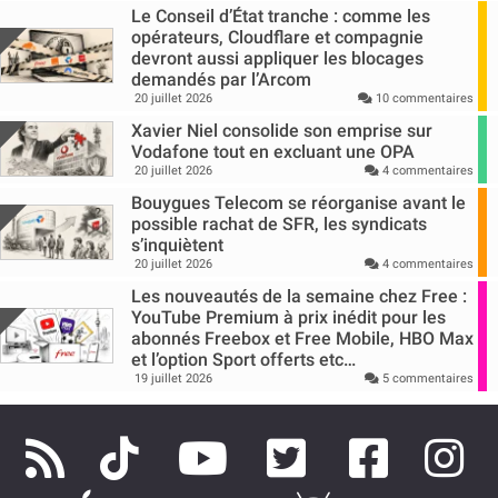
Le Conseil d’État tranche : comme les
opérateurs, Cloudflare et compagnie
devront aussi appliquer les blocages
demandés par l’Arcom
20 juillet 2026
10 commentaires
Xavier Niel consolide son emprise sur
Vodafone tout en excluant une OPA
20 juillet 2026
4 commentaires
Bouygues Telecom se réorganise avant le
possible rachat de SFR, les syndicats
s’inquiètent
20 juillet 2026
4 commentaires
Les nouveautés de la semaine chez Free :
YouTube Premium à prix inédit pour les
abonnés Freebox et Free Mobile, HBO Max
et l’option Sport offerts etc…
19 juillet 2026
5 commentaires