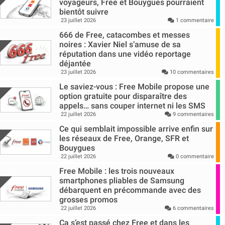
voyageurs, Free et Bouygues pourraient
bientôt suivre
23 juillet 2026
1 commentaire
666 de Free, catacombes et messes
noires : Xavier Niel s’amuse de sa
réputation dans une vidéo reportage
déjantée
23 juillet 2026
10 commentaires
Le saviez-vous : Free Mobile propose une
option gratuite pour disparaître des
appels… sans couper internet ni les SMS
22 juillet 2026
9 commentaires
Ce qui semblait impossible arrive enfin sur
les réseaux de Free, Orange, SFR et
Bouygues
22 juillet 2026
0 commentaire
Free Mobile : les trois nouveaux
smartphones pliables de Samsung
débarquent en précommande avec des
grosses promos
22 juillet 2026
6 commentaires
Ca s’est passé chez Free et dans les