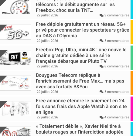
télécoms : le débit augmente sur les
Freebox, choc sur la TNT…
22 juillet 2026
3 commentaires
Free déploie gratuitement un réseau 5G+
privé pour connecter les spectateurs grâce
au DAS à l’Olympia
22 juillet 2026
5 commentaires
Freebox Pop, Ultra, mini 4K : une nouvelle
chaîne gratuite dédiée à une série
française débarque sur Pluto TV
22 juillet 2026
8 commentaires
Bouygues Telecom réplique à
l’enrichissement de Free Max… mais pas
avec ses forfaits B&You
22 juillet 2026
5 commentaires
Free annonce étendre le paiement en 24
fois sans frais des Apple Watch à son site
en ligne
22 juillet 2026
4 commentaires
« Totalement débile », Xavier Niel tire à
boulets rouges sur l’interdiction adoptée