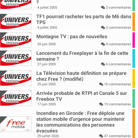
?
4 juillet 2005
3 commentaires
TF1 pourrait racheter les parts de M6 dans
TPS
4 juillet 2005
3 commentaires
Montagne TV : pas de nouvelles
29 juin 2005
4 commentaires
Lancement du Freeplayer à la fin de cette
semaine ?
27 juin 2005
6 commentaires
La Télévision haute définition se prépare
chez Free ? (modifié)
25 juin 2005
16 commentaires
Arrivée probable de RTPI et Canale 5 sur
Freebox TV
17 juin 2005
15 commentaires
Incendies en Gironde : Free déploie une
station mobile d’urgence pour maintenir
les communications des personnes
évacuées
29 juillet 2026
47 commentaires