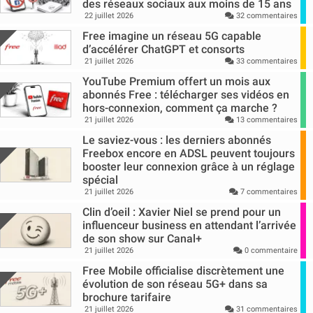
des réseaux sociaux aux moins de 15 ans
22 juillet 2026
32 commentaires
Free imagine un réseau 5G capable
d’accélérer ChatGPT et consorts
21 juillet 2026
33 commentaires
YouTube Premium offert un mois aux
abonnés Free : télécharger ses vidéos en
hors-connexion, comment ça marche ?
21 juillet 2026
13 commentaires
Le saviez-vous : les derniers abonnés
Freebox encore en ADSL peuvent toujours
booster leur connexion grâce à un réglage
spécial
21 juillet 2026
7 commentaires
Clin d’oeil : Xavier Niel se prend pour un
influenceur business en attendant l’arrivée
de son show sur Canal+
21 juillet 2026
0 commentaire
Free Mobile officialise discrètement une
évolution de son réseau 5G+ dans sa
brochure tarifaire
21 juillet 2026
31 commentaires