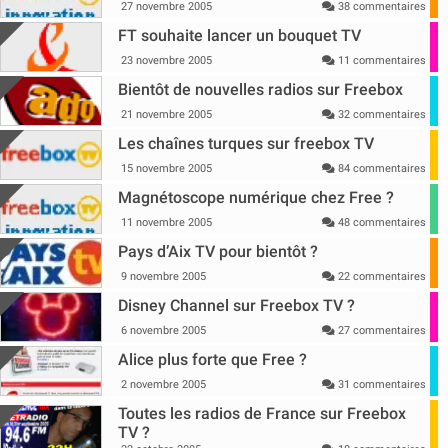
27 novembre 2005
38 commentaires
FT souhaite lancer un bouquet TV
23 novembre 2005
11 commentaires
Bientôt de nouvelles radios sur Freebox
21 novembre 2005
32 commentaires
Les chaînes turques sur freebox TV
15 novembre 2005
84 commentaires
Magnétoscope numérique chez Free ?
11 novembre 2005
48 commentaires
Pays d’Aix TV pour bientôt ?
9 novembre 2005
22 commentaires
Disney Channel sur Freebox TV ?
6 novembre 2005
27 commentaires
Alice plus forte que Free ?
2 novembre 2005
31 commentaires
Toutes les radios de France sur Freebox
TV ?