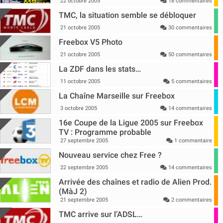
22 octobre 2005
18 commentaires
TMC, la situation semble se débloquer
21 octobre 2005
30 commentaires
Freebox V5 Photo
21 octobre 2005
50 commentaires
La ZDF dans les stats…
11 octobre 2005
5 commentaires
La Chaîne Marseille sur Freebox
3 octobre 2005
14 commentaires
16e Coupe de la Ligue 2005 sur Freebox
TV : Programme probable
27 septembre 2005
1 commentaire
Nouveau service chez Free ?
22 septembre 2005
14 commentaires
Arrivée des chaînes et radio de Alien Prod.
(MàJ 2)
21 septembre 2005
2 commentaires
TMC arrive sur l’ADSL…