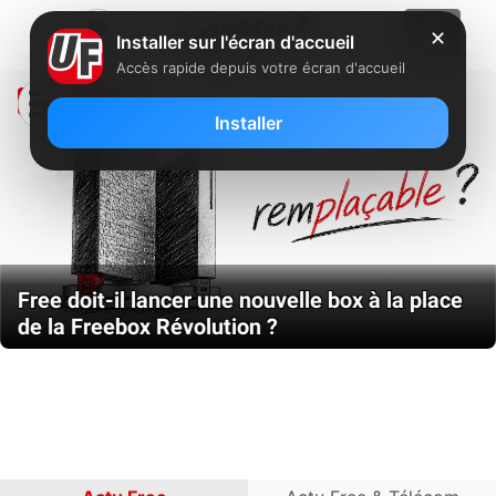
✕
Installer sur l'écran d'accueil
Accès rapide depuis votre écran d'accueil
À LA UNE
Installer
Previous
Nex
Free doit-il lancer une nouvelle box à la place
de la Freebox Révolution ?