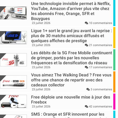
Une technologie invisible permet à Netflix,
YouTube, Amazon d’arriver plus vite chez
les abonnés Free, Orange, SFR et
Bouygues
23 juillet 2026
10 commentaires
Ligue 1+ sort le grand jeu avant la reprise :
plus de 30 matchs amicaux diffusés et
quelques affiches de prestige
23 juillet 2026
21 commentaires
Les débits de la 5G Free Mobile continuent
de grimper, portés par les nouvelles
fréquences et la densification du réseau
23 juillet 2026
17 commentaires
Vous aimez The Walking Dead ? Free vous
offre une chance de repartir avec des
cadeaux collector
23 juillet 2026
3 commentaires
Free déploie une nouvelle mise à jour des
Freebox
23 juillet 2026
42 commentaires
SMS : Orange et SFR innovent pour les