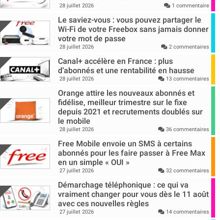
28 juillet 2026
1 commentaire
Le saviez-vous : vous pouvez partager le
Wi-Fi de votre Freebox sans jamais donner
votre mot de passe
28 juillet 2026
2 commentaires
Canal+ accélère en France : plus
d’abonnés et une rentabilité en hausse
28 juillet 2026
13 commentaires
Orange attire les nouveaux abonnés et
fidélise, meilleur trimestre sur le fixe
depuis 2021 et recrutements doublés sur
le mobile
28 juillet 2026
36 commentaires
Free Mobile envoie un SMS à certains
abonnés pour les faire passer à Free Max
en un simple « OUI »
27 juillet 2026
32 commentaires
Démarchage téléphonique : ce qui va
vraiment changer pour vous dès le 11 août
avec ces nouvelles règles
27 juillet 2026
14 commentaires