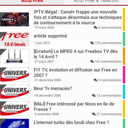
Actu Free
Actu Free & Télécom
IPTV illégal : Canal+ frappe une nouvelle
fois et s’attaque désormais aux techniques
de contournement à la source
19 mars 2026
6 commentaires
article supprimé
1 juin 2010
175 commentaires
[Erratum] Le MPEG 4 sur Freebox TV dès
le 14 Avril ?
27 mars 2007
141 commentaires
FIT TV, évolution et diffusion sur Free en
2007 ?
31 décembre 2006
9 commentaires
Beur Tv menacée?
19 décembre 2006
13 commentaires
[MàJ] Free intéressé par Noos en île de
France ?
4 novembre 2006
27 commentaires
L’internet turbo dés lundi chez Free ?