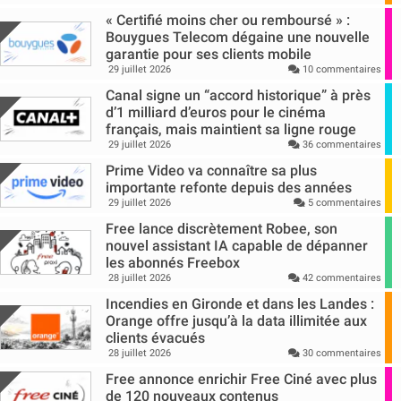
« Certifié moins cher ou remboursé » :
Bouygues Telecom dégaine une nouvelle
garantie pour ses clients mobile
29 juillet 2026
10 commentaires
Canal signe un “accord historique” à près
d’1 milliard d’euros pour le cinéma
français, mais maintient sa ligne rouge
29 juillet 2026
36 commentaires
Prime Video va connaître sa plus
importante refonte depuis des années
29 juillet 2026
5 commentaires
Free lance discrètement Robee, son
nouvel assistant IA capable de dépanner
les abonnés Freebox
28 juillet 2026
42 commentaires
Incendies en Gironde et dans les Landes :
Orange offre jusqu’à la data illimitée aux
clients évacués
28 juillet 2026
30 commentaires
Free annonce enrichir Free Ciné avec plus
de 120 nouveaux contenus