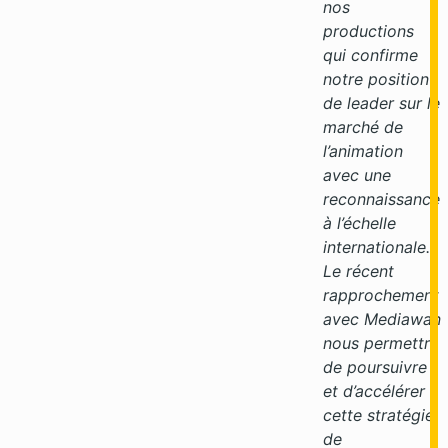
nos
productions
qui confirme
notre position
de leader sur le
marché de
l’animation
avec une
reconnaissance
à l’échelle
internationale.
Le récent
rapprochement
avec Mediawan
nous permettra
de poursuivre
et d’accélérer
cette stratégie
de