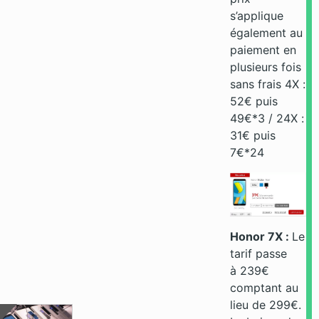
s’applique
également au
paiement en
plusieurs fois
sans frais 4X :
52€ puis
49€*3 / 24X :
31€ puis
7€*24
Honor 7X :
Le
tarif passe
à 239€
comptant au
lieu de 299€.