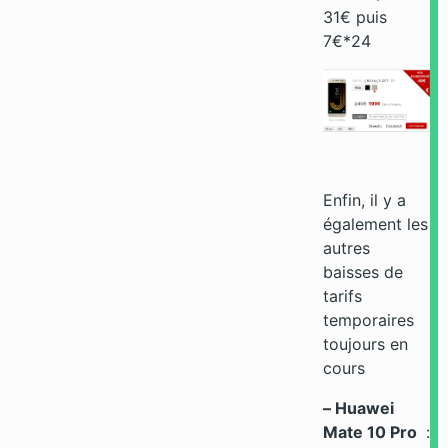
31€ puis
7€*24
Enfin, il y a
également les
autres
baisses de
tarifs
temporaires
toujours en
cours
– Huawei
Mate 10 Pro
: