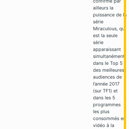
confirme par
ailleurs la
puissance de la
série
Miraculous, qui
est la seule
série
apparaissant
simultanément
dans le Top 5
des meilleures
audiences de
l’année 2017
(sur TF1) et
dans les 5
programmes
les plus
consommés en
vidéo à la