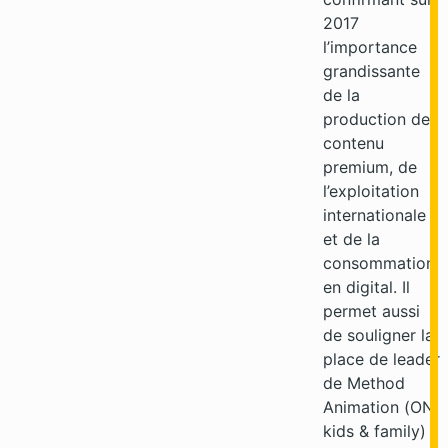
2017
l’importance
grandissante
de la
production de
contenu
premium, de
l’exploitation
internationale
et de la
consommation
en digital. Il
permet aussi
de souligner la
place de leader
de Method
Animation (ON
kids & family)