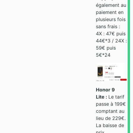
également au
paiement en
plusieurs fois
sans frais :
4X : 47€ puis
44€*3 / 24X :
59€ puis
5€*24
Honor 9
Lite :
Le tarif
passe à 199€
comptant au
lieu de 229€.
La baisse de
prix