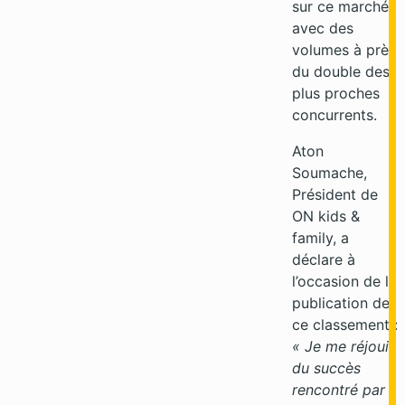
sur ce marché,
avec des
volumes à près
du double des
plus proches
concurrents.
Aton
Soumache,
Président de
ON kids &
family, a
déclare à
l’occasion de la
publication de
ce classement :
« Je me réjouis
du succès
rencontré par