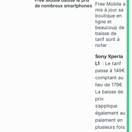
Free Mobile baisse le prix
Free Mobile a
de nombreux smartphones
mis à jour sa
boutique en
ligne et
beaucoup de
baisse de
tarif sont à
noter
Sony Xperia
L1
: Le tarif
passe à 149€
comptant au
lieu de 179€.
La baisse de
prix
s’applique
également au
paiement en
plusieurs fois