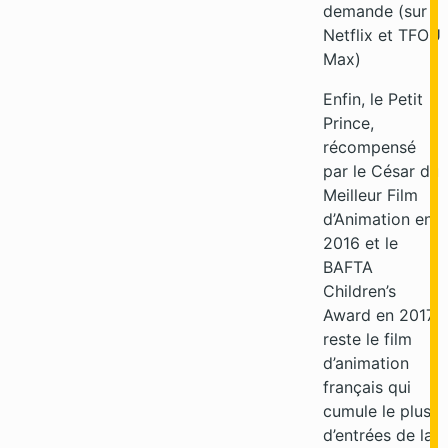
demande (sur
Netflix et TFOU
Max)
Enfin, le Petit
Prince,
récompensé
par le César du
Meilleur Film
d’Animation en
2016 et le
BAFTA
Children’s
Award en 2017,
reste le film
d’animation
français qui
cumule le plus
d’entrées de la