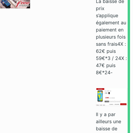
La baisse de
prix
s’applique
également au
paiement en
plusieurs fois
sans frais4X :
62€ puis
59€*3 / 24X :
47€ puis
8€*24-
Il y a par
ailleurs une
baisse de