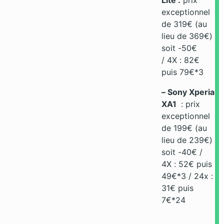
Lite :
prix
exceptionnel
de 319€ (au
lieu de 369€)
soit -50€
/ 4X : 82€
puis 79€*3
– Sony Xperia
XA1
: prix
exceptionnel
de 199€ (au
lieu de 239€)
soit -40€ /
4X : 52€ puis
49€*3 / 24x :
31€ puis
7€*24