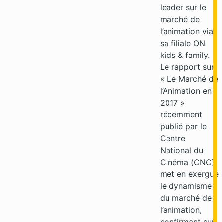
leader sur le
marché de
l’animation via
sa filiale ON
kids & family.
Le rapport sur
« Le Marché de
l’Animation en
2017 »
récemment
publié par le
Centre
National du
Cinéma (CNC),
met en exergue
le dynamisme
du marché de
l’animation,
confirmant sur