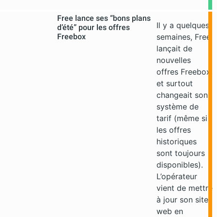
Free lance ses “bons plans
Il y a quelques
d’été” pour les offres
Freebox
semaines, Free
lançait de
nouvelles
offres Freebox,
et surtout
changeait son
système de
tarif (même si
les offres
historiques
sont toujours
disponibles).
L’opérateur
vient de mettre
à jour son site
web en