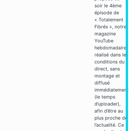
soir le 4ème
épisode de
« Totalement
Fibrés », notre
magazine
YouTube
hebdomadaire,
réalisé dans les
conditions du
direct, sans
montage et
diffusé
immédiatement
(le temps
d’uploader),
afin d’être au
plus proche de
l’actualité. Ce