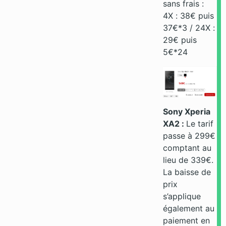
sans frais :
4X : 38€ puis
37€*3 / 24X :
29€ puis
5€*24
Sony Xperia
XA2 :
Le tarif
passe à 299€
comptant au
lieu de 339€.
La baisse de
prix
s’applique
également au
paiement en