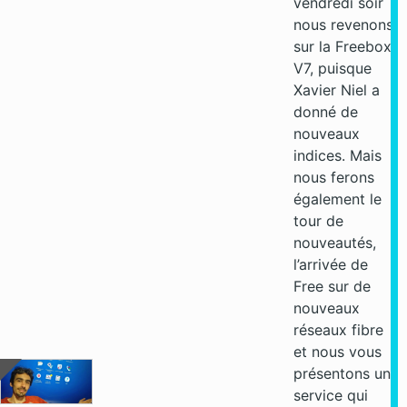
vendredi soir
nous revenons
sur la Freebox
V7, puisque
Xavier Niel a
donné de
nouveaux
indices. Mais
nous ferons
également le
tour de
nouveautés,
l’arrivée de
Free sur de
nouveaux
réseaux fibre
et nous vous
présentons un
service qui