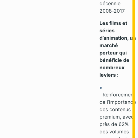
décennie
2008-2017
Les films et
séries
d’animation, un
marché
porteur qui
bénéficie de
nombreux
leviers :
Renforcement
de l’importance
des contenus
premium, avec
près de 62%
des volumes