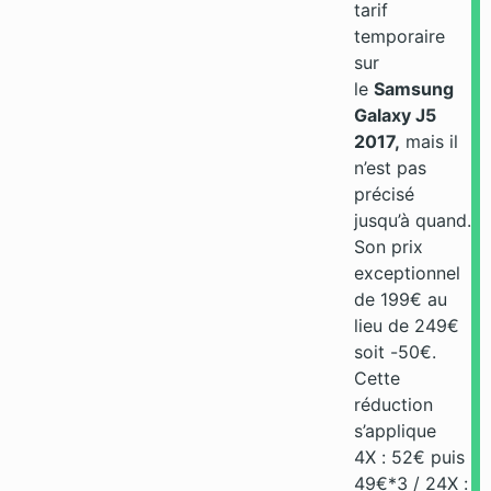
tarif
temporaire
sur
le
Samsung
Galaxy J5
2017,
mais il
n’est pas
précisé
jusqu’à quand.
Son prix
exceptionnel
de 199€ au
lieu de 249€
soit -50€.
Cette
réduction
s’applique
4X : 52€ puis
49€*3 / 24X :