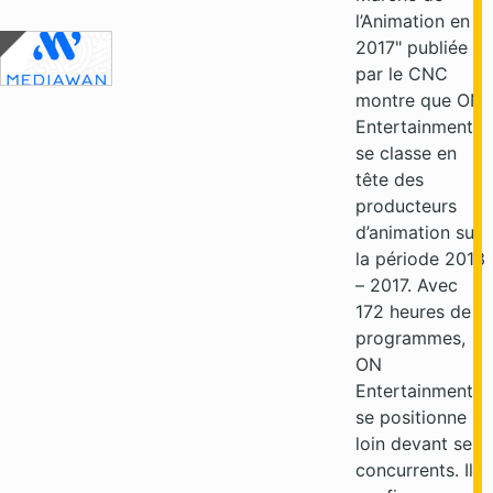
l’Animation en
2017" publiée
par le CNC
montre que ON
Entertainment
se classe en
tête des
producteurs
d’animation sur
la période 2013
– 2017. Avec
172 heures de
programmes,
ON
Entertainment
se positionne
loin devant ses
concurrents. Il