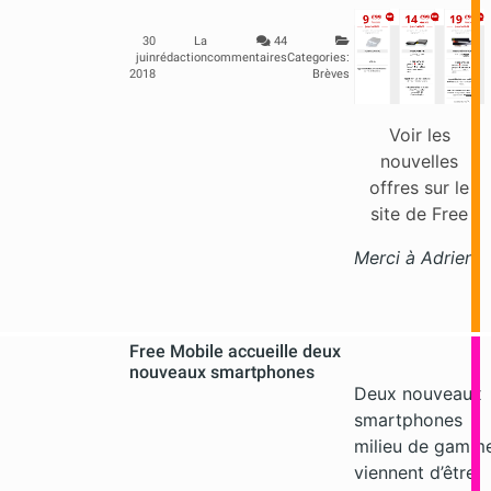
30
La
44
juin
rédaction
commentaires
Categories:
2018
Brèves
Voir les
nouvelles
offres sur le
site de Free
Merci à Adrien
Free Mobile accueille deux
nouveaux smartphones
Deux nouveaux
smartphones
milieu de gamm
viennent d’être