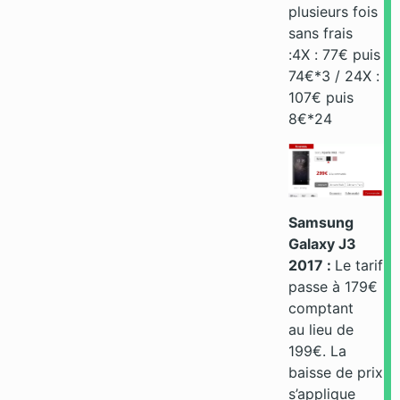
plusieurs fois
sans frais
:4X : 77€ puis
74€*3 / 24X :
107€ puis
8€*24
Samsung
Galaxy J3
2017 :
Le tarif
passe à 179€
comptant
au lieu de
199€. La
baisse de prix
s’applique