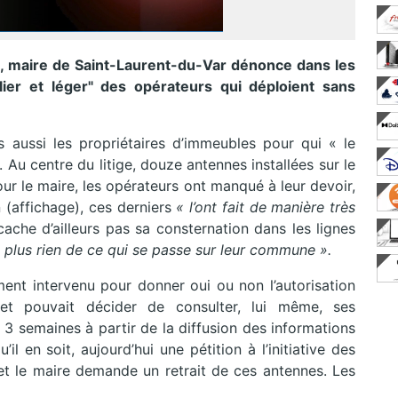
a, maire de Saint-Laurent-du-Var dénonce dans les
ier et léger" des opérateurs qui déploient sans
aussi les propriétaires d’immeubles pour qui « le
é. Au centre du litige, douze antennes installées sur le
our le maire, les opérateurs ont manqué à leur devoir,
n (affichage), ces derniers
« l’ont fait de manière très
cache d’ailleurs pas sa consternation dans les lignes
 plus rien de ce qui se passe sur leur commune ».
ement intervenu pour donner oui ou non l’autorisation
 et pouvait décider de consulter, lui même, ses
s 3 semaines à partir de la diffusion des informations
il en soit, aujourd’hui une pétition à l’initiative des
s et le maire demande un retrait de ces antennes. Les