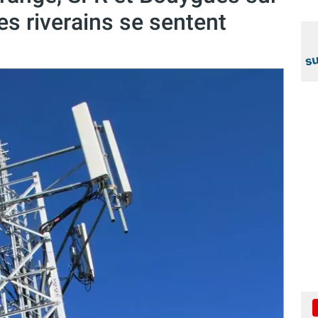
es riverains se sentent