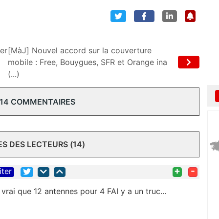
ser
[MàJ] Nouvel accord sur la couverture
mobile : Free, Bouygues, SFR et Orange ina
(...)
 14 COMMENTAIRES
 DES LECTEURS (14)
+
-
iter
t vrai que 12 antennes pour 4 FAI y a un truc...