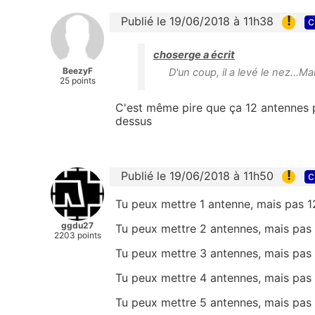
!
Publié le 19/06/2018 à 11h38
c
choserge a écrit
BeezyF
D'un coup, il a levé le nez...Ma
25 points
C'est même pire que ça 12 antennes p
dessus
!
Publié le 19/06/2018 à 11h50
c
Tu peux mettre 1 antenne, mais pas 1
ggdu27
Tu peux mettre 2 antennes, mais pas
2203 points
Tu peux mettre 3 antennes, mais pas
Tu peux mettre 4 antennes, mais pas
Tu peux mettre 5 antennes, mais pas