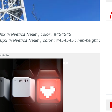
0px ’Helvetica Neue’ ; color : #454545
.0px ’Helvetica Neue’ ; color : #454545 ; min-height :
blicité