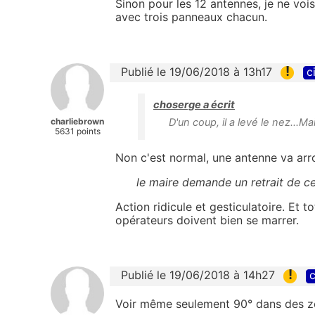
Sinon pour les 12 antennes, je ne vois
avec trois panneaux chacun.
!
Publié le 19/06/2018 à 13h17
c
choserge a écrit
charliebrown
D'un coup, il a levé le nez...Ma
5631 points
Non c'est normal, une antenne va arr
le maire demande un retrait de c
Action ridicule et gesticulatoire. Et t
opérateurs doivent bien se marrer.
!
Publié le 19/06/2018 à 14h27
c
Voir même seulement 90° dans des zo