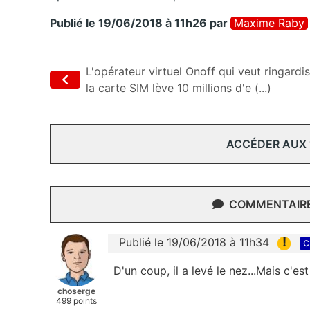
Publié le 19/06/2018 à 11h26
par
Maxime Raby
L'opérateur virtuel Onoff qui veut ringardi
la carte SIM lève 10 millions d'e (...)
ACCÉDER AUX
COMMENTAIRES
!
Publié le 19/06/2018 à 11h34
c
D'un coup, il a levé le nez...Mais c'es
choserge
499 points