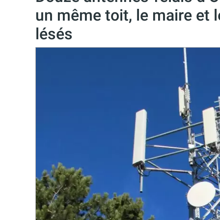
un même toit, le maire et l
lésés