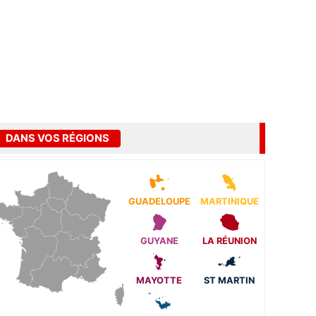
DANS VOS RÉGIONS
GUADELOUPE
MARTINIQUE
GUYANE
LA RÉUNION
MAYOTTE
ST MARTIN