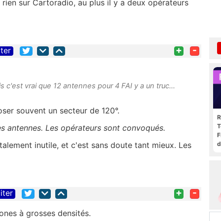
 rien sur Cartoradio, au plus il y a deux opérateurs
+
-
iter
is c'est vrai que 12 antennes pour 4 FAI y a un truc...
oser souvent un secteur de 120°.
R
T
es antennes. Les opérateurs sont convoqués.
F
d
otalement inutile, et c'est sans doute tant mieux. Les
+
-
iter
nes à grosses densités.