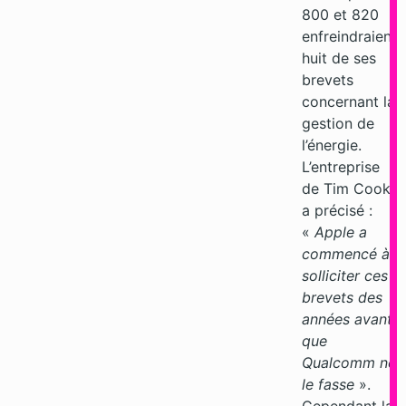
800 et 820
enfreindraient
huit de ses
brevets
concernant la
gestion de
l’énergie.
L’entreprise
de Tim Cook
a précisé :
«
Apple a
commencé à
solliciter ces
brevets des
années avant
que
Qualcomm ne
le fasse
».