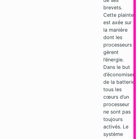
de ses
brevets.
Cette plainte
est axée sur
la manière
dont les
processeurs
gèrent
l’énergie.
Dans le but
d’économiser
de la batterie,
tous les
cœurs d’un
processeur
ne sont pas
toujours
activés. Le
système