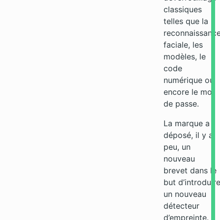
classiques
telles que la
reconnaissanc
faciale, les
modèles, le
code
numérique ou
encore le mot
de passe.
La marque a
déposé, il y a
peu, un
nouveau
brevet dans le
but d’introduir
un nouveau
détecteur
d’empreinte.