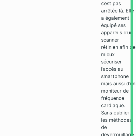
s’est pas
arrêtée là. Elle
a également
équipé ses
appareils d’un
scanner
rétinien afin de
mieux
sécuriser
l’accès au
smartphone
mais aussi d’un
moniteur de
fréquence
cardiaque.
Sans oublier
les méthodes
de
déverrouillage