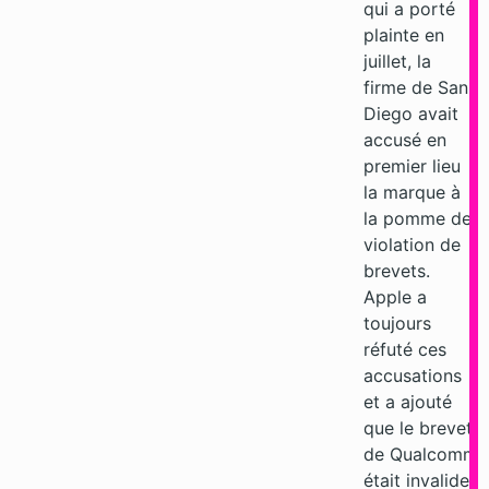
qui a porté
plainte en
juillet, la
firme de San
Diego avait
accusé en
premier lieu
la marque à
la pomme de
violation de
brevets.
Apple a
toujours
réfuté ces
accusations
et a ajouté
que le brevet
de Qualcomm
était invalide.