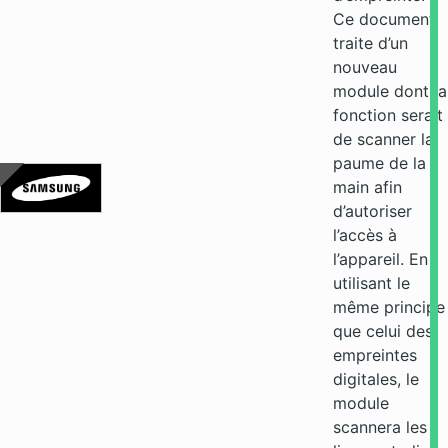
Ce document
traite d’un
nouveau
module dont la
fonction serait
de scanner la
paume de la
main afin
d’autoriser
l’accès à
l’appareil. En
utilisant le
même principe
que celui des
empreintes
digitales, le
module
scannera les