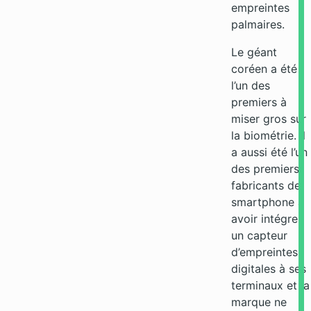
empreintes
palmaires.
Le géant
coréen a été
l’un des
premiers à
miser gros sur
la biométrie. Il
a aussi été l’un
des premiers
fabricants de
smartphone à
avoir intégrer
un capteur
d’empreintes
digitales à ses
terminaux et la
marque ne