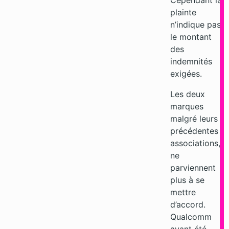
Cependant la
plainte
n’indique pas
le montant
des
indemnités
exigées.
Les deux
marques
malgré leurs
précédentes
associations,
ne
parviennent
plus à se
mettre
d’accord.
Qualcomm