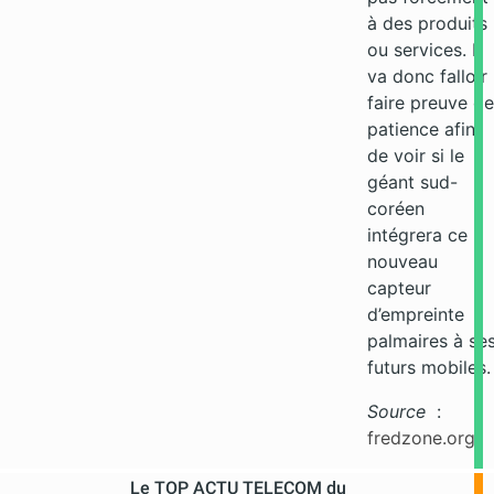
à des produits
ou services. Il
va donc falloir
faire preuve de
patience afin
de voir si le
géant sud-
coréen
intégrera ce
nouveau
capteur
d’empreinte
palmaires à se
futurs mobiles.
Source
:
fredzone.org
Le TOP ACTU TELECOM du