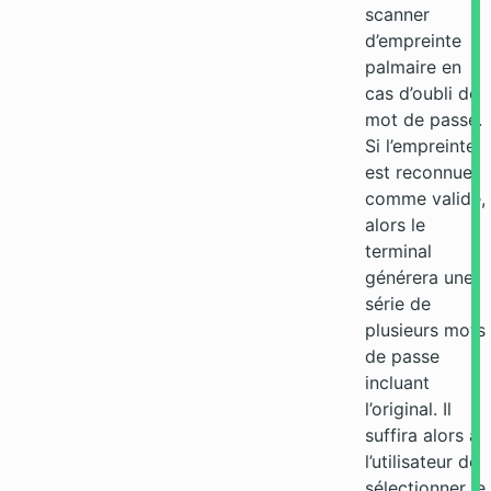
scanner
d’empreinte
palmaire en
cas d’oubli de
mot de passe.
Si l’empreinte
est reconnue
comme valide,
alors le
terminal
générera une
série de
plusieurs mots
de passe
incluant
l’original. Il
suffira alors à
l’utilisateur de
sélectionner le