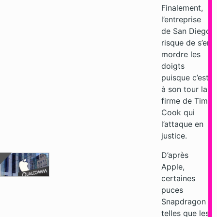
Finalement,
l’entreprise
de San Diego
risque de s’en
mordre les
doigts
puisque c’est
à son tour la
firme de Tim
Cook qui
l’attaque en
justice.
D’après
Apple,
certaines
puces
Snapdragon
telles que les