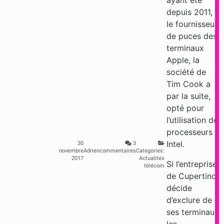
ayant été
depuis 2011,
le fournisseur
de puces des
terminaux
Apple, la
société de
Tim Cook a
par la suite,
opté pour
l’utilisation de
processeurs
Intel.
30
3
novembre
Adrien
commentaires
Categories:
2017
Actualités
Si l’entreprise
télécom
de Cupertino
décide
d’exclure de
ses terminaux