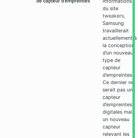
de capteur d’empreintes
informations
du site
tweakers
,
Samsung
travaillerait
actuellement à
la conception
d’un nouveau
type de
capteur
d’empreintes.
Ce dernier ne
serait pas un
capteur
d’empreintes
digitales mais
un nouveau
capteur
relevant les