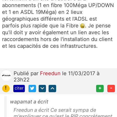
abonnements (1 en fibre 100Méga UP/DOWN
et 1 en ASDL 19Méga) en 2 lieux
géographiques différents et l'ADSL est
parfois plus rapide que la Fibre
. Je pense
qu'il doit y avoir également un lien avec les
raccordements hors de l'installation du client
et les capacités de ces infrastructures.
Publié
par
Freedun
le 11/03/2017 à
23h22
!
+
-
citer
wapamat a écrit
Freedun a écrit Ce serait sympa de
m'expliquer ce qu'est le RIP concrètement.