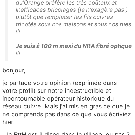
qu'Orange préfère les très coûteux et
inefficaces bricolages (je n'exagère pas )
plutôt que remplacer les fils cuivres
tricotés sous nos maisons et sous nos rues
!!!
Je suis à 100 m maxi du NRA fibré optique
!!!
bonjour,
je partage votre opinion (exprimée dans
votre profil) sur notre indestructible et
incontournable opérateur historique du
réseau cuivre. Mais j'ai mis en gras ce que je
ne comprends pas dans ce que vous écriviez
hier.
- le FttH est-il dispo dans le village, ou pas ?