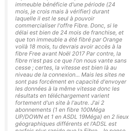
immeuble bénéficie d'une période (24
mois, je crois mais à vérifier) durant
laquelle il est le seul à pouvoir
commercialiser l'offre Fibre. Donc, si le
délai est bien de 24 mois de franchise, et
que ton immeuble a été fibré par Orange
voilà 18 mois, tu devrais avoir accès à la
fibre Free avant Noël 2017 Par contre, la
fibre n'est pas ce que l'on nous vante sans
cesse ; certes, la vitesse est bien là au
niveau de la connexion... Mais les sites ne
sont pas forcément en capacité d'envoyer
les données à la même vitesse donc les
résultats en téléchargement varient
fortement d'un site à l'autre. J'ai 2
abonnements (1 en fibre 100Méga
UP/DOWN et 1 en ASDL 19Méga) en 2 lieux
géographiques différents et l'ADSL est
parfois plus rapide que la Fibre . Je pense