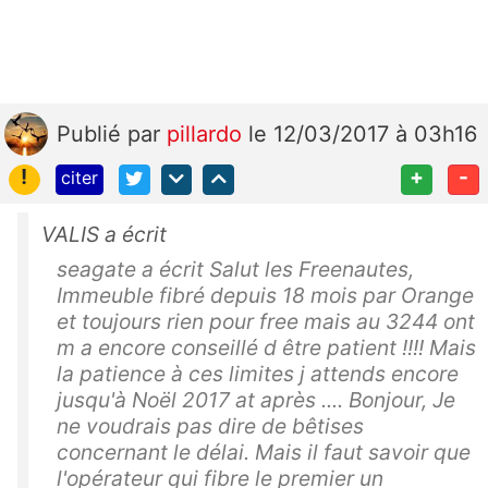
Publié
par
pillardo
le 12/03/2017 à 03h16
!
+
-
citer
VALIS a écrit
seagate a écrit Salut les Freenautes,
Immeuble fibré depuis 18 mois par Orange
et toujours rien pour free mais au 3244 ont
m a encore conseillé d être patient !!!! Mais
la patience à ces limites j attends encore
jusqu'à Noël 2017 at après .... Bonjour, Je
ne voudrais pas dire de bêtises
concernant le délai. Mais il faut savoir que
l'opérateur qui fibre le premier un