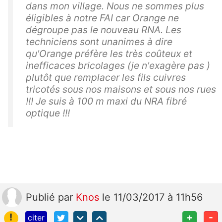
dans mon village. Nous ne sommes plus
éligibles à notre FAI car Orange ne
dégroupe pas le nouveau RNA. Les
techniciens sont unanimes à dire
qu'Orange préfère les très coûteux et
inefficaces bricolages (je n'exagère pas )
plutôt que remplacer les fils cuivres
tricotés sous nos maisons et sous nos rues
!!! Je suis à 100 m maxi du NRA fibré
optique !!!
Publié
par
Knos
le 11/03/2017 à 11h56
!
+
-
citer