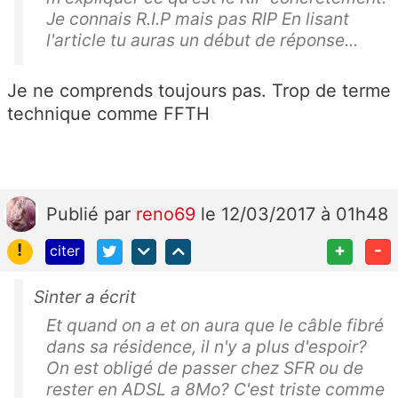
Je connais R.I.P mais pas RIP En lisant
l'article tu auras un début de réponse...
Je ne comprends toujours pas. Trop de terme
technique comme FFTH
Publié
par
reno69
le 12/03/2017 à 01h48
!
+
-
citer
Sinter a écrit
Et quand on a et on aura que le câble fibré
dans sa résidence, il n'y a plus d'espoir?
On est obligé de passer chez SFR ou de
rester en ADSL a 8Mo? C'est triste comme