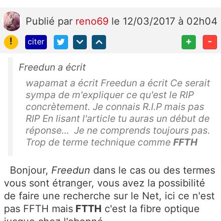
Publié
par
reno69
le 12/03/2017 à 02h04
!
+
-
citer
Freedun a écrit
wapamat a écrit Freedun a écrit Ce serait
sympa de m'expliquer ce qu'est le RIP
concrètement. Je connais R.I.P mais pas
RIP En lisant l'article tu auras un début de
réponse... Je ne comprends toujours pas.
Trop de terme technique comme
FFTH
Bonjour,
Freedun
dans le cas ou des termes
vous sont étranger, vous avez la possibilité
de faire une recherche sur le Net, ici ce n'est
pas FFTH mais
FTTH
c'est la fibre optique