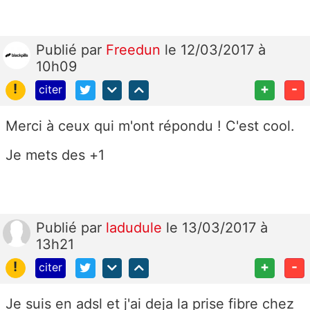
Publié
par
Freedun
le 12/03/2017 à
10h09
!
+
-
citer
Merci à ceux qui m'ont répondu ! C'est cool.
Je mets des +1
Publié
par
ladudule
le 13/03/2017 à
13h21
!
+
-
citer
Je suis en adsl et j'ai deja la prise fibre chez