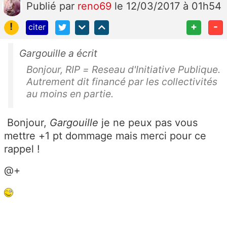
Publié
par
reno69
le 12/03/2017 à 01h54
!
+
-
citer
Gargouille a écrit
Bonjour, RIP = Reseau d'Initiative Publique.
Autrement dit financé par les collectivités
au moins en partie.
Bonjour,
Gargouille
je ne peux pas vous
mettre +1 pt dommage mais merci pour ce
rappel !
@+