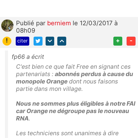
Publié
par
berniem
le 12/03/2017 à
08h09
!
+
-
citer
fp66 a écrit
C'est bien ce que fait Free en signant ces
partenariats :
abonnés perdus à cause du
monopole Orange
dont nous faisons
partie dans mon village.
Nous ne sommes plus éligibles à notre FAI
car Orange ne dégroupe pas le nouveau
RNA
.
Les techniciens sont unanimes à dire