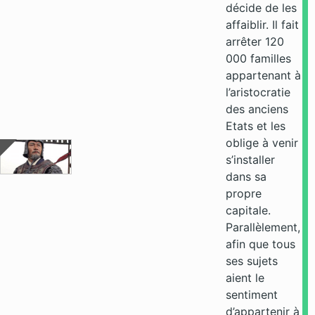
décide de les
affaiblir. Il fait
arrêter 120
000 familles
appartenant à
l’aristocratie
des anciens
Etats et les
oblige à venir
s’installer
dans sa
propre
capitale.
Parallèlement,
afin que tous
ses sujets
aient le
sentiment
d’appartenir à