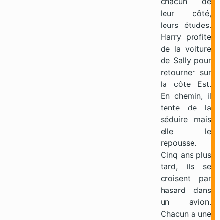
chacun de
leur côté,
leurs études.
Harry profite
de la voiture
de Sally pour
retourner sur
la côte Est.
En chemin, il
tente de la
séduire mais
elle le
repousse.
Cinq ans plus
tard, ils se
croisent par
hasard dans
un avion.
Chacun a une