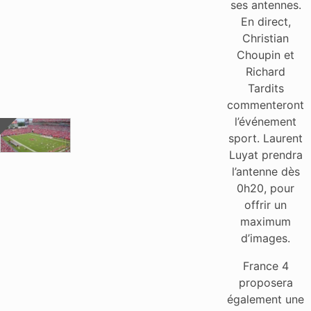
ses antennes.
En direct,
Christian
Choupin et
Richard
Tardits
commenteront
l’événement
sport. Laurent
Luyat prendra
l’antenne dès
0h20, pour
offrir un
maximum
d’images.
France 4
proposera
également une