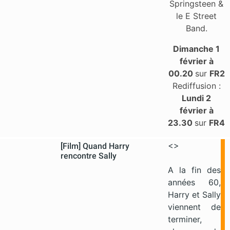
Springsteen &
le E Street
Band.
Dimanche 1
février
à
00.20
sur
FR2
Rediffusion :
Lundi 2
février
à
23.30
sur
FR4
<>
[Film] Quand Harry
rencontre Sally
A la fin des
années 60,
Harry et Sally
viennent de
terminer,