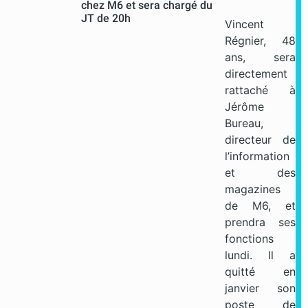
chez M6 et sera chargé du
JT de 20h
Vincent
Régnier, 48
ans, sera
directement
rattaché à
Jérôme
Bureau,
directeur de
l’information
et des
magazines
de M6, et
prendra ses
fonctions
lundi. Il a
quitté en
janvier son
poste de