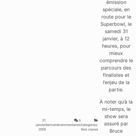
émission
spéciale, en
route pour le
Superbowl, le
samedi 31
janvier, à 12
heures, pour
mieux
comprendre le
parcours des
finalistes et
l’enjeu de la
partie.
À noter qu’à la
mi-temps, le
show sera
31
6
assuré par
janvier
bertrand
commentaires
Categories:
2009
Non classé
Bruce