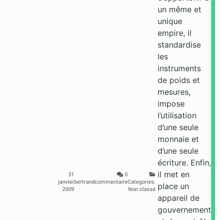
un même et
unique
empire, il
standardise
les
instruments
de poids et
mesures,
impose
l’utilisation
d’une seule
monnaie et
d’une seule
écriture. Enfin,
il met en
31
0
janvier
bertrand
commentaire
Categories:
place un
2009
Non classé
appareil de
gouvernement