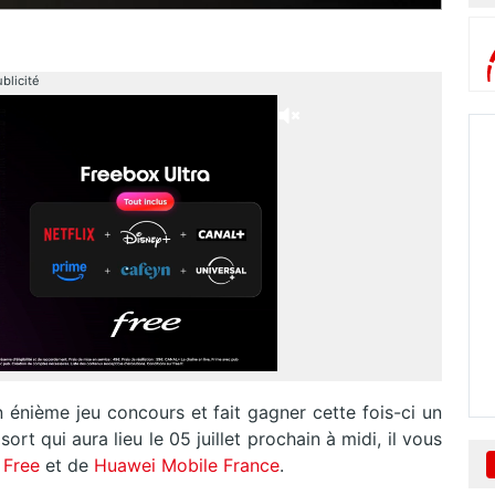
blicité
un énième jeu concours et fait gagner cette fois-ci un
rt qui aura lieu le 05 juillet prochain à midi, il vous
e
Free
et de
Huawei Mobile France
.