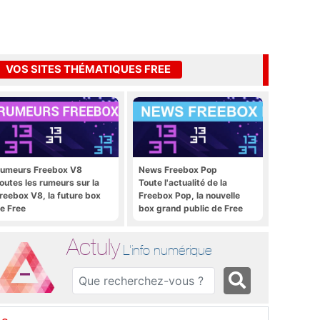
VOS SITES THÉMATIQUES FREE
umeurs Freebox V8
News Freebox Pop
outes les rumeurs sur la
Toute l'actualité de la
reebox V8, la future box
Freebox Pop, la nouvelle
e Free
box grand public de Free
Actuly
L'info numérique