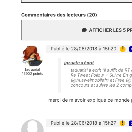
Commentaires des lecteurs (20)
AFFICHER LES 5 
!
Publié le 28/06/2018 à 15h20
jpzuate a écrit
taduarial
taduarial a écrit "il suffit de 
15902 points
Re Tweet Follow = Suivre En gr
(@huaweimobilefr) et Free (@f
concours et suivre les 2 compt
merci de m'avoir expliqué ce monde p
!
Publié le 28/06/2018 à 15h27