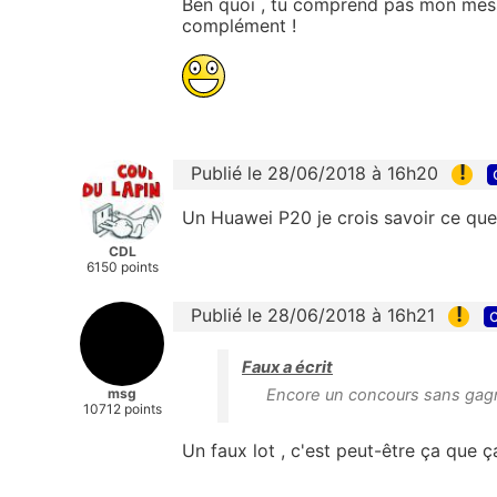
Ben quoi , tu comprend pas mon messag
complément !
!
Publié le 28/06/2018 à 16h20
Un Huawei P20 je crois savoir ce que 
CDL
6150 points
!
Publié le 28/06/2018 à 16h21
c
Faux a écrit
msg
Encore un concours sans gag
10712 points
Un faux lot , c'est peut-être ça que ça 