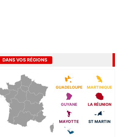
DANS VOS RÉGIONS
GUADELOUPE
MARTINIQUE
GUYANE
LA RÉUNION
MAYOTTE
ST MARTIN