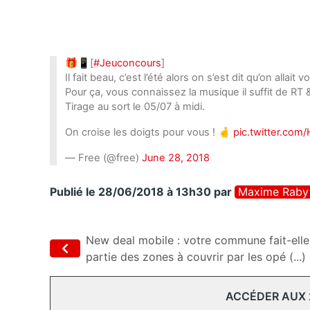
🎁📱[
#Jeuconcours
]
Il fait beau, c’est l’été alors on s’est dit qu’on allait
Pour ça, vous connaissez la musique il suffit de RT
Tirage au sort le 05/07 à midi.
On croise les doigts pour vous ! 🤞
pic.twitter.co
— Free (@free)
June 28, 2018
Publié le 28/06/2018 à 13h30
par
Maxime Raby
New deal mobile : votre commune fait-elle
partie des zones à couvrir par les opé (...)
ACCÉDER AUX