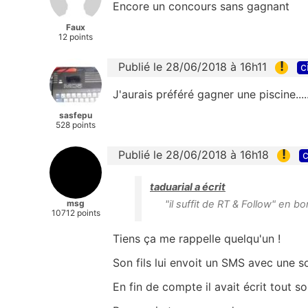
Encore un concours sans gagnant
Faux
12 points
!
Publié le 28/06/2018 à 16h11
c
J'aurais préféré gagner une piscine...
sasfepu
528 points
!
Publié le 28/06/2018 à 16h18
c
taduarial a écrit
msg
"il suffit de RT & Follow" en bo
10712 points
Tiens ça me rappelle quelqu'un !
Son fils lui envoit un SMS avec une so
En fin de compte il avait écrit tout s