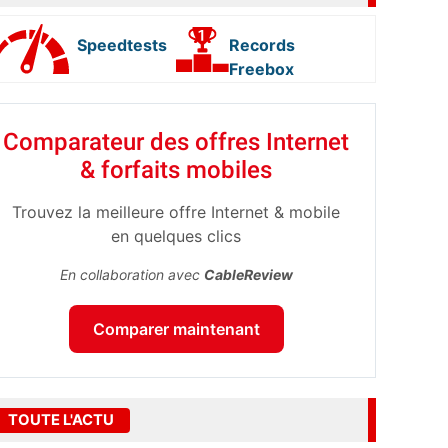
Speedtests
Records
Freebox
Comparateur des offres Internet
& forfaits mobiles
Trouvez la meilleure offre Internet & mobile
en quelques clics
En collaboration avec
CableReview
Comparer maintenant
TOUTE L'ACTU