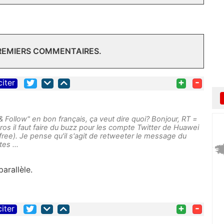
PREMIERS COMMENTAIRES.
+
-
citer
RT & Follow" en bon français, ça veut dire quoi? Bonjour, RT =
os il faut faire du buzz pour les compte Twitter de Huawei
ree). Je pense qu'il s'agit de retweeter le message du
es ...
arallèle.
+
-
citer