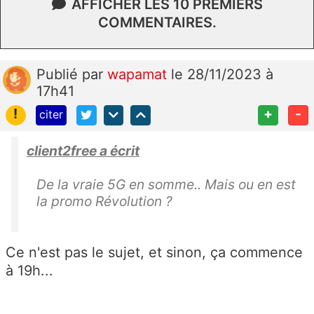
AFFICHER LES 10 PREMIERS
COMMENTAIRES.
Publié
par
wapamat
le 28/11/2023 à
17h41
!
+
-
citer
client2free a écrit
De la vraie 5G en somme.. Mais ou en est
la promo Révolution ?
Ce n'est pas le sujet, et sinon, ça commence
à 19h...