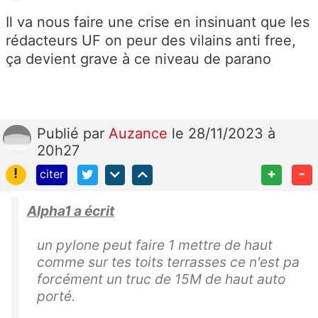
Il va nous faire une crise en insinuant que les
rédacteurs UF on peur des vilains anti free,
ça devient grave à ce niveau de parano
Publié
par
Auzance
le 28/11/2023 à
20h27
!
+
-
citer
Alpha1 a écrit
un pylone peut faire 1 mettre de haut
comme sur tes toits terrasses ce n'est pa
forcément un truc de 15M de haut auto
porté.