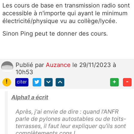
Les cours de base en transmission radio sont
accessible à n'importe qui ayant le minimum
électricité/physique vu au collège/lycée.
Sinon Ping peut te donner des cours.
Publié
par
Auzance
le 29/11/2023 à
10h53
!
+
-
citer
Alpha1 a écrit
Après, j'ai envie de dire : quand l'ANFR
parle de pylones autostables ou de toits-
terrasses, il faut leur expliquer qu'ils sont
complètements cons !