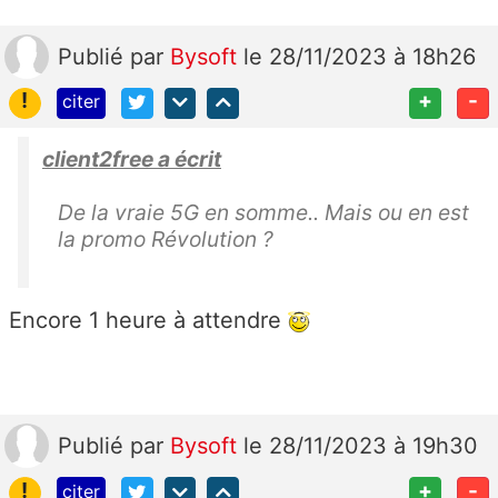
Publié
par
Bysoft
le 28/11/2023 à 18h26
!
+
-
citer
client2free a écrit
De la vraie 5G en somme.. Mais ou en est
la promo Révolution ?
Encore 1 heure à attendre
Publié
par
Bysoft
le 28/11/2023 à 19h30
!
+
-
citer