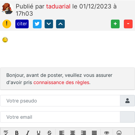
Publié
par
taduarial
le 01/12/2023 à
17h03
!
+
-
citer
Bonjour, avant de poster, veuillez vous assurer
d'avoir pris
connaissance des règles
.