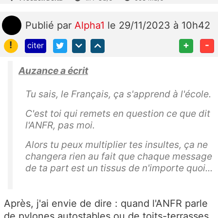
Publié
par
Alpha1
le 29/11/2023 à 10h42
!
+
-
citer
Auzance a écrit
Tu sais, le Français, ça s'apprend à l'école.
C'est toi qui remets en question ce que dit
l'ANFR, pas moi.
Alors tu peux multiplier tes insultes, ça ne
changera rien au fait que chaque message
de ta part est un tissus de n'importe quoi...
Après, j'ai envie de dire : quand l'ANFR parle
de pylones autostables ou de toits-terrasses,