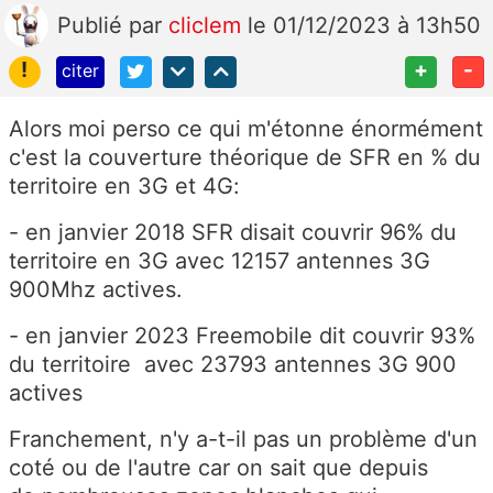
Publié
par
cliclem
le 01/12/2023 à 13h50
!
+
-
citer
Alors moi perso ce qui m'étonne énormément
c'est la couverture théorique de SFR en % du
territoire en 3G et 4G:
- en janvier 2018 SFR disait couvrir 96% du
territoire en 3G avec 12157 antennes 3G
900Mhz actives.
- en janvier 2023 Freemobile dit couvrir 93%
du territoire avec 23793 antennes 3G 900
actives
Franchement, n'y a-t-il pas un problème d'un
coté ou de l'autre car on sait que depuis