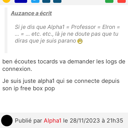
Auzance a écrit
Si je dis que Alpha1 = Professor = Elron =
... = ... etc. etc., là je ne doute pas que tu
diras que je suis parano
ben écoutes tocards va demander les logs de
connexion.
Je suis juste alpha1 qui se connecte depuis
son ip free box pop
Publié
par
Alpha1
le 28/11/2023 à 21h35