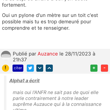
fortement.
Oui un pylone d'un mètre sur un toit c'est
possible mais tu es trop demeuré pour
comprendre et te renseigner.
Publié
par
Auzance
le 28/11/2023 à
21h37
!
+
-
citer
Alpha1 a écrit
mais oui l'ANFR ne sait pas de quoi elle
parle contrairement à notre leader
suprême Auzauce qui à la connaissance
ultime.