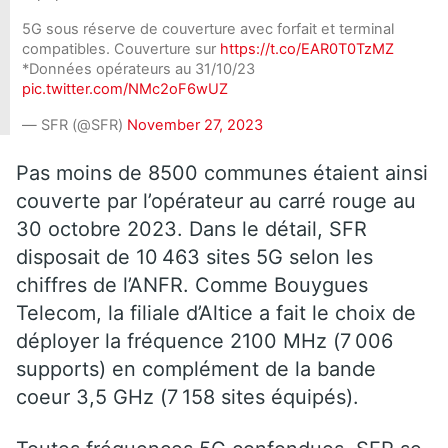
5G sous réserve de couverture avec forfait et terminal
compatibles. Couverture sur
https://t.co/EAR0T0TzMZ
*Données opérateurs au 31/10/23
pic.twitter.com/NMc2oF6wUZ
— SFR (@SFR)
November 27, 2023
Pas moins de 8500 communes étaient ainsi
couverte par l’opérateur au carré rouge au
30 octobre 2023. Dans le détail, SFR
disposait de 10 463 sites 5G selon les
chiffres de l’ANFR. Comme Bouygues
Telecom, la filiale d’Altice a fait le choix de
déployer la fréquence 2100 MHz (7 006
supports) en complément de la bande
coeur 3,5 GHz (7 158 sites équipés).