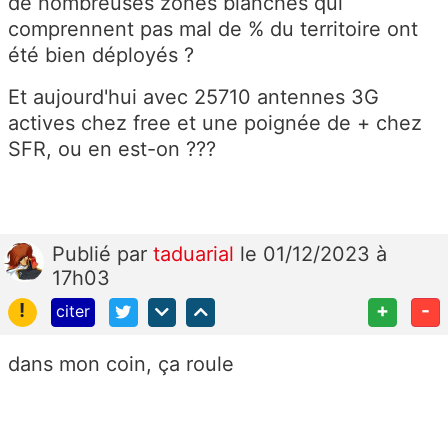
de nombreuses zones blanches qui
comprennent pas mal de % du territoire ont
été bien déployés ?
Et aujourd'hui avec 25710 antennes 3G
actives chez free et une poignée de + chez
SFR, ou en est-on ???
Publié
par
taduarial
le 01/12/2023 à
17h03
!
+
-
citer
dans mon coin, ça roule