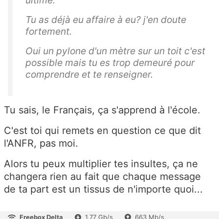
Tu as déjà eu affaire à eu? j'en doute
fortement.
Oui un pylone d'un mètre sur un toit c'est
possible mais tu es trop demeuré pour
comprendre et te renseigner.
Tu sais, le Français, ça s'apprend à l'école.
C'est toi qui remets en question ce que dit
l'ANFR, pas moi.
Alors tu peux multiplier tes insultes, ça ne
changera rien au fait que chaque message
de ta part est un tissus de n'importe quoi...
Freebox Delta
1.77 Gb/s
663 Mb/s