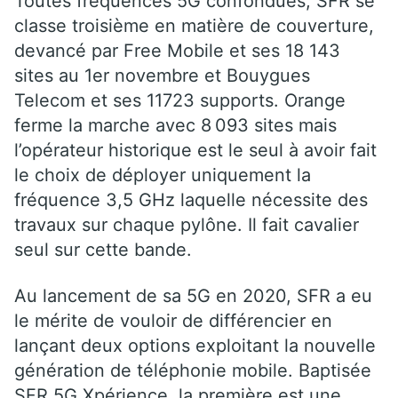
Toutes fréquences 5G confondues, SFR se
classe troisième en matière de couverture,
devancé par Free Mobile et ses 18 143
sites au 1er novembre et Bouygues
Telecom et ses 11723 supports. Orange
ferme la marche avec 8 093 sites mais
l’opérateur historique est le seul à avoir fait
le choix de déployer uniquement la
fréquence 3,5 GHz laquelle nécessite des
travaux sur chaque pylône. Il fait cavalier
seul sur cette bande.
Au lancement de sa 5G en 2020, SFR a eu
le mérite de vouloir de différencier en
lançant deux options exploitant la nouvelle
génération de téléphonie mobile. Baptisée
SFR 5G Xpérience, la première est une