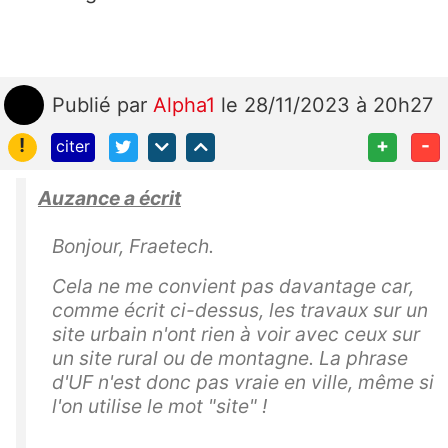
Publié
par
Alpha1
le 28/11/2023 à 20h27
!
+
-
citer
Auzance a écrit
Bonjour, Fraetech.
Cela ne me convient pas davantage car,
comme écrit ci-dessus, les travaux sur un
site urbain n'ont rien à voir avec ceux sur
un site rural ou de montagne. La phrase
d'UF n'est donc pas vraie en ville, même si
l'on utilise le mot "site" !