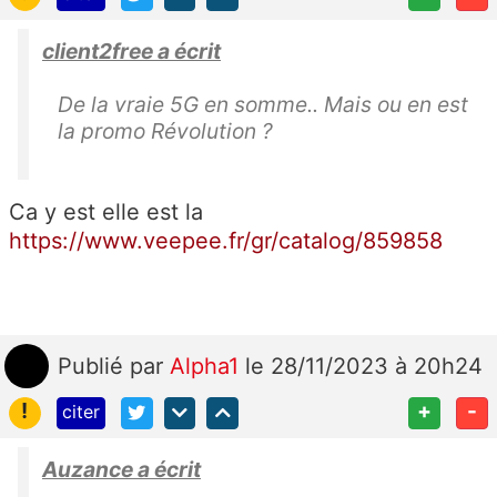
client2free a écrit
De la vraie 5G en somme.. Mais ou en est
la promo Révolution ?
Ca y est elle est la
https://www.veepee.fr/gr/catalog/859858
Publié
par
Alpha1
le 28/11/2023 à 20h24
!
+
-
citer
Auzance a écrit