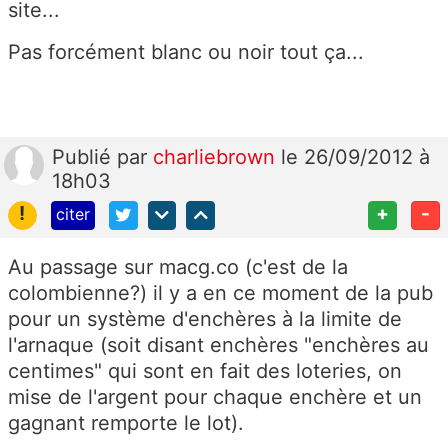
site...
Pas forcément blanc ou noir tout ça...
Publié
par
charliebrown
le 26/09/2012 à
18h03
!
+
-
citer
Au passage sur macg.co (c'est de la
colombienne?) il y a en ce moment de la pub
pour un système d'enchères à la limite de
l'arnaque (soit disant enchères "enchères au
centimes" qui sont en fait des loteries, on
mise de l'argent pour chaque enchère et un
gagnant remporte le lot).