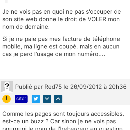
Je ne vois pas en quoi ne pas s'occuper de
son site web donne le droit de VOLER mon
nom de domaine.
Si je ne paie pas mes facture de téléphone
mobile, ma ligne est coupé. mais en aucun
cas je perd l'usage de mon numéro....
Publié
par
Red75
le 26/09/2012 à 20h36
!
citer
Comme les pages sont toujours accessibles,
est-ce un buzz ? Car sinon je ne vois pas
pourquoi le nom de l'hebergeur en question