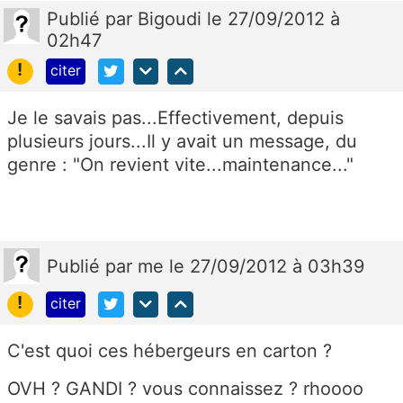
Publié
par
Bigoudi
le 27/09/2012 à
02h47
!
citer
Je le savais pas...Effectivement, depuis
plusieurs jours...Il y avait un message, du
genre : "On revient vite...maintenance..."
Publié
par
me
le 27/09/2012 à 03h39
!
citer
C'est quoi ces hébergeurs en carton ?
OVH ? GANDI ? vous connaissez ? rhoooo