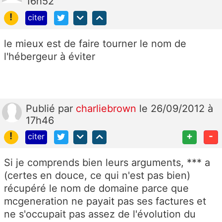
16h52
!
citer
le mieux est de faire tourner le nom de
l'hébergeur à éviter
Publié
par
charliebrown
le 26/09/2012 à
17h46
!
+
-
citer
Si je comprends bien leurs arguments, *** a
(certes en douce, ce qui n'est pas bien)
récupéré le nom de domaine parce que
mcgeneration ne payait pas ses factures et
ne s'occupait pas assez de l'évolution du