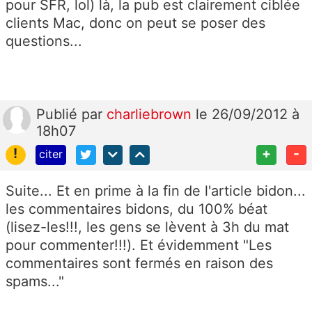
pour SFR, lol) là, la pub est clairement ciblée
clients Mac, donc on peut se poser des
questions...
Publié
par
charliebrown
le 26/09/2012 à
18h07
!
+
-
citer
Suite... Et en prime à la fin de l'article bidon...
les commentaires bidons, du 100% béat
(lisez-les!!!, les gens se lèvent à 3h du mat
pour commenter!!!). Et évidemment "Les
commentaires sont fermés en raison des
spams..."