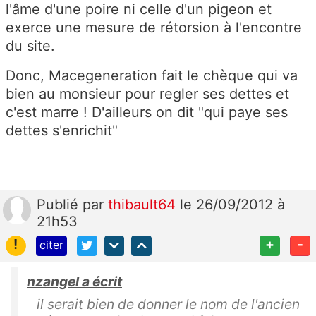
l'âme d'une poire ni celle d'un pigeon et
exerce une mesure de rétorsion à l'encontre
du site.
Donc, Macegeneration fait le chèque qui va
bien au monsieur pour regler ses dettes et
c'est marre ! D'ailleurs on dit "qui paye ses
dettes s'enrichit"
Publié
par
thibault64
le 26/09/2012 à
21h53
!
+
-
citer
nzangel a écrit
il serait bien de donner le nom de l'ancien