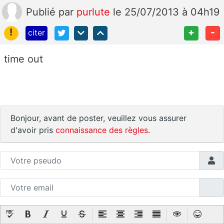
Publié
par
purlute
le 25/07/2013 à 04h19
!
+
-
citer
time out
Bonjour, avant de poster, veuillez vous assurer
d'avoir pris
connaissance des règles
.