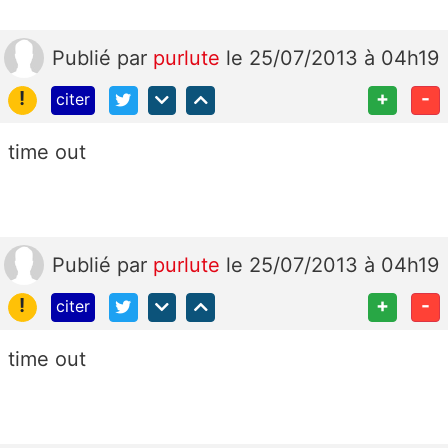
Publié
par
purlute
le 25/07/2013 à 04h19
!
+
-
citer
time out
Publié
par
purlute
le 25/07/2013 à 04h19
!
+
-
citer
time out