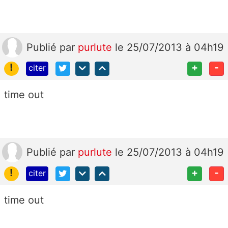
Publié
par
purlute
le 25/07/2013 à 04h19
!
+
-
citer
time out
Publié
par
purlute
le 25/07/2013 à 04h19
!
+
-
citer
time out