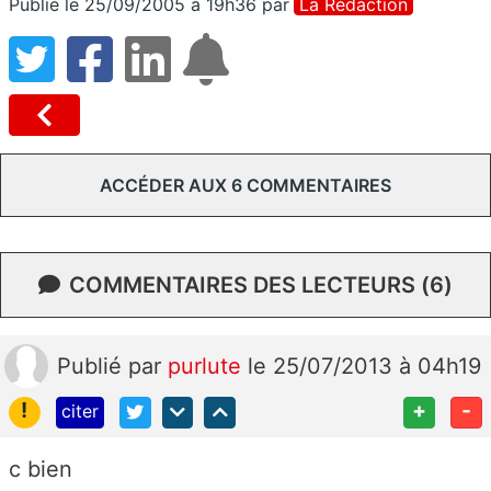
Publié le 25/09/2005 à 19h36
par
La Rédaction
ACCÉDER AUX 6 COMMENTAIRES
COMMENTAIRES DES LECTEURS (6)
Publié
par
purlute
le 25/07/2013 à 04h19
!
+
-
citer
c bien