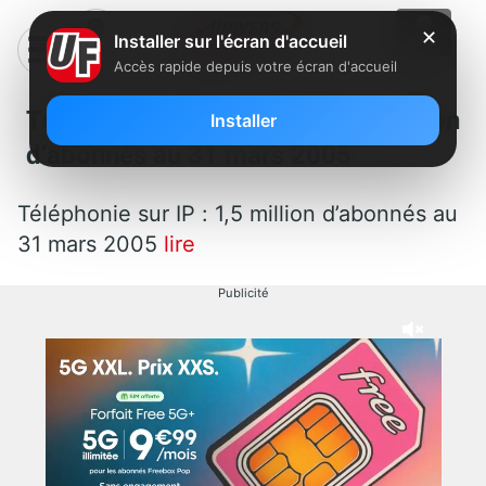
✕
Installer sur l'écran d'accueil
Accès rapide depuis votre écran d'accueil
Téléphonie sur IP : 1,5 million
Installer
d’abonnés au 31 mars 2005
Téléphonie sur IP : 1,5 million d’abonnés au
31 mars 2005
lire
Publicité