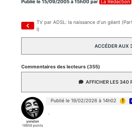
Publié le 15/09/2005 à 15h00
par
La Rédaction
TV par ADSL: la naissance d'un géant (Par
I)
ACCÉDER AUX 
Commentaires des lecteurs (355)
AFFICHER LES 340
!
Publié le 19/02/2026 à 14h02
.
yondan
16659 points