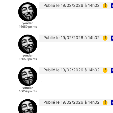
!
Publié le 19/02/2026 à 14h02
.
yondan
16659 points
!
Publié le 19/02/2026 à 14h02
.
yondan
16659 points
!
Publié le 19/02/2026 à 14h02
.
yondan
16659 points
!
Publié le 19/02/2026 à 14h02
.