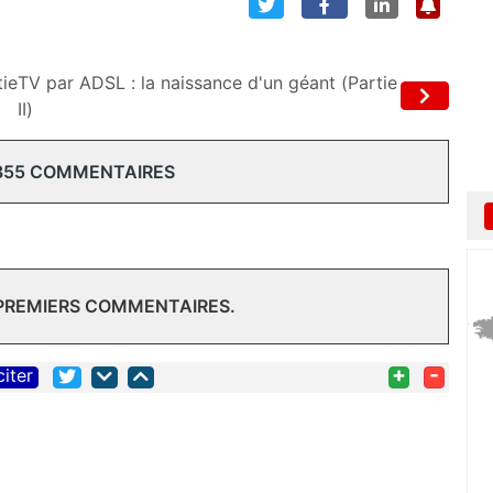
tie
TV par ADSL : la naissance d'un géant (Partie
II)
355 COMMENTAIRES
 PREMIERS COMMENTAIRES.
+
-
citer