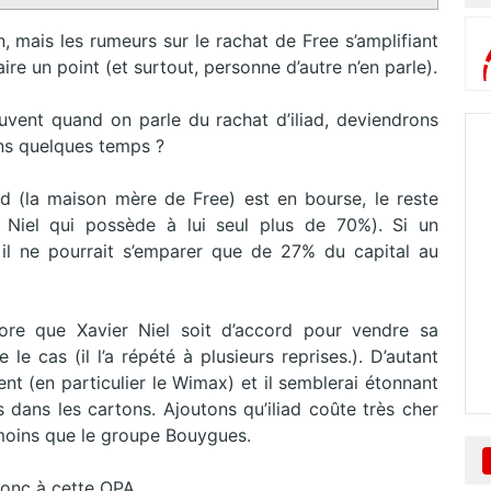
n, mais les rumeurs sur le rachat de Free s’amplifiant
ire un point (et surtout, personne d’autre n’en parle).
uvent quand on parle du rachat d’iliad, deviendrons
ns quelques temps ?
iad (la maison mère de Free) est en bourse, le reste
 Niel qui possède à lui seul plus de 70%). Si un
 il ne pourrait s’emparer que de 27% du capital au
ncore que Xavier Niel soit d’accord pour vendre sa
 le cas (il l’a répété à plusieurs reprises.). D’autant
nt (en particulier le Wimax) et il semblerai étonnant
s dans les cartons. Ajoutons qu’iliad coûte très cher
 moins que le groupe Bouygues.
donc à cette OPA.