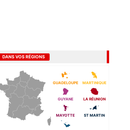
DANS VOS RÉGIONS
GUADELOUPE
MARTINIQUE
GUYANE
LA RÉUNION
MAYOTTE
ST MARTIN