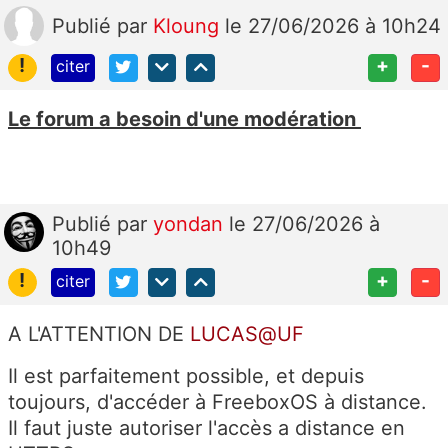
Publié
par
Kloung
le 27/06/2026 à 10h24
!
+
-
citer
Le forum a besoin d'une modération
Publié
par
yondan
le 27/06/2026 à
10h49
!
+
-
citer
A L'ATTENTION DE
LUCAS@UF
Il est parfaitement possible, et depuis
toujours, d'accéder à FreeboxOS à distance.
Il faut juste autoriser l'accès a distance en