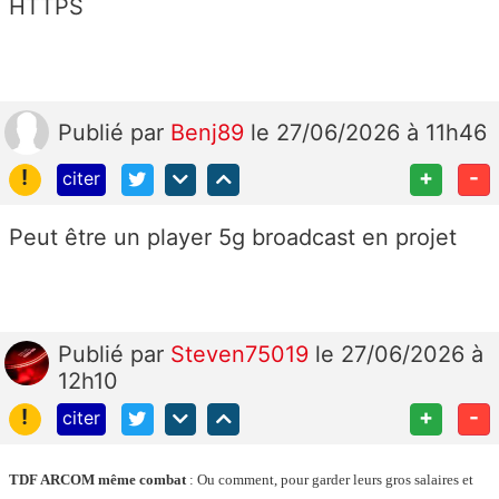
HTTPS
Publié
par
Benj89
le 27/06/2026 à 11h46
!
+
-
citer
Peut être un player 5g broadcast en projet
Publié
par
Steven75019
le 27/06/2026 à
12h10
!
+
-
citer
TDF ARCOM même combat
: Ou comment, pour garder leurs gros salaires et