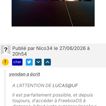
Publié
par
Nico34
le 27/06/2026 à
20h54
!
citer
yondan a écrit
A L'ATTENTION DE
LUCAS@UF
Il est parfaitement possible, et depuis
toujours, d'accéder à FreeboxOS à