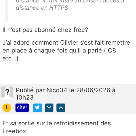
distance. Il faut juste autoriser l'accès a
distance en HTTPS
Il n’est pas abonné chez free?
J’ai adoré comment Olivier s’est fait remettre
en place à chaque fois qu’il a parlé ( C8
etc…)
Publié
par
Nico34
le 28/06/2026 à
10h23
!
citer
Et sa sortie sur le refroidissement des
Freebox