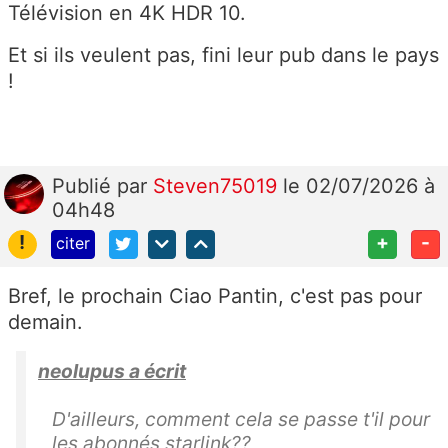
Télévision en 4K HDR 10.
Et si ils veulent pas, fini leur pub dans le pays
!
Publié
par
Steven75019
le 02/07/2026 à
04h48
!
+
-
citer
Bref, le prochain Ciao Pantin, c'est pas pour
demain.
neolupus a écrit
D'ailleurs, comment cela se passe t'il pour
les abonnés starlink??