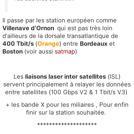
Il passe par les station européen comme
Villenave d’Ornon
qui est pas très loin
d'ailleurs de la dorsale transatlantique de
400 Tbit/s
(
Orange
) entre
Bordeaux
et
Boston
(voir aussi
satmap
)
Les
liaisons laser inter satellites
(ISL)
servent principalement à relayer les données
entre satellites (100 Gbps V2 & 1 Tbit/s V3)
+ les bande X pour les miliaires , Pour enfin
finir sur la station souhaitée.
********************