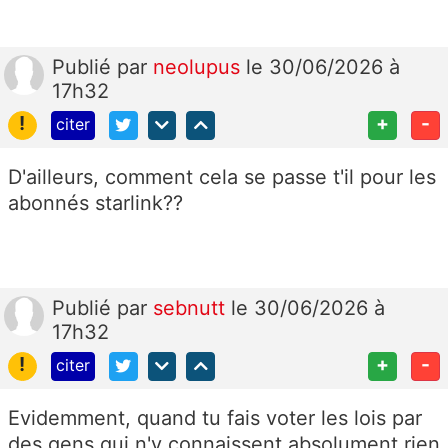
Publié
par
neolupus
le 30/06/2026 à
17h32
!
+
-
citer
D'ailleurs, comment cela se passe t'il pour les
abonnés starlink??
Publié
par
sebnutt
le 30/06/2026 à
17h32
!
+
-
citer
Evidemment, quand tu fais voter les lois par
des gens qui n'y connaissent absolument rien