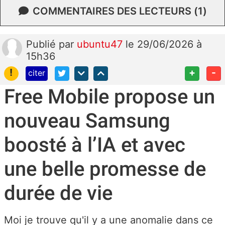
COMMENTAIRES DES LECTEURS (1)
Publié
par
ubuntu47
le 29/06/2026 à
15h36
!
+
-
citer
Free Mobile propose un
nouveau Samsung
boosté à l’IA et avec
une belle promesse de
durée de vie
Moi je trouve qu'il y a une anomalie dans ce