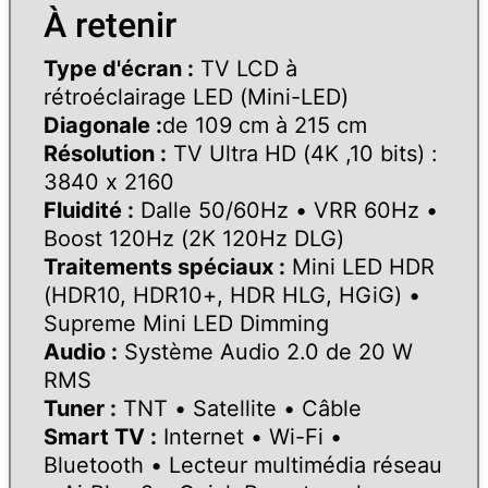
À retenir
Type d'écran :
TV LCD à
rétroéclairage LED (
Mini-LED
)
Diagonale :
de 109 cm à 215 cm
Résolution :
TV Ultra HD (
4K ,
10 bits
) :
3840 x 2160
Fluidité :
Dalle
50/60Hz
• VRR
60Hz
•
Boost
120Hz (2K 120Hz DLG)
Traitements spéciaux :
Mini LED HDR
(
HDR10, HDR10+, HDR HLG, HGiG
) •
Supreme Mini LED Dimming
Audio :
Système Audio
2.0
de
20 W
RMS
Tuner :
TNT
•
Satellite
•
Câble
Smart TV :
Internet
•
Wi-Fi
•
Bluetooth
• Lecteur multimédia réseau