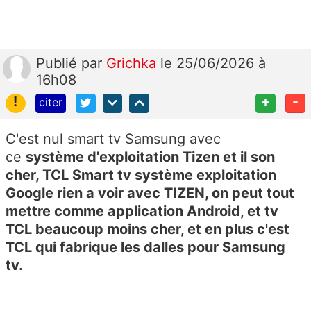
Publié
par
Grichka
le 25/06/2026 à
16h08
!
+
-
citer
C'est nul smart tv Samsung avec
ce
système
d'exploitation Tizen et il son
cher, TCL Smart tv système exploitation
Google rien a voir avec TIZEN, on peut tout
mettre comme application Android, et tv
TCL beaucoup moins cher, et en plus c'est
TCL qui fabrique les dalles pour Samsung
tv.