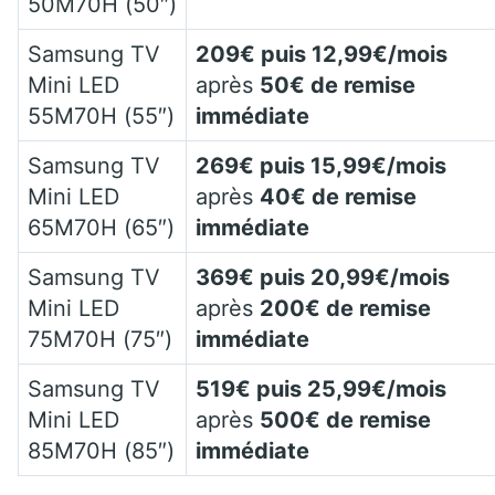
50M70H (50″)
Samsung TV
209€ puis 12,99€/mois
Mini LED
après
50€ de remise
55M70H (55″)
immédiate
Samsung TV
269€ puis 15,99€/mois
Mini LED
après
40€ de remise
65M70H (65″)
immédiate
Samsung TV
369€ puis 20,99€/mois
Mini LED
après
200€ de remise
75M70H (75″)
immédiate
Samsung TV
519€ puis 25,99€/mois
Mini LED
après
500€ de remise
85M70H (85″)
immédiate