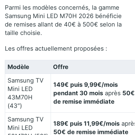
Parmi les modèles concernés, la gamme
Samsung Mini LED M70H 2026 bénéficie
de remises allant de 40€ à 500€ selon la
taille choisie.
Les offres actuellement proposées :
Modèle
Offre
Samsung TV
149€ puis 9,99€/mois
Mini LED
pendant 30 mois
après
50€
43M70H
de remise immédiate
(43″)
Samsung TV
189€ puis 11,99€/mois
aprè
Mini LED
50€ de remise immédiate