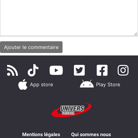
App store
Play Store
Mentions légales
Qui sommes nous