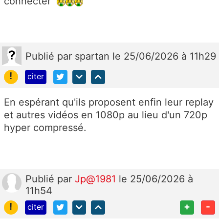
connecter
Publié
par
spartan
le 25/06/2026 à 11h29
!
citer
En espérant qu'ils proposent enfin leur replay
et autres vidéos en 1080p au lieu d'un 720p
hyper compressé.
Publié
par
Jp@1981
le 25/06/2026 à
11h54
!
+
-
citer