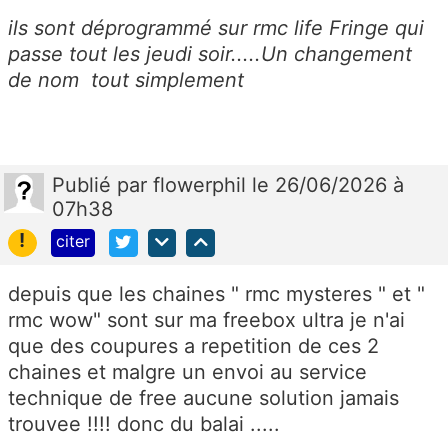
ils sont déprogrammé sur rmc life Fringe qui
passe tout les jeudi soir.....Un changement
de nom tout simplement
Publié
par
flowerphil
le 26/06/2026 à
07h38
!
citer
depuis que les chaines " rmc mysteres " et "
rmc wow" sont sur ma freebox ultra je n'ai
que des coupures a repetition de ces 2
chaines et malgre un envoi au service
technique de free aucune solution jamais
trouvee !!!! donc du balai .....