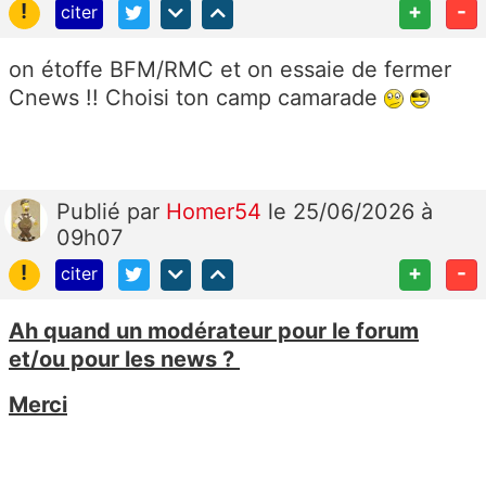
!
+
-
citer
on étoffe BFM/RMC et on essaie de fermer
Cnews !! Choisi ton camp camarade
Publié
par
Homer54
le 25/06/2026 à
09h07
!
+
-
citer
Ah quand un modérateur pour le forum
et/ou pour les news ?
Merci