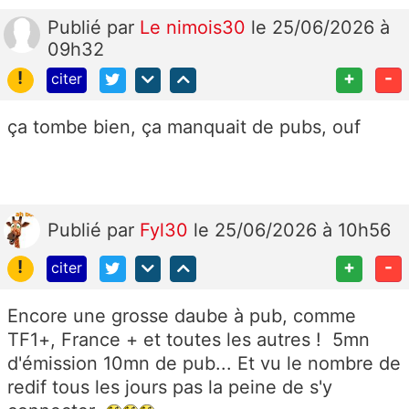
Publié
par
Le nimois30
le 25/06/2026 à
09h32
!
+
-
citer
ça tombe bien, ça manquait de pubs, ouf
Publié
par
Fyl30
le 25/06/2026 à 10h56
!
+
-
citer
Encore une grosse daube à pub, comme
TF1+, France + et toutes les autres ! 5mn
d'émission 10mn de pub... Et vu le nombre de
redif tous les jours pas la peine de s'y