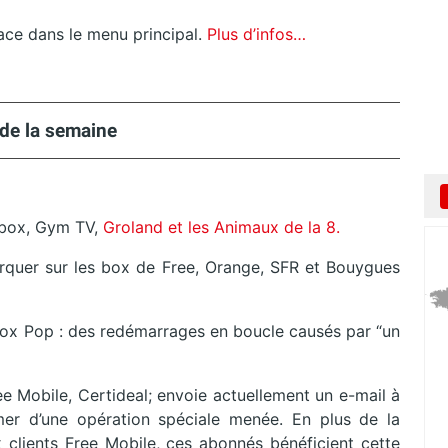
lace dans le menu principal.
Plus d’infos…
de la semaine
eebox, Gym TV,
Groland et les Animaux de la 8.
rquer sur les box de Free, Orange, SFR et Bouygues
ebox Pop : des redémarrages en boucle causés par “un
ree Mobile, Certideal; envoie actuellement un e-mail à
mer d’une opération spéciale menée. En plus de la
clients Free Mobile, ces abonnés bénéficient cette