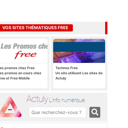
VOS SITES THÉMATIQUES FREE
es promos chez Free
Technos Free
es promos en cours chez
Un site utilisant Les sites de
ree et Free Mobile
Actuly
Actuly
L'info numérique