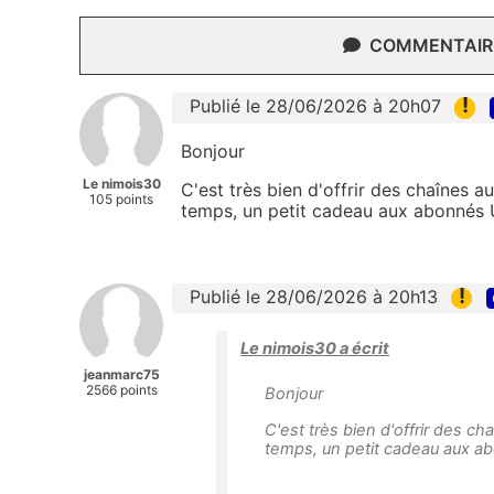
COMMENTAIRE
!
Publié le 28/06/2026 à 20h07
Bonjour
Le nimois30
C'est très bien d'offrir des chaînes
105 points
temps, un petit cadeau aux abonnés U
!
Publié le 28/06/2026 à 20h13
Le nimois30 a écrit
jeanmarc75
2566 points
Bonjour
C'est très bien d'offrir des 
temps, un petit cadeau aux ab