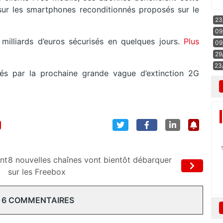
sur les smartphones reconditionnés proposés sur le
23
09
 milliards d’euros sécurisés en quelques jours.
Plus
09
29
23
és par la prochaine grande vague d’extinction 2G
nt
8 nouvelles chaînes vont bientôt débarquer
sur les Freebox
 6 COMMENTAIRES