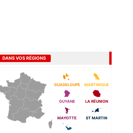
DANS VOS RÉGIONS
GUADELOUPE
MARTINIQUE
GUYANE
LA RÉUNION
MAYOTTE
ST MARTIN