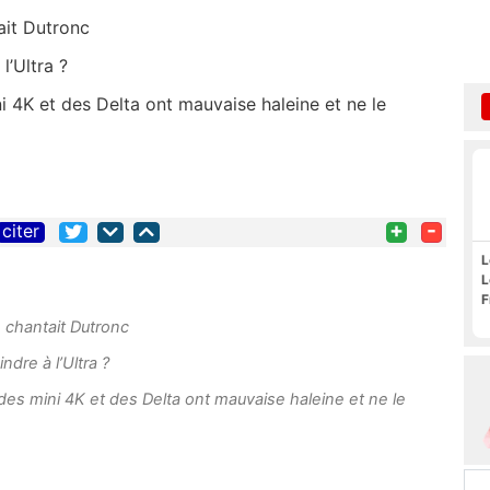
ait Dutronc
l’Ultra ?
i 4K et des Delta ont mauvaise haleine et ne le
+
-
citer
L
L
F
e chantait Dutronc
ndre à l’Ultra ?
des mini 4K et des Delta ont mauvaise haleine et ne le