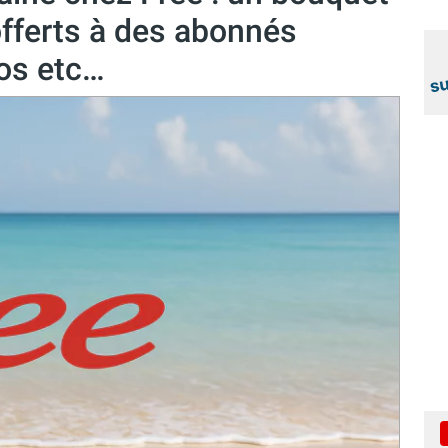
offerts à des abonnés
os etc…