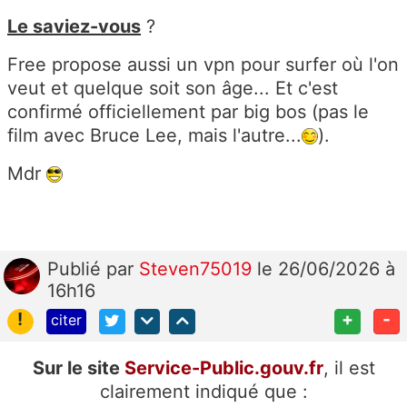
Le saviez-vous
?
Free propose aussi un vpn pour surfer où l'on
veut et quelque soit son âge... Et c'est
confirmé officiellement par big bos (pas le
film avec Bruce Lee, mais l'autre...
).
Mdr
Publié
par
Steven75019
le 26/06/2026 à
16h16
!
+
-
citer
Sur le site
Service-Public.gouv.fr
, il est
clairement indiqué que :