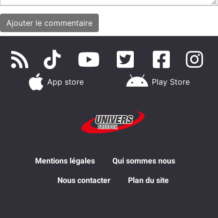
App store
Play Store
Mentions légales
Qui sommes nous
Nous contacter
Plan du site