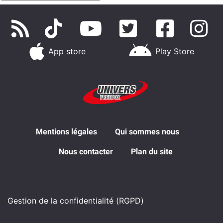
App store
Play Store
Mentions légales
Qui sommes nous
Nous contacter
Plan du site
Gestion de la confidentialité (RGPD)