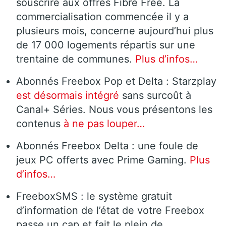
souscrire aux offres Fibre Free. La
commercialisation commencée il y a
plusieurs mois, concerne aujourd’hui plus
de 17 000 logements répartis sur une
trentaine de communes.
Plus d’infos…
Abonnés Freebox Pop et Delta : Starzplay
est désormais intégré
sans surcoût à
Canal+ Séries. Nous vous présentons les
contenus
à ne pas louper…
Abonnés Freebox Delta : une foule de
jeux PC offerts avec Prime Gaming.
Plus
d’infos…
FreeboxSMS : le système gratuit
d’information de l’état de votre Freebox
passe un cap et fait le plein de