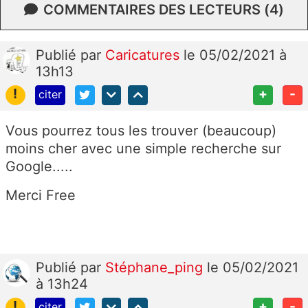
COMMENTAIRES DES LECTEURS (4)
Publié
par
Caricatures
le 05/02/2021 à
13h13
!
+
-
citer
Vous pourrez tous les trouver (beaucoup)
moins cher avec une simple recherche sur
Google.....
Merci Free
Publié
par
Stéphane_ping
le 05/02/2021
à 13h24
!
+
-
citer