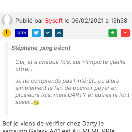
Publié
par
Bysoft
le 06/02/2021 à 15h58
!
+
-
citer
Stéphane_ping a écrit
Oui, et à chaque fois, sur n'importe quelle
offre....
Je ne comprends pas l'intérêt...ou alors
simplement le fait de pouvoir payer en
plusieurs fois, mais DARTY et autres le font
aussi...
Bof je viens de vérifier chez Darty le
samsung Galaxy A41 est AU MEME PRIX