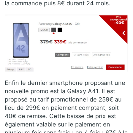
la commande puis 8€ durant 24 mois.
Enfin le dernier smartphone proposant une
nouvelle promo est la Galaxy A41. Il est
proposé au tarif promotionnel de 259€ au
lieu de 299€ en paiement comptant, soit
40€ de remise. Cette baisse de prix est
également valable sur le paiement en
plusieurs fois sans frais : en 4 fois : 67€ à la