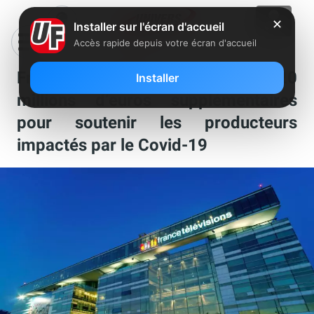
✕
Installer sur l'écran d'accueil
Accès rapide depuis votre écran d'accueil
France Télévision débloque 20
Installer
millions d’euros supplémentaires
pour soutenir les producteurs
impactés par le Covid-19