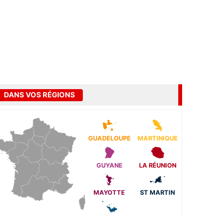
DANS VOS RÉGIONS
GUADELOUPE
MARTINIQUE
GUYANE
LA RÉUNION
MAYOTTE
ST MARTIN