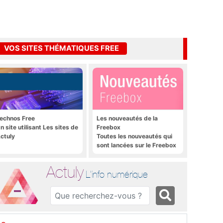
VOS SITES THÉMATIQUES FREE
echnos Free
Les nouveautés de la
n site utilisant Les sites de
Freebox
ctuly
Toutes les nouveautés qui
sont lancées sur le Freebox
Révolution, Freebox Mini 4K
et Freebox Crystal
Actuly
L'info numérique