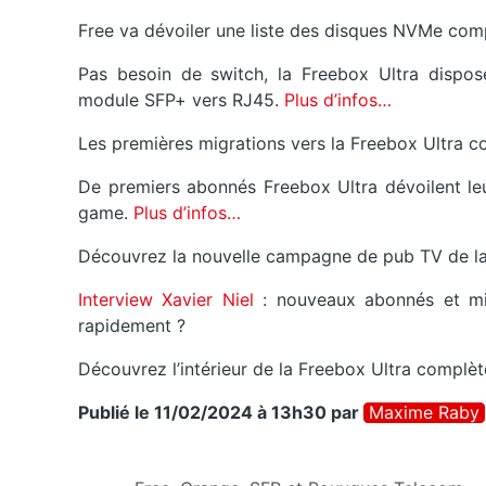
Free va dévoiler une liste des disques NVMe comp
Pas besoin de switch, la Freebox Ultra dispos
module SFP+ vers RJ45.
Plus d’infos…
Les premières migrations vers la Freebox Ultra 
De premiers abonnés Freebox Ultra dévoilent leu
game.
Plus d’infos…
Découvrez la nouvelle campagne de pub TV de la
Interview Xavier Niel
: nouveaux abonnés et mig
rapidement ?
Découvrez l’intérieur de la Freebox Ultra compl
Publié le 11/02/2024 à 13h30
par
Maxime Raby