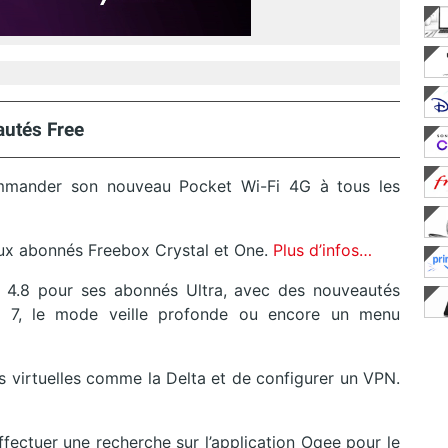
utés Free
mmander son nouveau Pocket Wi-Fi 4G à tous les
 aux abonnés Freebox Crystal et One.
Plus d’infos…
 4.8 pour ses abonnés Ultra, avec des nouveautés
 7, le mode veille profonde ou encore un menu
 virtuelles comme la Delta et de configurer un VPN.
effectuer une recherche sur l’application Oqee pour le