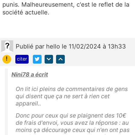
punis. Malheureusement, c'est le reflet de la
société actuelle.
Publié
par
hello
le 11/02/2024 à 13h33
!
citer
Nini78 a écrit
On lit ici pleins de commentaires de gens
qui disent que ça ne sert à rien cet
appareil..
Donc pour ceux qui se plaignent des 10€
de frais d'envoi, vous avez la réponse : au
moins ça décourage ceux qui n'en ont pas