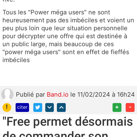
Tous les "Power méga users" ne sont
heureusement pas des imbéciles et voient un
peu plus loin que leur situation personnelle
pour décrypter une offre qui est destinée à
un public large, mais beaucoup de ces
"power méga users" sont en effet de fieffés
imbéciles
Publié
par
Band.io
le 11/02/2024 à 16h24
!
+
-
citer
"Free permet désormais
de commander son