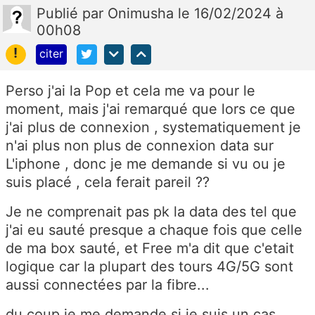
Publié
par
Onimusha
le 16/02/2024 à
00h08
!
citer
Perso j'ai la Pop et cela me va pour le
moment, mais j'ai remarqué que lors ce que
j'ai plus de connexion , systematiquement je
n'ai plus non plus de connexion data sur
L'iphone , donc je me demande si vu ou je
suis placé , cela ferait pareil ??
Je ne comprenait pas pk la data des tel que
j'ai eu sauté presque a chaque fois que celle
de ma box sauté, et Free m'a dit que c'etait
logique car la plupart des tours 4G/5G sont
aussi connectées par la fibre...
du coup je me demande si je suis un cas