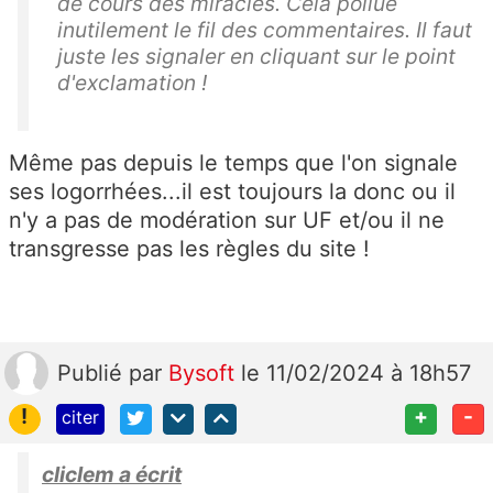
de cours des miracles. Cela pollue
inutilement le fil des commentaires. Il faut
juste les signaler en cliquant sur le point
d'exclamation !
Même pas depuis le temps que l'on signale
ses logorrhées...il est toujours la donc ou il
n'y a pas de modération sur UF et/ou il ne
transgresse pas les règles du site !
Publié
par
Bysoft
le 11/02/2024 à 18h57
!
+
-
citer
cliclem a écrit