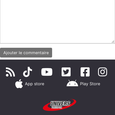
App store
Play Store