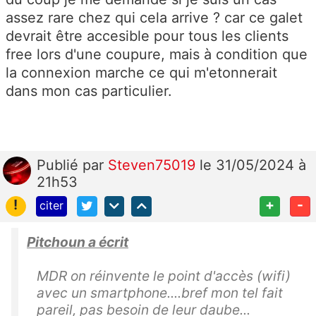
assez rare chez qui cela arrive ? car ce galet
devrait être accesible pour tous les clients
free lors d'une coupure, mais à condition que
la connexion marche ce qui m'etonnerait
dans mon cas particulier.
Publié
par
Steven75019
le 31/05/2024 à
21h53
!
+
-
citer
Pitchoun a écrit
MDR on réinvente le point d'accès (wifi)
avec un smartphone....bref mon tel fait
pareil, pas besoin de leur daube...