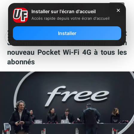
✕
Installer sur l'écran d'accueil
Accès rapide depuis votre écran d'accueil
Freebox Ultra : Free permet
Installer
désormais de commander son
nouveau Pocket Wi-Fi 4G à tous les
abonnés