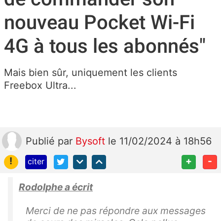
nouveau Pocket Wi-Fi
4G à tous les abonnés"
Mais bien sûr, uniquement les clients
Freebox Ultra...
Publié
par
Bysoft
le 11/02/2024 à 18h56
!
+
-
citer
Rodolphe a écrit
Merci de ne pas répondre aux messages