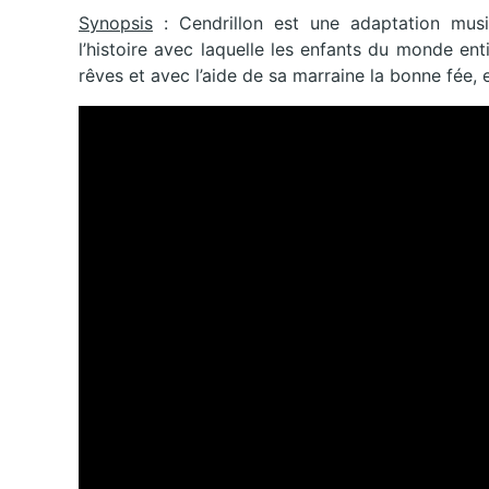
Synopsis
: Cendrillon est une adaptation mus
l’histoire avec laquelle les enfants du monde ent
rêves et avec l’aide de sa marraine la bonne fée, e