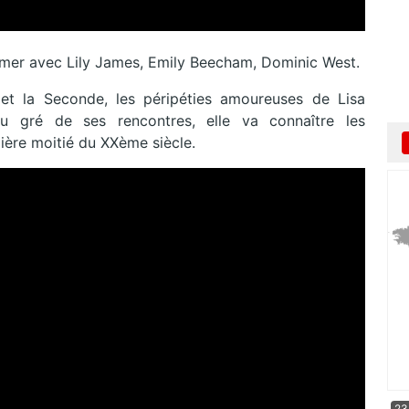
imer avec Lily James, Emily Beecham, Dominic West.
et la Seconde, les péripéties amoureuses de Lisa
 au gré de ses rencontres, elle va connaître les
ière moitié du XXème siècle.
23