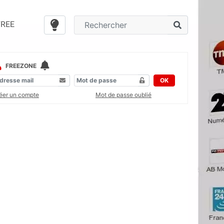
FREE
FREEZONE
OK
éer un compte
Mot de passe oublié