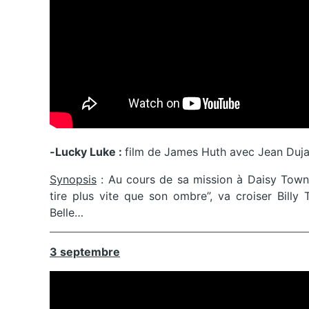
-Lucky Luke :
film de James Huth avec Jean Dujar
Synopsis
: Au cours de sa mission à Daisy Town, l
tire plus vite que son ombre”, va croiser Billy
Belle…
3 septembre