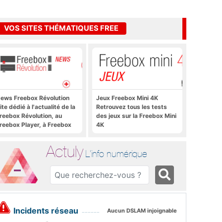
VOS SITES THÉMATIQUES FREE
ews Freebox Révolution
Jeux Freebox Mini 4K
ite dédié à l'actualité de la
Retrouvez tous les tests
reebox Révolution, au
des jeux sur la Freebox Mini
reebox Player, à Freebox
4K
S, Freebox TV, etc.
Actuly
L'info numérique
Incidents réseau
Aucun DSLAM injoignable