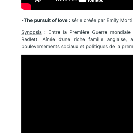
-The pursuit of love :
série créée par Emily Mort
Synopsis
: Entre la Première Guerre mondiale 
Radlett. Aînée d’une riche famille anglaise,
bouleversements sociaux et politiques de la prem