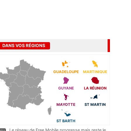
DANS VOS RÉGIONS
GUADELOUPE
MARTINIQUE
GUYANE
LA RÉUNION
MAYOTTE
ST MARTIN
ST BARTH
Le réseau de Free Mobile progresse mais reste le
/01