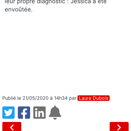
leur propre diagnostic : Jessica a été
envoûtée.
Publié le 21/05/2020 à 14h34
par
Laura Dubois