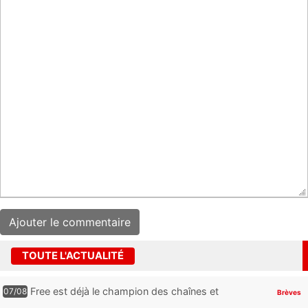
TOUTE L'ACTUALITÉ
Free est déjà le champion des chaînes et
07/08
Brèves
services TV, mais cette analyse révèle qu’il