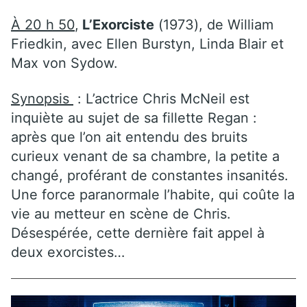
À 20 h 50
,
L’Exorciste
(1973), de William
Friedkin, avec Ellen Burstyn, Linda Blair et
Max von Sydow.
Synopsis
: L’actrice Chris McNeil est
inquiète au sujet de sa fillette Regan :
après que l’on ait entendu des bruits
curieux venant de sa chambre, la petite a
changé, proférant de constantes insanités.
Une force paranormale l’habite, qui coûte la
vie au metteur en scène de Chris.
Désespérée, cette dernière fait appel à
deux exorcistes…