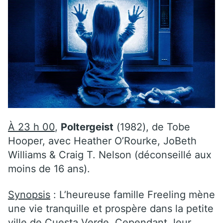
À 23 h 00
,
Poltergeist
(1982), de Tobe
Hooper, avec Heather O’Rourke, JoBeth
Williams & Craig T. Nelson (déconseillé aux
moins de 16 ans).
Synopsis
: L’heureuse famille Freeling mène
une vie tranquille et prospère dans la petite
ville de Cuesta Verde. Cependant, leur