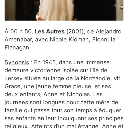
À 00 h 50
,
Les Autres
(2001), de Alejandro
Amenábar, avec Nicole Kidman, Fionnula
Flanagan.
Synopsis
: En 1945, dans une immense
demeure victorienne isolée sur l’île de
Jersey située au large de la Normandie, vit
Grace, une jeune femme pieuse, et ses
deux enfants, Anne et Nicholas. Les
journées sont longues pour cette mère de
famille qui passe tout son temps à éduquer
ses enfants en leur inculquant ses principes
religieux. Atteints d’un mal étrange, Anne et