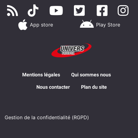
App store
Play Store
Mentions légales
Qui sommes nous
Nous contacter
Plan du site
Gestion de la confidentialité (RGPD)