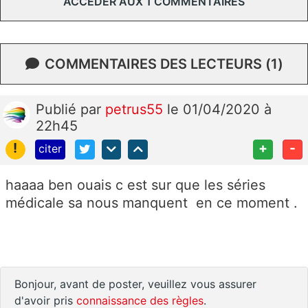
ACCÉDER AUX 1 COMMENTAIRES
COMMENTAIRES DES LECTEURS (1)
Publié
par
petrus55
le 01/04/2020 à
22h45
!
+
-
citer
haaaa ben ouais c est sur que les séries
médicale sa nous manquent en ce moment .
Bonjour, avant de poster, veuillez vous assurer
d'avoir pris
connaissance des règles
.