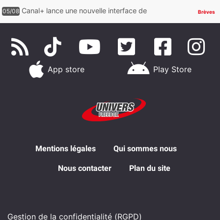
HDR avec ce lancement
Canal+ lance une nouvelle interface de
05/08
Brèves
navigation sur iOS
App store
Play Store
Mentions légales
Qui sommes nous
Nous contacter
Plan du site
Gestion de la confidentialité (RGPD)