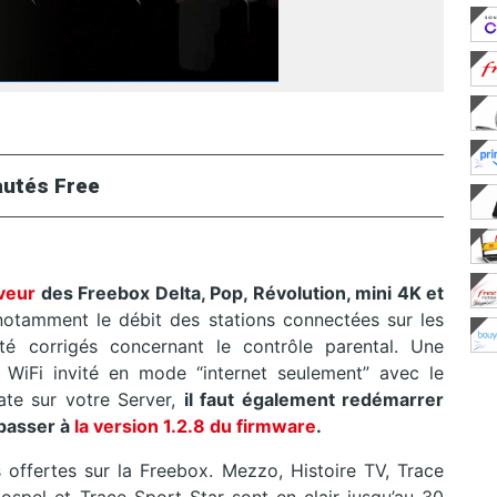
utés Free
rveur
des Freebox Delta, Pop, Révolution, mini 4K et
 notamment le débit des stations connectées sur les
é corrigés concernant le contrôle parental. Une
 WiFi invité en mode “internet seulement” avec le
ate sur votre Server,
il faut également redémarrer
 passer à
la version 1.2.8 du firmware
.
s offertes sur la Freebox. Mezzo, Histoire TV, Trace