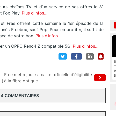
eurs chaînes TV et d’un service de ses offres le 31
t Fox Play.
Plus d’infos…
et Free offrent cette semaine le 1er épisode de la
nés Freebox, sauf Pop. Pour en profiter, il suffit de
rface de votre box.
Plus d’infos…
gner un OPPO Reno4 Z compatible 5G.
Plus d’infos…
N
T
i
Free met à jour sa carte officielle d'éligibilité
D
.)
à la fibre optique
 4 COMMENTAIRES