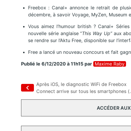
Freebox : Canal+ annonce le retrait de plusi
décembre, à savoir Voyage, MyZen, Museum e
Vous aimez l’humour british ? Canal+ Séries 
nouvelle série anglaise “
This Way Up”
aux abon
se rendre sur l’Aktu Free, disponible sur l’inte
Free a lancé un nouveau concours et fait ga
Publié le 6/12/2020 à 11h15
par
Maxime Raby
Après iOS, le diagnostic WiFi de Freebox
Connect arrive sur tous les smartphones (..
ACCÉDER AUX