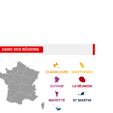
DANS VOS RÉGIONS
GUADELOUPE
MARTINIQUE
GUYANE
LA RÉUNION
MAYOTTE
ST MARTIN