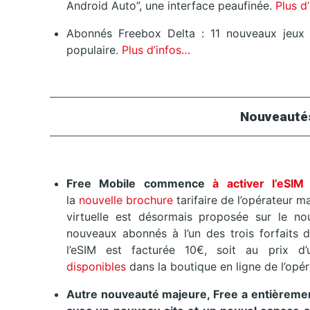
Android Auto”, une interface peaufinée.
Plus d
Abonnés Freebox Delta : 11 nouveaux jeux 
populaire.
Plus d’infos…
Nouveauté
Free Mobile commence
à activer l’eSIM
la
nouvelle brochure
tarifaire de l’opérateur m
virtuelle est désormais proposée sur le nou
nouveaux abonnés à l’un des trois forfaits 
l’eSIM est facturée 10€, soit au prix d
disponibles
dans la boutique en ligne de l’opé
Autre nouveauté majeure, Free a entièrement