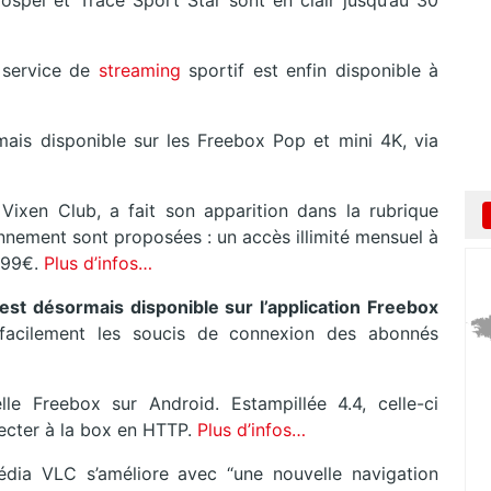
spel et Trace Sport Star sont en clair jusqu’au 30
service de
streaming
sportif est enfin disponible à
ais disponible sur les Freebox Pop et mini 4K, via
ixen Club, a fait son apparition dans la rubrique
nement sont proposées : un accès illimité mensuel à
7,99€.
Plus d’infos…
est désormais disponible sur l’application Freebox
acilement les soucis de connexion des abonnés
elle Freebox sur Android. Estampillée 4.4, celle-ci
ecter à la box en HTTP.
Plus d’infos…
édia VLC s’améliore avec “une nouvelle navigation