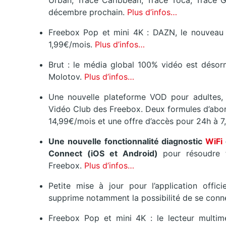
Urban, Trace Caribbean, Trace Toca, Trace Go
décembre prochain.
Plus d’infos…
Freebox Pop et mini 4K : DAZN, le nouveau 
1,99€/mois.
Plus d’infos…
Brut : le média global 100% vidéo est désorm
Molotov.
Plus d’infos…
Une nouvelle plateforme VOD pour adultes, V
Vidéo Club des Freebox. Deux formules d’abon
14,99€/mois et une offre d’accès pour 24h à 
Une nouvelle fonctionnalité diagnostic
WiFi
Connect (iOS et Android)
pour résoudre f
Freebox.
Plus d’infos…
Petite mise à jour pour l’application offici
supprime notamment la possibilité de se conn
Freebox Pop et mini 4K : le lecteur multim