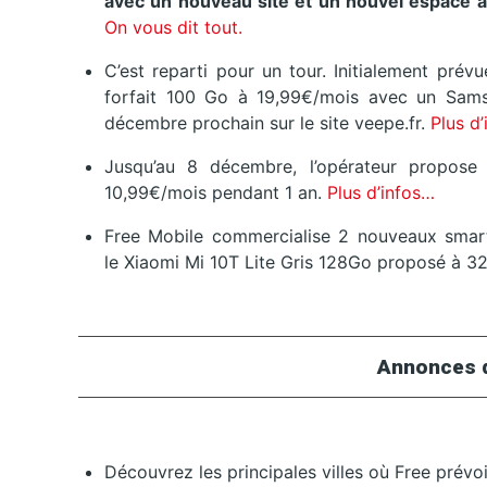
avec un nouveau site et un nouvel espace 
On vous dit tout.
C’est reparti pour un tour. Initialement pré
forfait 100 Go à 19,99€/mois avec un Sams
décembre prochain sur le site veepe.fr.
Plus d
Jusqu’au 8 décembre, l’opérateur propose
10,99€/mois pendant 1 an.
Plus d’infos…
Free Mobile commercialise 2 nouveaux smart
le Xiaomi Mi 10T Lite Gris 128Go proposé à 
Annonces 
Découvrez les principales villes où Free prév