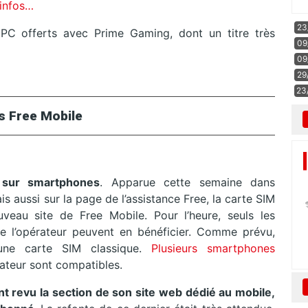
’infos…
23
PC offerts avec Prime Gaming, dont un titre très
09
09
29
23
s Free Mobile
sur smartphones
. Apparue cette semaine dans
ais aussi sur la page de l’assistance Free, la carte SIM
veau site de Free Mobile. Pour l’heure, seuls les
de l’opérateur peuvent en bénéficier. Comme prévu,
’une carte SIM classique.
Plusieurs smartphones
rateur sont compatibles.
 revu la section de son site web dédié au mobile,