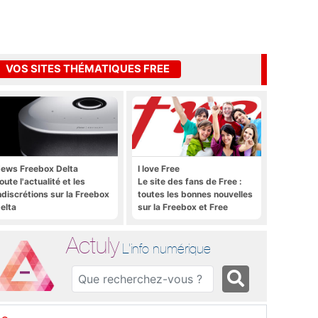
VOS SITES THÉMATIQUES FREE
ews Freebox Delta
I love Free
oute l'actualité et les
Le site des fans de Free :
ndiscrétions sur la Freebox
toutes les bonnes nouvelles
elta
sur la Freebox et Free
Mobile, et rien que les
bonnes nouvelles
Actuly
L'info numérique