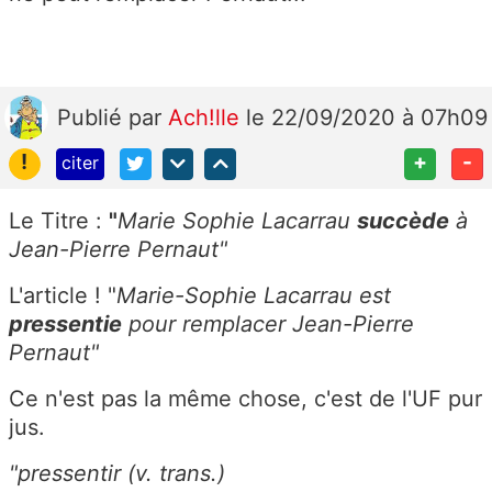
Publié
par
Ach!lle
le 22/09/2020 à 07h09
!
+
-
citer
Le Titre :
"
Marie Sophie Lacarrau
succède
à
Jean-Pierre Pernaut"
L'article ! "
Marie-Sophie Lacarrau est
pressentie
pour remplacer Jean-Pierre
Pernaut"
Ce n'est pas la même chose, c'est de l'UF pur
jus.
"pressentir (v. trans.)