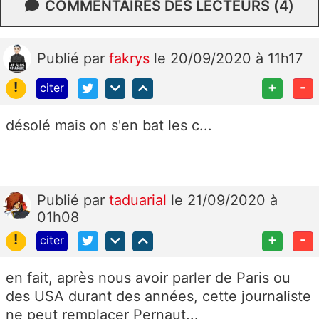
COMMENTAIRES DES LECTEURS (4)
Publié
par
fakrys
le 20/09/2020 à 11h17
!
+
-
citer
désolé mais on s'en bat les c...
Publié
par
taduarial
le 21/09/2020 à
01h08
!
+
-
citer
en fait, après nous avoir parler de Paris ou
des USA durant des années, cette journaliste
ne peut remplacer Pernaut...