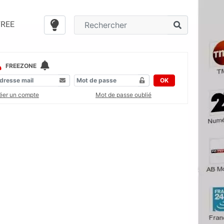
FREE
FREEZONE
OK
éer un compte
Mot de passe oublié