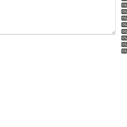
08
06
06
06
06
05
05
05