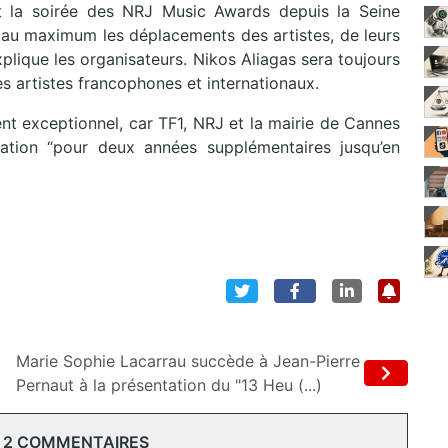
nt la soirée des NRJ Music Awards depuis la Seine
r au maximum les déplacements des artistes, de leurs
lique les organisateurs. Nikos Aliagas sera toujours
s artistes francophones et internationaux.
nt exceptionnel, car TF1, NRJ et la mairie de Cannes
ation “pour deux années supplémentaires jusqu’en
Marie Sophie Lacarrau succède à Jean-Pierre
Pernaut à la présentation du "13 Heu (...)
 2 COMMENTAIRES