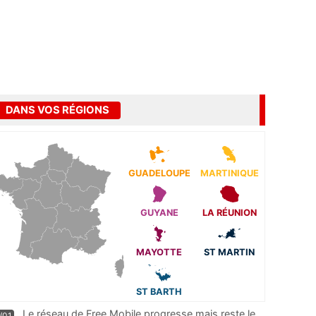
DANS VOS RÉGIONS
GUADELOUPE
MARTINIQUE
GUYANE
LA RÉUNION
MAYOTTE
ST MARTIN
ST BARTH
Le réseau de Free Mobile progresse mais reste le
/01