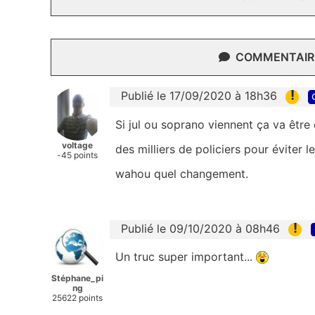
COMMENTAIRE
!
Publié le 17/09/2020 à 18h36
Si jul ou soprano viennent ça va être 
voltage
des milliers de policiers pour éviter
-45 points
wahou quel changement.
!
Publié le 09/10/2020 à 08h46
Un truc super important...
Stéphane_pi
ng
25622 points