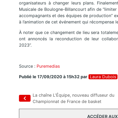
organisateurs à changer leurs plans. Finaleme
Musicale de Boulogne-Billancourt afin de “limite
accompagnants et des équipes de production” exp
à l’animation de cet événement qui récompense le
À noter que ce changement de lieu sera totaleme
ont annoncés la reconduction de leur collabor
2023”.
Source :
Puremedias
Publié le 17/09/2020 à 15h32
par
Laura Dubois
La chaîne L'Équipe, nouveau diffuseur du
Championnat de France de basket
ACCÉDER AUX