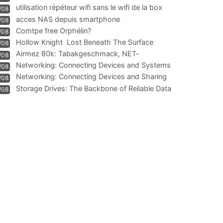
résiliation
utilisation répéteur wifi sans le wifi de la box
/08
acces NAS depuis smartphone
/08
Comtpe free Orphélin?
/08
Hollow Knight  Lost Beneath The Surface
/08
Airmez 80k: Tabakgeschmack, NET-
/08
Technologie und Leistung im
Networking: Connecting Devices and Systems
/08
Networking: Connecting Devices and Sharing
/08
Information
Storage Drives: The Backbone of Reliable Data
/08
Management